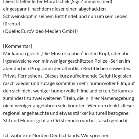
Dienststellenleiter Moratschek (Sigi Zimmerschied)
eingespannt, nachdem dieser einen abgehackten
Schweinskopf in seinem Bett findet und nun um sein Leben
fürchtet.
(Quelle: EuroVideo Medien GmbH)
[Kommentar]
Mir kamen gleich „Die Musterknaben“ in den Kopf, oder aber
irgendwelche von mir weniger geschätzten Polizei-Serien im
abendlichen Programm der öffentlich Rechtlichen sowie des
Privat-Fernsehens. Dieses kurz aufkeimende Gefühl legt sich
rasch wieder und zutage kommt ein sehr humorvoller Film, auf
den sich nicht weniger humorvolle Filme addierten. So kam es
zumindest zu zwei weiteren Titeln, die in ihrer Namensgebung
nicht weniger abgefahren sein könnten. Wer nun denkt, dieser
regional angehauchte und etwas stärker kulturell bezogene
Stil und Humor geht an Ortsfremden vorbei, falsch gedacht.
Ich wohne im Norden Deutschlands. Wir sprechen