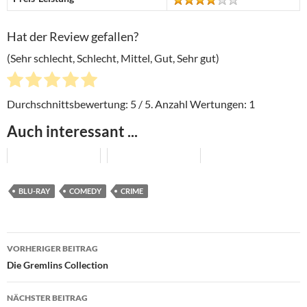
Hat der Review gefallen?
(Sehr schlecht, Schlecht, Mittel, Gut, Sehr gut)
Durchschnittsbewertung:
5
/ 5. Anzahl Wertungen:
1
Auch interessant ...
BLU-RAY
COMEDY
CRIME
Beitragsnavigation
VORHERIGER BEITRAG
Die Gremlins Collection
NÄCHSTER BEITRAG