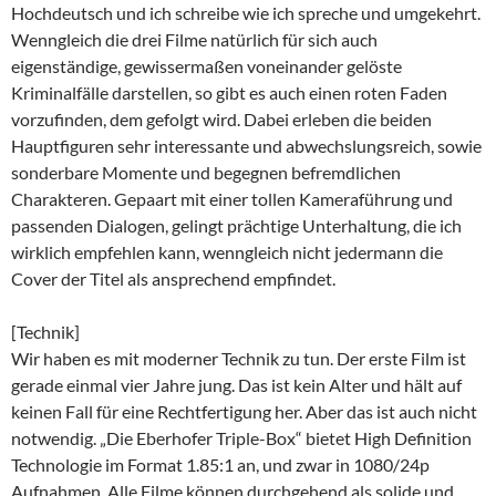
Hochdeutsch und ich schreibe wie ich spreche und umgekehrt.
Wenngleich die drei Filme natürlich für sich auch
eigenständige, gewissermaßen voneinander gelöste
Kriminalfälle darstellen, so gibt es auch einen roten Faden
vorzufinden, dem gefolgt wird. Dabei erleben die beiden
Hauptfiguren sehr interessante und abwechslungsreich, sowie
sonderbare Momente und begegnen befremdlichen
Charakteren. Gepaart mit einer tollen Kameraführung und
passenden Dialogen, gelingt prächtige Unterhaltung, die ich
wirklich empfehlen kann, wenngleich nicht jedermann die
Cover der Titel als ansprechend empfindet.
[Technik]
Wir haben es mit moderner Technik zu tun. Der erste Film ist
gerade einmal vier Jahre jung. Das ist kein Alter und hält auf
keinen Fall für eine Rechtfertigung her. Aber das ist auch nicht
notwendig. „Die Eberhofer Triple-Box“ bietet High Definition
Technologie im Format 1.85:1 an, und zwar in 1080/24p
Aufnahmen. Alle Filme können durchgehend als solide und