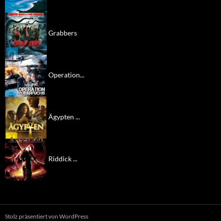
Grabbers
Operation...
Ägypten ...
Riddick ...
Stolz präsentiert von WordPress