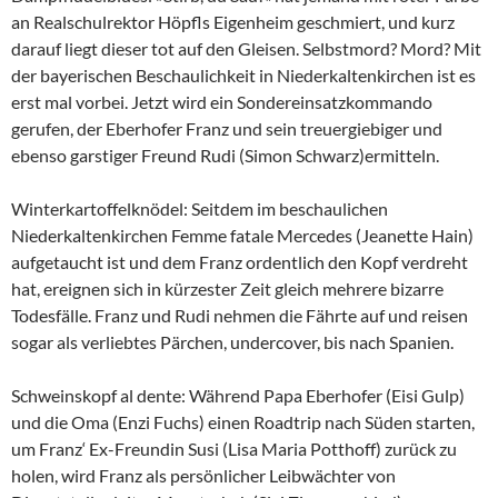
an Realschulrektor Höpfls Eigenheim geschmiert, und kurz
darauf liegt dieser tot auf den Gleisen. Selbstmord? Mord? Mit
der bayerischen Beschaulichkeit in Niederkaltenkirchen ist es
erst mal vorbei. Jetzt wird ein Sondereinsatzkommando
gerufen, der Eberhofer Franz und sein treuergiebiger und
ebenso garstiger Freund Rudi (Simon Schwarz)ermitteln.
Winterkartoffelknödel: Seitdem im beschaulichen
Niederkaltenkirchen Femme fatale Mercedes (Jeanette Hain)
aufgetaucht ist und dem Franz ordentlich den Kopf verdreht
hat, ereignen sich in kürzester Zeit gleich mehrere bizarre
Todesfälle. Franz und Rudi nehmen die Fährte auf und reisen
sogar als verliebtes Pärchen, undercover, bis nach Spanien.
Schweinskopf al dente: Während Papa Eberhofer (Eisi Gulp)
und die Oma (Enzi Fuchs) einen Roadtrip nach Süden starten,
um Franz‘ Ex-Freundin Susi (Lisa Maria Potthoff) zurück zu
holen, wird Franz als persönlicher Leibwächter von