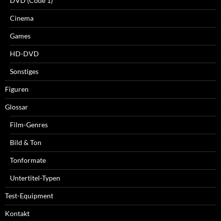
DVD (Code 1)
Cinema
Games
HD-DVD
Sonstiges
Figuren
Glossar
Film-Genres
Bild & Ton
Tonformate
Untertitel-Typen
Test-Equipment
Kontakt