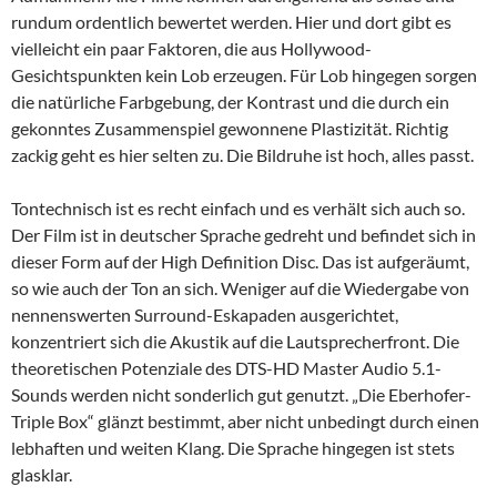
rundum ordentlich bewertet werden. Hier und dort gibt es
vielleicht ein paar Faktoren, die aus Hollywood-
Gesichtspunkten kein Lob erzeugen. Für Lob hingegen sorgen
die natürliche Farbgebung, der Kontrast und die durch ein
gekonntes Zusammenspiel gewonnene Plastizität. Richtig
zackig geht es hier selten zu. Die Bildruhe ist hoch, alles passt.
Tontechnisch ist es recht einfach und es verhält sich auch so.
Der Film ist in deutscher Sprache gedreht und befindet sich in
dieser Form auf der High Definition Disc. Das ist aufgeräumt,
so wie auch der Ton an sich. Weniger auf die Wiedergabe von
nennenswerten Surround-Eskapaden ausgerichtet,
konzentriert sich die Akustik auf die Lautsprecherfront. Die
theoretischen Potenziale des DTS-HD Master Audio 5.1-
Sounds werden nicht sonderlich gut genutzt. „Die Eberhofer-
Triple Box“ glänzt bestimmt, aber nicht unbedingt durch einen
lebhaften und weiten Klang. Die Sprache hingegen ist stets
glasklar.