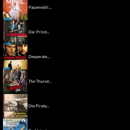
Papamobil:...
Der Prinzi...
Desperate...
The Thursd...
Die Pirate...