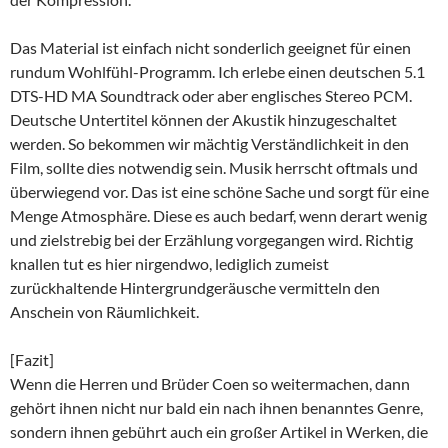
Das Material ist einfach nicht sonderlich geeignet für einen
rundum Wohlfühl-Programm. Ich erlebe einen deutschen 5.1
DTS-HD MA Soundtrack oder aber englisches Stereo PCM.
Deutsche Untertitel können der Akustik hinzugeschaltet
werden. So bekommen wir mächtig Verständlichkeit in den
Film, sollte dies notwendig sein. Musik herrscht oftmals und
überwiegend vor. Das ist eine schöne Sache und sorgt für eine
Menge Atmosphäre. Diese es auch bedarf, wenn derart wenig
und zielstrebig bei der Erzählung vorgegangen wird. Richtig
knallen tut es hier nirgendwo, lediglich zumeist
zurückhaltende Hintergrundgeräusche vermitteln den
Anschein von Räumlichkeit.
[Fazit]
Wenn die Herren und Brüder Coen so weitermachen, dann
gehört ihnen nicht nur bald ein nach ihnen benanntes Genre,
sondern ihnen gebührt auch ein großer Artikel in Werken, die