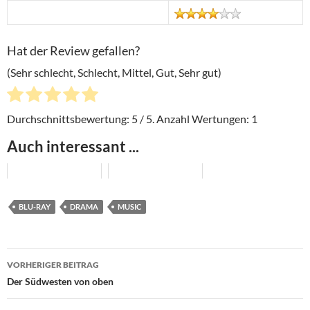
Hat der Review gefallen?
(Sehr schlecht, Schlecht, Mittel, Gut, Sehr gut)
Durchschnittsbewertung:
5
/ 5. Anzahl Wertungen:
1
Auch interessant ...
BLU-RAY
DRAMA
MUSIC
Beitragsnavigation
VORHERIGER BEITRAG
Der Südwesten von oben