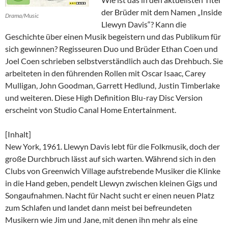
der Brüder mit dem Namen „Inside
Drama/Music
Llewyn Davis“? Kann die
Geschichte über einen Musik begeistern und das Publikum für
sich gewinnen? Regisseuren Duo und Brüder Ethan Coen und
Joel Coen schrieben selbstverständlich auch das Drehbuch. Sie
arbeiteten in den führenden Rollen mit Oscar Isaac, Carey
Mulligan, John Goodman, Garrett Hedlund, Justin Timberlake
und weiteren. Diese High Definition Blu-ray Disc Version
erscheint von Studio Canal Home Entertainment.
[Inhalt]
New York, 1961. Llewyn Davis lebt für die Folkmusik, doch der
große Durchbruch lässt auf sich warten. Während sich in den
Clubs von Greenwich Village aufstrebende Musiker die Klinke
in die Hand geben, pendelt Llewyn zwischen kleinen Gigs und
Songaufnahmen. Nacht für Nacht sucht er einen neuen Platz
zum Schlafen und landet dann meist bei befreundeten
Musikern wie Jim und Jane, mit denen ihn mehr als eine