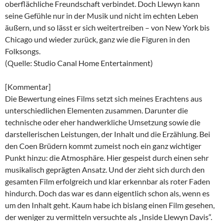
oberflächliche Freundschaft verbindet. Doch Llewyn kann
seine Gefühle nur in der Musik und nicht im echten Leben
äußern, und so lässt er sich weitertreiben – von New York bis
Chicago und wieder zurück, ganz wie die Figuren in den
Folksongs.
(Quelle: Studio Canal Home Entertainment)
[Kommentar]
Die Bewertung eines Films setzt sich meines Erachtens aus
unterschiedlichen Elementen zusammen. Darunter die
technische oder eher handwerkliche Umsetzung sowie die
darstellerischen Leistungen, der Inhalt und die Erzählung. Bei
den Coen Brüdern kommt zumeist noch ein ganz wichtiger
Punkt hinzu: die Atmosphäre. Hier gespeist durch einen sehr
musikalisch geprägten Ansatz. Und der zieht sich durch den
gesamten Film erfolgreich und klar erkennbar als roter Faden
hindurch. Doch das war es dann eigentlich schon als, wenn es
um den Inhalt geht. Kaum habe ich bislang einen Film gesehen,
der weniger zu vermitteln versuchte als „Inside Llewyn Davis“.