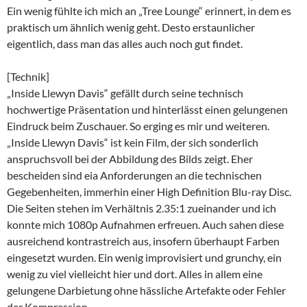
Ein wenig fühlte ich mich an „Tree Lounge“ erinnert, in dem es
praktisch um ähnlich wenig geht. Desto erstaunlicher
eigentlich, dass man das alles auch noch gut findet.
[Technik]
„Inside Llewyn Davis“ gefällt durch seine technisch
hochwertige Präsentation und hinterlässt einen gelungenen
Eindruck beim Zuschauer. So erging es mir und weiteren.
„Inside Llewyn Davis“ ist kein Film, der sich sonderlich
anspruchsvoll bei der Abbildung des Bilds zeigt. Eher
bescheiden sind eia Anforderungen an die technischen
Gegebenheiten, immerhin einer High Definition Blu-ray Disc.
Die Seiten stehen im Verhältnis 2.35:1 zueinander und ich
konnte mich 1080p Aufnahmen erfreuen. Auch sahen diese
ausreichend kontrastreich aus, insofern überhaupt Farben
eingesetzt wurden. Ein wenig improvisiert und grunchy, ein
wenig zu viel vielleicht hier und dort. Alles in allem eine
gelungene Darbietung ohne hässliche Artefakte oder Fehler
der Kompression.