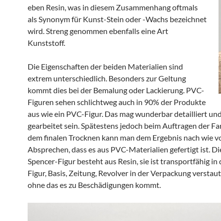
eben Resin, was in diesem Zusammenhang oftmals
als Synonym für Kunst-Stein oder -Wachs bezeichnet
wird. Streng genommen ebenfalls eine Art
Kunststoff.
Die Eigenschaften der beiden Materialien sind
extrem unterschiedlich. Besonders zur Geltung
kommt dies bei der Bemalung oder Lackierung. PVC-
Figuren sehen schlichtweg auch in 90% der Produkte
aus wie ein PVC-Figur. Das mag wunderbar detailliert un
gearbeitet sein. Spätestens jedoch beim Auftragen der F
dem finalen Trocknen kann man dem Ergebnis nach wie v
Absprechen, dass es aus PVC-Materialien gefertigt ist. D
Spencer-Figur besteht aus Resin, sie ist transportfähig in d
Figur, Basis, Zeitung, Revolver in der Verpackung verstaut
ohne das es zu Beschädigungen kommt.