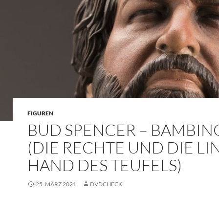
FIGUREN
BUD SPENCER – BAMBIN
(DIE RECHTE UND DIE LI
HAND DES TEUFELS)
25. MÄRZ 2021
DVDCHECK