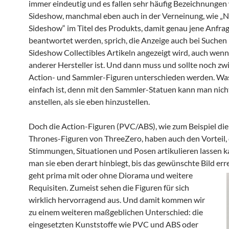
immer eindeutig und es fallen sehr häufig Bezeichnungen
Sideshow, manchmal eben auch in der Verneinung, wie „
Sideshow“ im Titel des Produkts, damit genau jene Anfra
beantwortet werden, sprich, die Anzeige auch bei Suchen
Sideshow Collectibles Artikeln angezeigt wird, auch wenn
anderer Hersteller ist. Und dann muss und sollte noch zw
Action- und Sammler-Figuren unterschieden werden. Wa
einfach ist, denn mit den Sammler-Statuen kann man nicht
anstellen, als sie eben hinzustellen.
Doch die Action-Figuren (PVC/ABS), wie zum Beispiel di
Thrones-Figuren von ThreeZero, haben auch den Vorteil, 
Stimmungen, Situationen und Posen artikulieren lassen k
man sie eben derart hinbiegt, bis das gewünschte Bild errei
geht prima mit oder ohne Diorama und weitere
Requisiten. Zumeist sehen die Figuren für sich
wirklich hervorragend aus. Und damit kommen wir
zu einem weiteren maßgeblichen Unterschied: die
eingesetzten Kunststoffe wie PVC und ABS oder