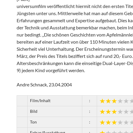
universumfilm veröffentlicht hiermit nicht den ersten Titel
Jüngsten unter uns. Mittlerweile hat man auf diesem Geb
Erfahrungen gesammelt und Expertise aufgebaut. Dies kan
der Technik und Ausstattung bemerkbar machen, beim In
nur bedingt. „Die schönen Geschichten vom Apfelmännlei
bereiten auf einer Laufzeit von über 110 Minuten vielen 
Sicherheit viel Unterhaltung. Der Erscheinungstermin war
März, der Preis des Titels beziffert sich auf rund 20,- Eur
Altersbeschränkungen kann die einseitige Dual-Layer-D
9) jedem Kind vorgeführt werden.
Andre Schnack, 23.04.2004
Film/Inhalt
:
Bild
:
Ton
:
Extras/Ausstattung
: