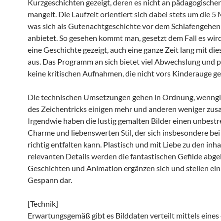
Kurzgeschichten gezeigt, deren es nicht an pädagogischen
mangelt. Die Laufzeit orientiert sich dabei stets um die 5
was sich als Gutenachtgeschichte vor dem Schlafengehen 
anbietet. So gesehen kommt man, gesetzt dem Fall es wi
eine Geschichte gezeigt, auch eine ganze Zeit lang mit di
aus. Das Programm an sich bietet viel Abwechslung und p
keine kritischen Aufnahmen, die nicht vors Kinderauge g
Die technischen Umsetzungen gehen in Ordnung, wennglei
des Zeichentricks einigen mehr und anderen weniger zusa
Irgendwie haben die lustig gemalten Bilder einen unbestr
Charme und liebenswerten Stil, der sich insbesondere be
richtig entfalten kann. Plastisch und mit Liebe zu den inha
relevanten Details werden die fantastischen Gefilde abgeb
Geschichten und Animation ergänzen sich und stellen ein
Gespann dar.
[Technik]
Erwartungsgemäß gibt es Bilddaten verteilt mittels eines 