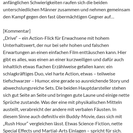
anfänglichen Schwierigkeiten raufen sich die beiden
unterschiedlichen Männer zusammen und nehmen gemeinsam
den Kampf gegen den fast übermächtigen Gegner auf…
[Kommentar]
„Drive“ – ein Action-Flick für Erwachsene mit hohem
Unterhaltswert, der nur bei sehr hohen und falschen
Erwartungen an einen einfachen Film enttäuschen kann. Hier
gibt es alles, was einen an einer kurzweiligen und dafür auch
inhaltlich etwas flachen Erzählweise gefallen kann: ein
schlagkräftiges Duo, viel harte Action, etwas – teilweise
tiefschwarzer – Humor, eine gerade so ausreichende Story und
abwechslungsreiche Sets. Die beiden Hauptdarsteller stehen
sich gut Seite an Seite und bringen gute Laune und einige nette
Sprüche zustande. Was der eine mit physikalischen Mitteln
austeilt, verabreicht der andere mit verbalen Fäusten. In
diesem Sinne auch definitiv ein Buddy-Movie, dass sich mit
„Rush Hour“ vergleichen lässt. Etwas Science-Fiction, nette
Special Effects und Martial-Arts Einlagen – spricht für sich.