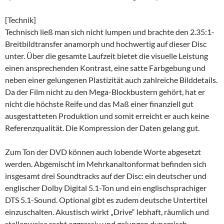
[Technik]
Technisch ließ man sich nicht lumpen und brachte den 2.35:1-
Breitbildtransfer anamorph und hochwertig auf dieser Disc
unter. Über die gesamte Laufzeit bietet die visuelle Leistung
einen ansprechenden Kontrast, eine satte Farbgebung und
neben einer gelungenen Plastizität auch zahlreiche Bilddetails.
Da der Film nicht zu den Mega-Blockbustern gehört, hat er
nicht die höchste Reife und das Maß einer finanziell gut
ausgestatteten Produktion und somit erreicht er auch keine
Referenzqualität. Die Kompression der Daten gelang gut.
Zum Ton der DVD können auch lobende Worte abgesetzt
werden. Abgemischt im Mehrkanaltonformat befinden sich
insgesamt drei Soundtracks auf der Disc: ein deutscher und
englischer Dolby Digital 5.1-Ton und ein englischsprachiger
DTS 5.1-Sound. Optional gibt es zudem deutsche Untertitel
einzuschalten. Akustisch wirkt „Drive“ lebhaft, räumlich und
stellenweise recht aggressiv und gelungen dynamisch.