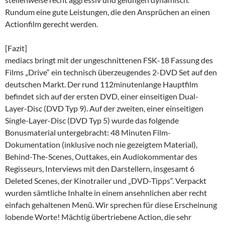
Rundum eine gute Leistungen, die den Ansprüchen an einen
Actionfilm gerecht werden.
[Fazit]
mediacs bringt mit der ungeschnittenen FSK-18 Fassung des
Films „Drive“ ein technisch überzeugendes 2-DVD Set auf den
deutschen Markt. Der rund 112minutenlange Hauptfilm
befindet sich auf der ersten DVD, einer einseitigen Dual-
Layer-Disc (DVD Typ 9). Auf der zweiten, einer einseitigen
Single-Layer-Disc (DVD Typ 5) wurde das folgende
Bonusmaterial untergebracht: 48 Minuten Film-
Dokumentation (inklusive noch nie gezeigtem Material),
Behind-The-Scenes, Outtakes, ein Audiokommentar des
Regisseurs, Interviews mit den Darstellern, insgesamt 6
Deleted Scenes, der Kinotrailer und „DVD-Tipps“. Verpackt
wurden sämtliche Inhalte in einem ansehnlichen aber recht
einfach gehaltenen Menü. Wir sprechen für diese Erscheinung
lobende Worte! Mächtig übertriebene Action, die sehr