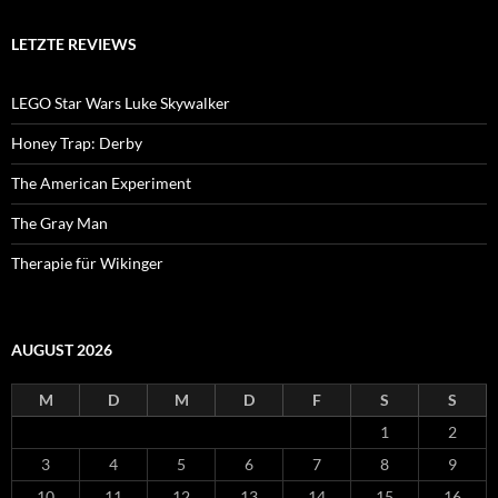
LETZTE REVIEWS
LEGO Star Wars Luke Skywalker
Honey Trap: Derby
The American Experiment
The Gray Man
Therapie für Wikinger
AUGUST 2026
M
D
M
D
F
S
S
1
2
3
4
5
6
7
8
9
10
11
12
13
14
15
16