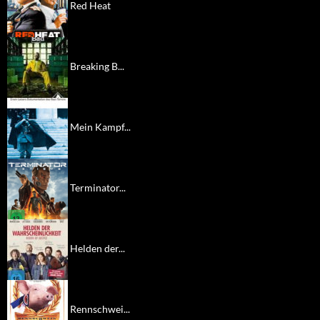
Red Heat
Breaking B...
Mein Kampf...
Terminator...
Helden der...
Rennschwei...