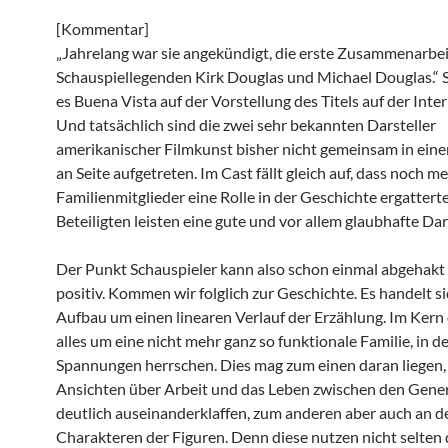
[Kommentar]
„Jahrelang war sie angekündigt, die erste Zusammenarbei
Schauspiellegenden Kirk Douglas und Michael Douglas.“ S
es Buena Vista auf der Vorstellung des Titels auf der Inte
Und tatsächlich sind die zwei sehr bekannten Darsteller
amerikanischer Filmkunst bisher nicht gemeinsam in eine
an Seite aufgetreten. Im Cast fällt gleich auf, dass noch m
Familienmitglieder eine Rolle in der Geschichte ergatterte
Beteiligten leisten eine gute und vor allem glaubhafte Da
Der Punkt Schauspieler kann also schon einmal abgehakt
positiv. Kommen wir folglich zur Geschichte. Es handelt s
Aufbau um einen linearen Verlauf der Erzählung. Im Kern 
alles um eine nicht mehr ganz so funktionale Familie, in d
Spannungen herrschen. Dies mag zum einen daran liegen, 
Ansichten über Arbeit und das Leben zwischen den Gene
deutlich auseinanderklaffen, zum anderen aber auch an d
Charakteren der Figuren. Denn diese nutzen nicht selten 