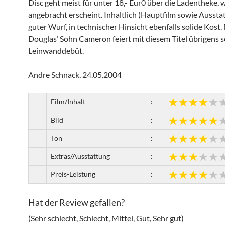
Disc geht meist für unter 18,- Eur0 über die Ladentheke, 
angebracht erscheint. Inhaltlich (Hauptfilm sowie Aussta
guter Wurf, in technischer Hinsicht ebenfalls solide Kost.
Douglas‘ Sohn Cameron feiert mit diesem Titel übrigens s
Leinwanddebüt.
Andre Schnack, 24.05.2004
Film/Inhalt
:
Bild
:
Ton
:
Extras/Ausstattung
:
Preis-Leistung
:
Hat der Review gefallen?
(Sehr schlecht, Schlecht, Mittel, Gut, Sehr gut)