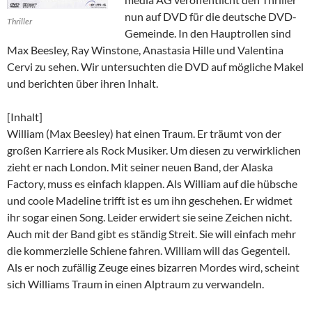
nun auf DVD für die deutsche DVD-
Thriller
Gemeinde. In den Hauptrollen sind
Max Beesley, Ray Winstone, Anastasia Hille und Valentina
Cervi zu sehen. Wir untersuchten die DVD auf mögliche Makel
und berichten über ihren Inhalt.
[Inhalt]
William (Max Beesley) hat einen Traum. Er träumt von der
großen Karriere als Rock Musiker. Um diesen zu verwirklichen
zieht er nach London. Mit seiner neuen Band, der Alaska
Factory, muss es einfach klappen. Als William auf die hübsche
und coole Madeline trifft ist es um ihn geschehen. Er widmet
ihr sogar einen Song. Leider erwidert sie seine Zeichen nicht.
Auch mit der Band gibt es ständig Streit. Sie will einfach mehr
die kommerzielle Schiene fahren. William will das Gegenteil.
Als er noch zufällig Zeuge eines bizarren Mordes wird, scheint
sich Williams Traum in einen Alptraum zu verwandeln.