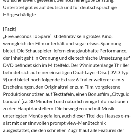
Untertitel gibt es auf deutsch und für deutschsprachige
Hörgeschädigte.
[Fazit]
„Five Seconds To Spare“ ist definitiv kein großes Kino,
wenngleich der Film unterhält und sogar etwas Spannung
bietet. Die Schauspieler liefern eine glaubhafte Performance,
der Inhalt geht in Ordnung und die technische Umsetzung auf
DVD befindet sich im Mittelfeld. Der 99minutenlange Thriller
befindet sich auf einer einseitigen Dual-Layer-Disc (DVD Typ
9) und bietet noch folgende Extras: 6 Trailer weiterer e-m-s
Erscheinungen, den Originaltrailer zum Film, vorgelesene
Produktionsnotizen auf Texttafeln, einen Bonusfilm „Cityguid
London“ (ca. 30 Minuten) und natürlich einige Informationen
zu den Hauptdarstellern. Die bewegten und mit Musik
unterlegten Menüs gefallen, auch dieser Titel des Hauses e-m-
s ist mit der sinnvollen prompt view-Menütechnik
ausgestattet, die den schnellen Zugriff auf alle Features der