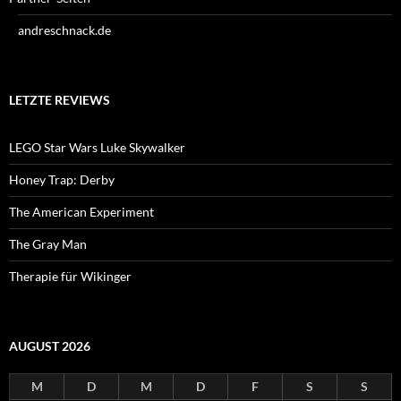
andreschnack.de
LETZTE REVIEWS
LEGO Star Wars Luke Skywalker
Honey Trap: Derby
The American Experiment
The Gray Man
Therapie für Wikinger
AUGUST 2026
M
D
M
D
F
S
S