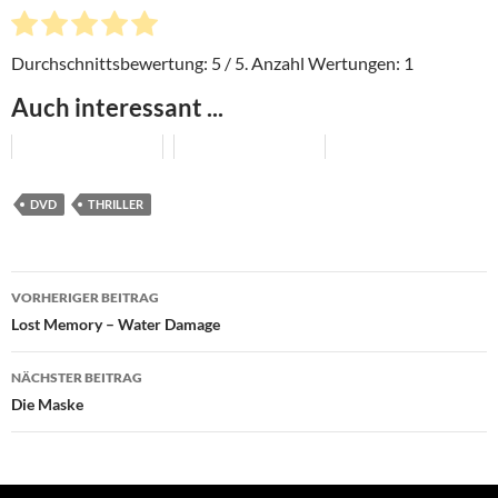
Durchschnittsbewertung:
5
/ 5. Anzahl Wertungen:
1
Auch interessant ...
DVD
THRILLER
Beitragsnavigation
VORHERIGER BEITRAG
Lost Memory – Water Damage
NÄCHSTER BEITRAG
Die Maske