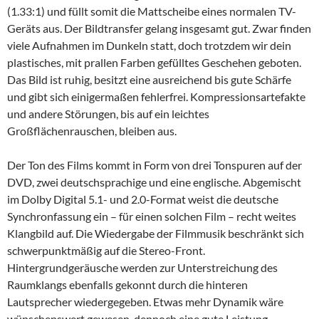
(1.33:1) und füllt somit die Mattscheibe eines normalen TV-
Geräts aus. Der Bildtransfer gelang insgesamt gut. Zwar finden
viele Aufnahmen im Dunkeln statt, doch trotzdem wir dein
plastisches, mit prallen Farben gefülltes Geschehen geboten.
Das Bild ist ruhig, besitzt eine ausreichend bis gute Schärfe
und gibt sich einigermaßen fehlerfrei. Kompressionsartefakte
und andere Störungen, bis auf ein leichtes
Großflächenrauschen, bleiben aus.
Der Ton des Films kommt in Form von drei Tonspuren auf der
DVD, zwei deutschsprachige und eine englische. Abgemischt
im Dolby Digital 5.1- und 2.0-Format weist die deutsche
Synchronfassung ein – für einen solchen Film – recht weites
Klangbild auf. Die Wiedergabe der Filmmusik beschränkt sich
schwerpunktmäßig auf die Stereo-Front.
Hintergrundgeräusche werden zur Unterstreichung des
Raumklangs ebenfalls gekonnt durch die hinteren
Lautsprecher wiedergegeben. Etwas mehr Dynamik wäre
wünschenswert gewesen, dennoch eine gute Leistung.