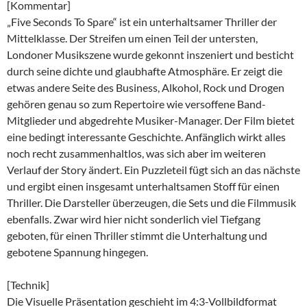
[Kommentar]
„Five Seconds To Spare“ ist ein unterhaltsamer Thriller der
Mittelklasse. Der Streifen um einen Teil der untersten,
Londoner Musikszene wurde gekonnt inszeniert und besticht
durch seine dichte und glaubhafte Atmosphäre. Er zeigt die
etwas andere Seite des Business, Alkohol, Rock und Drogen
gehören genau so zum Repertoire wie versoffene Band-
Mitglieder und abgedrehte Musiker-Manager. Der Film bietet
eine bedingt interessante Geschichte. Anfänglich wirkt alles
noch recht zusammenhaltlos, was sich aber im weiteren
Verlauf der Story ändert. Ein Puzzleteil fügt sich an das nächste
und ergibt einen insgesamt unterhaltsamen Stoff für einen
Thriller. Die Darsteller überzeugen, die Sets und die Filmmusik
ebenfalls. Zwar wird hier nicht sonderlich viel Tiefgang
geboten, für einen Thriller stimmt die Unterhaltung und
gebotene Spannung hingegen.
[Technik]
Die Visuelle Präsentation geschieht im 4:3-Vollbildformat