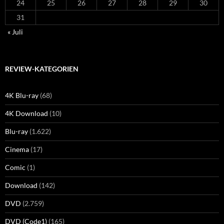
24
25
26
27
28
29
30
31
« Juli
REVIEW-KATEGORIEN
4K Blu-ray
(68)
4K Download
(10)
Blu-ray
(1.622)
Cinema
(17)
Comic
(1)
Download
(142)
DVD
(2.759)
DVD (Code1)
(165)