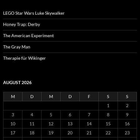
LEGO Star Wars Luke Skywalker
Honey Trap: Derby
The American Experiment
The Gray Man
Therapie für Wikinger
AUGUST 2026
M
D
M
D
F
S
S
1
2
3
4
5
6
7
8
9
10
11
12
13
14
15
16
17
18
19
20
21
22
23