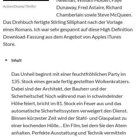
Action/Drama/Thriller
Dunaway, Fred Astaire, Richard
Chamberlain sowie Steve McQueen.
Das Drehbuch fertigte Stirling Silliphant nach der Vorlage
eines Romans. Ich war sehr gespannt auf diese High Definition
Download-Fassung aus dem Angebot von Apples iTunes
Store.
Inhalt
Das Unheil beginnt mit einer feuchtfröhlichen Party im
135. Stock eines gerade fertig gestellten Wolkenkratzers.
Dabei sind der Architekt, der Bauherr und der
Sicherheitschef. Noch während man in schwindelnder
Höhe feiert, bricht im 81. Stock ein Feuer aus und das
automatische Sicherheitssystem verweigert den Dienst.
Binnen kürzester Zeit wird der Stahl- und Glaspalast zu
einer kochenden Hölle… Ein Film, bei dem Sie den Atem
anhalten. Perfekte Ausstattung und Technik vermitteln