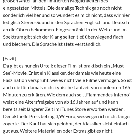
großen Anteil an den limitierten Möglichkeiten des
eingesetzten Mittels. Die damalige Technik gab noch nicht
sonderlich viel her und so wundert es mich nicht, dass wir hier
lediglich Stereo-Sound in den Sprachen Englisch und Deutsch
an die Ohren bekommen. Eingeschränkt in der Weite und im
Spektrum gibt sich der Klang selten tief, überwiegend flach
und blechern. Die Sprache ist stets verständlich.
[Fazit]
Da gibt es nur ein Urteil: dieser Film ist praktisch ein „Must
See“-Movie. Er ist ein Klassiker, der damals wie heute eine
Faszination versprüht, wie es nicht viele Filme vermögen. So ist
auch die für damals nicht typische Laufzeit von opulenten 165
Minuten zu erklären. Wie dem auch sei, „Flammendes Inferno“
weist eine Altersfreigabe von ab 16 Jahren auf und kann
bereits seit längerer Zeit im iTunes Store erworben werden.
Der aktuelle Preis betrug 3,99 Euro, weswegen ich nicht länger
zögerte. Der Kauf hat sich gelohnt, der Klassiker sieht einfach
gut aus. Weitere Materialien oder Extras gibt es nicht.