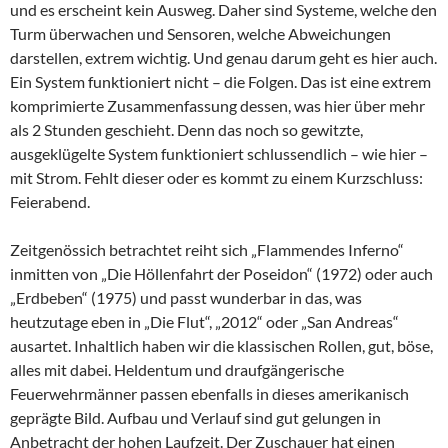
und es erscheint kein Ausweg. Daher sind Systeme, welche den
Turm überwachen und Sensoren, welche Abweichungen
darstellen, extrem wichtig. Und genau darum geht es hier auch.
Ein System funktioniert nicht – die Folgen. Das ist eine extrem
komprimierte Zusammenfassung dessen, was hier über mehr
als 2 Stunden geschieht. Denn das noch so gewitzte,
ausgeklügelte System funktioniert schlussendlich – wie hier –
mit Strom. Fehlt dieser oder es kommt zu einem Kurzschluss:
Feierabend.
Zeitgenössich betrachtet reiht sich „Flammendes Inferno“
inmitten von „Die Höllenfahrt der Poseidon“ (1972) oder auch
„Erdbeben“ (1975) und passt wunderbar in das, was
heutzutage eben in „Die Flut“, „2012“ oder „San Andreas“
ausartet. Inhaltlich haben wir die klassischen Rollen, gut, böse,
alles mit dabei. Heldentum und draufgängerische
Feuerwehrmänner passen ebenfalls in dieses amerikanisch
geprägte Bild. Aufbau und Verlauf sind gut gelungen in
Anbetracht der hohen Laufzeit. Der Zuschauer hat einen