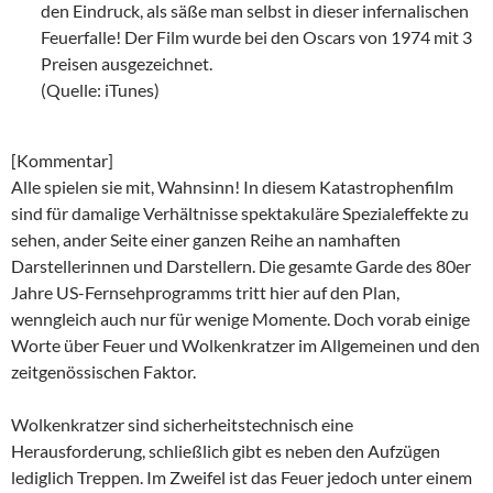
den Eindruck, als säße man selbst in dieser infernalischen
Feuerfalle! Der Film wurde bei den Oscars von 1974 mit 3
Preisen ausgezeichnet.
(Quelle: iTunes)
[Kommentar]
Alle spielen sie mit, Wahnsinn! In diesem Katastrophenfilm
sind für damalige Verhältnisse spektakuläre Spezialeffekte zu
sehen, ander Seite einer ganzen Reihe an namhaften
Darstellerinnen und Darstellern. Die gesamte Garde des 80er
Jahre US-Fernsehprogramms tritt hier auf den Plan,
wenngleich auch nur für wenige Momente. Doch vorab einige
Worte über Feuer und Wolkenkratzer im Allgemeinen und den
zeitgenössischen Faktor.
Wolkenkratzer sind sicherheitstechnisch eine
Herausforderung, schließlich gibt es neben den Aufzügen
lediglich Treppen. Im Zweifel ist das Feuer jedoch unter einem