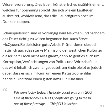
Wissensvorsprung. Dies ist ein künstlerisches Erzähl-Element,
welches für Spannung spricht, die sich wie ein Lauffeuer
ausbreitet, wohlwissend, dass die Hauptfiguren noch im
Dunkeln tappen.
Schauspielerisch sind es vorrangig Paul Newman und nachdem
das Feuer richtig zu wüten begonnen hat, auch Steve
McQueen. Beide leisten gute Arbeit. Präsentieren sie doch
natürlich auch das starke Mannsbild der westlichen Kultur zu
dieser Zeit. Doch nicht alles glänzt, denn so geht es auch um
Korruption, Verflechtungen von Politik und Wirtschaft – all
das wird inhaltlich zwar angedeutet, am Ende bleibt es jedoch
dabei, dass es sich im Kern um einen Katastrophenfilm
handelt. Und zwar einen guten dazu. Ein Klassiker.
We were lucky today. The body count was only 200.
One of these days 10.000 people are going to die in
one of these firetraps. – Chief O’Hallorhan