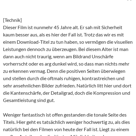
[Technik]
Dieser Film ist nunmehr 45 Jahre alt. Er sah mit Sicherheit
kaum besser aus, als es hier der Fall ist. Trotz das wir es mit
einem Download-Titel zu tun haben, so vermögen die visuellen
Leistungen dennoch zu überzeugen. Bei diesem Alter ist man
dann auch nicht traurig, wenn am Bildrand Unschärfe
vorherrscht oder es arg dunkel wird, so dass man nichts mehr
zu erkennen vermag. Denn die positiven Seiten überwiegen
und stellen durch die oftmals ruhigen, kontrastreichen und
sehr ansehnlichen Bilder zufrieden. Natürlich litt hier und dort
die Kantenschärfe, der Detailgrad, doch die Kompression und
Gesamtleistung sind gut.
Weniger fantastisch ist offen gestanden die tonale Seite des
Titels. Hier geht es tatsächlich weniger hochwertig zu, als dies
natürlich bei den Filmen von heute der Fall ist. Liegt zu einem