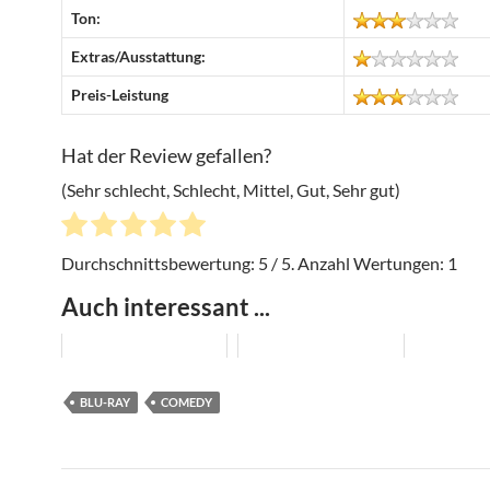
Ton:
Extras/Ausstattung:
Preis-Leistung
Hat der Review gefallen?
(Sehr schlecht, Schlecht, Mittel, Gut, Sehr gut)
Durchschnittsbewertung:
5
/ 5. Anzahl Wertungen:
1
Auch interessant ...
BLU-RAY
COMEDY
Beitragsnavigation