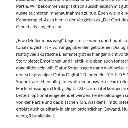
Partie. Wir bekommen es praktisch ausschließlich mit gut
ausgeleuchteten Innenaufnahmen zu tun. Eben wie in ei
Kammerspiel. Auch hier ist der Vergleich zu „Der Gott de
Gemetzels“ angebracht.
„Frau Müller muss weg!“ begeistert – wenn überhaupt so 
tonal möglich ist – vorrangig über den gebotenen Dialog.
richtig viel akustische Elemente gibt es hier gar nicht vor
Story bietet Emotionen und Hektik, die eben auch tontec
abgebildet sein will. Dafür Sorge tragen dann wahlweise e
deutschsprachiger Dolby Digital 2.0- oder ein DTS-HD 5.
Soundtrack. Ebenfalls gibt es als nennenswertes Extra ei
Hörfilmfassung in Dolby Digital 2.0. Untertitel können in
Lettern optional eingeblendet werden. Fehlerbildungen si
von der Partie und das bisschen Ton, was der Film zu biete
erfolgt auch qualitativ in einem ordentlichen Gewand. Nu
wenig Räumlichkeit.