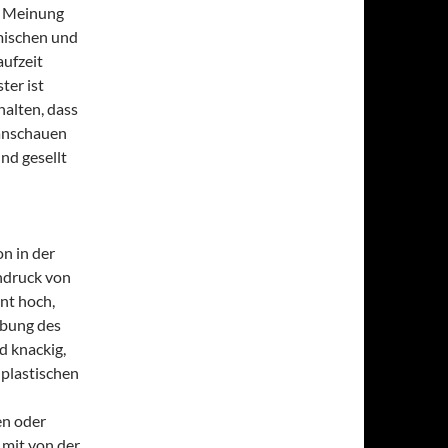
e Meinung
amischen und
aufzeit
ter ist
halten, dass
 anschauen
nd gesellt
n in der
indruck von
nt hoch,
ebung des
d knackig,
plastischen
en oder
 mit von der