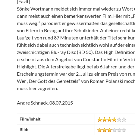
[Fazit]
Sönke Wortmann meldet sich immer mal wieder zu Wort 
dann meist auch einen bemerkenswerten Film. Hier mit „
muss weg!“ parodiert er gewissermaßen das gesellschaftli
von Eltern in Bezug auf ihre Schulkinder. Auf einer recht 
Laufzeit von rund 87 Minuten unterhält der Titel sehr ku
fühlt sich dabei auch technisch sichtlich wohl auf der eins
zweischichtigen Blu-ray Disc (BD 50). Das High Definitio
erscheint aus dem Angebot von Constantin Film im Vertr
Highlight. Die Altersfreigabe liegt bei ab 6 Jahren und der
Erscheinungstermin war der 2. Juli zu einem Preis von run
Wer „Der Gott des Gemetzels“ von Roman Polanski moch
muss hier zugreifen.
Andre Schnack, 08.07.2015
Film/Inhalt:
Bild: