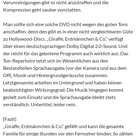
Verunreinigungen gibt es nicht anzutreffen und die
Kompression geht sauber vonstatten.
Man sollte sich eine solche DVD nicht wegen des guten Tons
anschaffen, denn den gibt es in einer nicht vergleichbaren Güte
zu Hollywood-Discs. „Giraffe, Erdmännchen & Co.“ verfügt
über einen deutschsprachigen Dolby Digital 2.0-Sound. Und
der reicht für das gebotene Programm auch wirklich aus. Das
Ton-Repertoire setzt sich im Wesentlichen aus den
Bestandteilen Sprachausgabe (vor der Kamera und aus dem
Off), Musik und Hintergrundgeräusche zusammen.
Letztgenannte arbeiten im Untergrund und haben keinen
beabsichtigten Wirkungsgrad. Die Musik hingegen kommt
gezielt zum Einsatz und die Sprachausgabe bleibt stets
verständlich. Untertitel, leider nein.
[Fazit]
„Giraffe, Erdmännchen & Co.“ gefällt und kann die gesamte
Familie für einige Stunden vor den Fernseher binden. So zählen