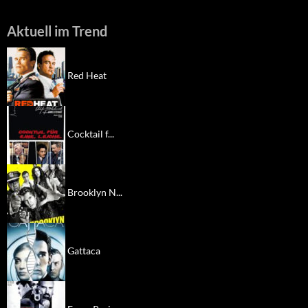
Aktuell im Trend
Red Heat
Cocktail f...
Brooklyn N...
Gattaca