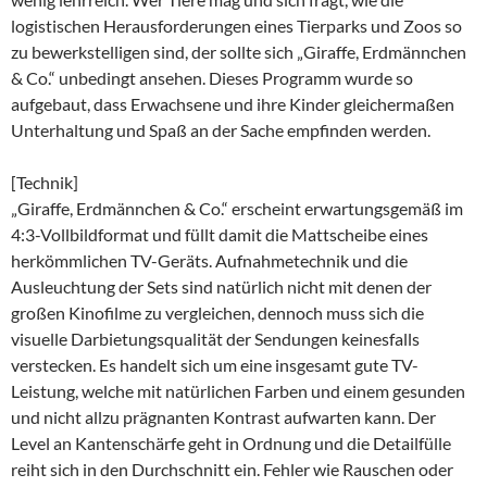
logistischen Herausforderungen eines Tierparks und Zoos so
zu bewerkstelligen sind, der sollte sich „Giraffe, Erdmännchen
& Co.“ unbedingt ansehen. Dieses Programm wurde so
aufgebaut, dass Erwachsene und ihre Kinder gleichermaßen
Unterhaltung und Spaß an der Sache empfinden werden.
[Technik]
„Giraffe, Erdmännchen & Co.“ erscheint erwartungsgemäß im
4:3-Vollbildformat und füllt damit die Mattscheibe eines
herkömmlichen TV-Geräts. Aufnahmetechnik und die
Ausleuchtung der Sets sind natürlich nicht mit denen der
großen Kinofilme zu vergleichen, dennoch muss sich die
visuelle Darbietungsqualität der Sendungen keinesfalls
verstecken. Es handelt sich um eine insgesamt gute TV-
Leistung, welche mit natürlichen Farben und einem gesunden
und nicht allzu prägnanten Kontrast aufwarten kann. Der
Level an Kantenschärfe geht in Ordnung und die Detailfülle
reiht sich in den Durchschnitt ein. Fehler wie Rauschen oder