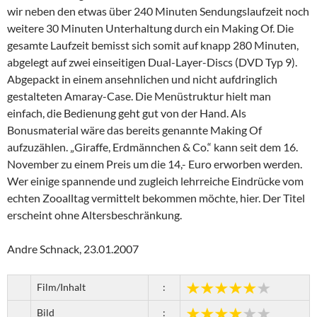
wir neben den etwas über 240 Minuten Sendungslaufzeit noch
weitere 30 Minuten Unterhaltung durch ein Making Of. Die
gesamte Laufzeit bemisst sich somit auf knapp 280 Minuten,
abgelegt auf zwei einseitigen Dual-Layer-Discs (DVD Typ 9).
Abgepackt in einem ansehnlichen und nicht aufdringlich
gestalteten Amaray-Case. Die Menüstruktur hielt man
einfach, die Bedienung geht gut von der Hand. Als
Bonusmaterial wäre das bereits genannte Making Of
aufzuzählen. „Giraffe, Erdmännchen & Co.“ kann seit dem 16.
November zu einem Preis um die 14,- Euro erworben werden.
Wer einige spannende und zugleich lehrreiche Eindrücke vom
echten Zooalltag vermittelt bekommen möchte, hier. Der Titel
erscheint ohne Altersbeschränkung.
Andre Schnack, 23.01.2007
Film/Inhalt
:
Bild
: