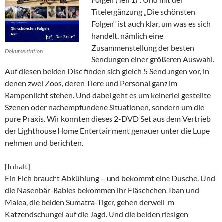
Titelergänzung „Die schönsten
Folgen“ ist auch klar, um was es sich
handelt, nämlich eine
Zusammenstellung der besten
Dokumentation
Sendungen einer größeren Auswahl.
Auf diesen beiden Disc finden sich gleich 5 Sendungen vor, in
denen zwei Zoos, deren Tiere und Personal ganz im
Rampenlicht stehen. Und dabei geht es um keinerlei gestellte
Szenen oder nachempfundene Situationen, sondern um die
pure Praxis. Wir konnten dieses 2-DVD Set aus dem Vertrieb
der Lighthouse Home Entertainment genauer unter die Lupe
nehmen und berichten.
[Inhalt]
Ein Elch braucht Abkühlung – und bekommt eine Dusche. Und
die Nasenbär-Babies bekommen ihr Fläschchen. Iban und
Malea, die beiden Sumatra-Tiger, gehen derweil im
Katzendschungel auf die Jagd. Und die beiden riesigen