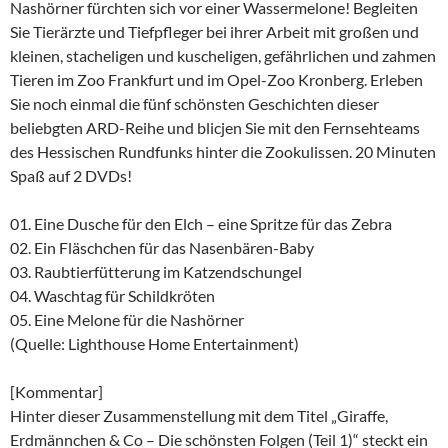
Nashörner fürchten sich vor einer Wassermelone! Begleiten
Sie Tierärzte und Tiefpfleger bei ihrer Arbeit mit großen und
kleinen, stacheligen und kuscheligen, gefährlichen und zahmen
Tieren im Zoo Frankfurt und im Opel-Zoo Kronberg. Erleben
Sie noch einmal die fünf schönsten Geschichten dieser
beliebgten ARD-Reihe und blicjen Sie mit den Fernsehteams
des Hessischen Rundfunks hinter die Zookulissen. 20 Minuten
Spaß auf 2 DVDs!
01. Eine Dusche für den Elch – eine Spritze für das Zebra
02. Ein Fläschchen für das Nasenbären-Baby
03. Raubtierfütterung im Katzendschungel
04. Waschtag für Schildkröten
05. Eine Melone für die Nashörner
(Quelle: Lighthouse Home Entertainment)
[Kommentar]
Hinter dieser Zusammenstellung mit dem Titel „Giraffe,
Erdmännchen & Co – Die schönsten Folgen (Teil 1)“ steckt ein