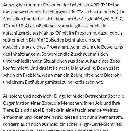
Auszug bestimmter Episoden der beliebten ARD-TV Reihe
(welche werbeunterbrechungsfrei im TV zu bestaunen ist). Im
Speziellen handelt es sich dabei um die Originalfolgen 3, 5, 7,
10 und 12. Als zusätzliches Material gibt es noch ein
aufschlussreiches Making Of mit im Programm, dazu jedoch
später mehr. Die fünf Episoden beinhalte ein sehr
abwechslungsreiches Programm, wenn es um die Bewertung
des Inhalts angeht. So werden die Zuschauer mit den
unterschiedlichsten Situationen aus dem Alltag eines Zoos
konfrontiert. Und das ist keinesfalls langweilig. Denn es ist
schon ein Problem, wenn man ein Zebra mit einem Blasrohr
und einem Betäubungsmittel zu narkotisieren hat.
All solche und noch mehr Dinge lernt der Betrachter über die
Organisation eines Zoos, die Menschen, ihren Job und ihre
Tiere. Es sind dabei Einblicke in eine faszinierende Welt zu
erhaschen und obendrein sind diese nicht nur unterhaltsam,
sondern auch noch aus medizinischer „High-Level-Sicht“ ein
wenig lehrreich. Wer Tiere mag und sich fragt, wie die