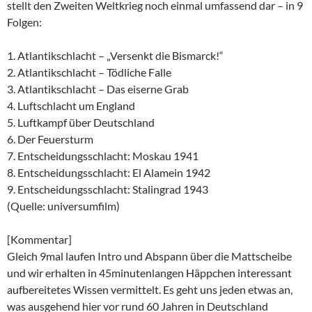
stellt den Zweiten Weltkrieg noch einmal umfassend dar – in 9
Folgen:
1. Atlantikschlacht – „Versenkt die Bismarck!“
2. Atlantikschlacht – Tödliche Falle
3. Atlantikschlacht – Das eiserne Grab
4. Luftschlacht um England
5. Luftkampf über Deutschland
6. Der Feuersturm
7. Entscheidungsschlacht: Moskau 1941
8. Entscheidungsschlacht: El Alamein 1942
9. Entscheidungsschlacht: Stalingrad 1943
(Quelle: universumfilm)
[Kommentar]
Gleich 9mal laufen Intro und Abspann über die Mattscheibe
und wir erhalten in 45minutenlangen Häppchen interessant
aufbereitetes Wissen vermittelt. Es geht uns jeden etwas an,
was ausgehend hier vor rund 60 Jahren in Deutschland