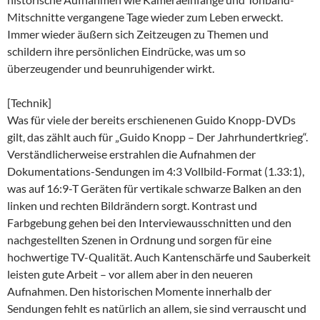
Mitschnitte vergangene Tage wieder zum Leben erweckt.
Immer wieder äußern sich Zeitzeugen zu Themen und
schildern ihre persönlichen Eindrücke, was um so
überzeugender und beunruhigender wirkt.
[Technik]
Was für viele der bereits erschienenen Guido Knopp-DVDs
gilt, das zählt auch für „Guido Knopp – Der Jahrhundertkrieg“.
Verständlicherweise erstrahlen die Aufnahmen der
Dokumentations-Sendungen im 4:3 Vollbild-Format (1.33:1),
was auf 16:9-T Geräten für vertikale schwarze Balken an den
linken und rechten Bildrändern sorgt. Kontrast und
Farbgebung gehen bei den Interviewausschnitten und den
nachgestellten Szenen in Ordnung und sorgen für eine
hochwertige TV-Qualität. Auch Kantenschärfe und Sauberkeit
leisten gute Arbeit – vor allem aber in den neueren
Aufnahmen. Den historischen Momente innerhalb der
Sendungen fehlt es natürlich an allem, sie sind verrauscht und