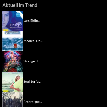
Aktuell im Trend
Lars Eidin...
Medical De...
Stranger T...
Soul Surfe...
Beforeigne...