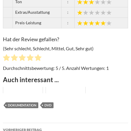
Ton
:
Extras/Ausstattung
:
Preis-Leistung
:
Hat der Review gefallen?
(Sehr schlecht, Schlecht, Mittel, Gut, Sehr gut)
Durchschnittsbewertung:
5
/ 5. Anzahl Wertungen:
1
Auch interessant ...
DOKUMENTATION
DVD
Beitragsnavigation
VORHERIGER BEITRAG