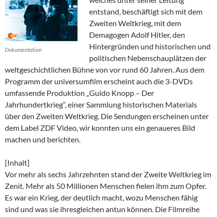
entstand, beschäftigt sich mit dem
Zweiten Weltkrieg, mit dem
Demagogen Adolf Hitler, den
Hintergründen und historischen und
Dokumentation
politischen Nebenschauplätzen der
weltgeschichtlichen Bühne von vor rund 60 Jahren. Aus dem
Programm der universumfilm erscheint auch die 3-DVDs
umfassende Produktion „Guido Knopp – Der
Jahrhundertkrieg“, einer Sammlung historischen Materials
über den Zweiten Weltkrieg. Die Sendungen erscheinen unter
dem Label ZDF Video, wir konnten uns ein genaueres Bild
machen und berichten.
[Inhalt]
Vor mehr als sechs Jahrzehnten stand der Zweite Weltkrieg im
Zenit. Mehr als 50 Millionen Menschen fielen ihm zum Opfer.
Es war ein Krieg, der deutlich macht, wozu Menschen fähig
sind und was sie ihresgleichen antun können. Die Filmreihe