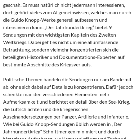
geschah. Es muss natürlich nicht jedermann interessieren,
doch gehört vieles zum Allgemeinwissen, welches man durch
die Guido Knopp-Werke generell aufbessern und
intensivieren kann. „Der Jahrhundertkrieg“ bietet 9
Sendungen mit den wichtigsten Kapiteln des Zweiten
Weltkriegs. Dabei geht es nicht um eine allumfassende
Betrachtung, sondern vielmehr konzentrierten sich die
beteiligten Historiker und Dokumentations-Experten auf
bestimmte Abschnitte des Kriegsverlaufs.
Politische Themen handeln die Sendungen nur am Rande mit
ab, ohne sich dabei auf Details zu konzentrieren. Dafür jedoch
schenkte man den verschiedenen Elementen mehr
Aufmerksamkeit und berichtet en detail über den See-Krieg,
die Luftschlachten und die kriegerischen
Auseinandersetzungen per Panzer, Artillerie und Infanterie.
Wie bei Guido Knopp-Sendungen üblich werden in „Der
Jahrhundertkrieg“ Schnittmengen minimiert und durch
historische Aufnahmen wie Kameraeinfänge und Tonband-