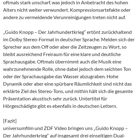
oftmals stark unscharf, was jedoch in Anbetracht des hohen
Alters nicht weiter verwundert. Kompressionsartefakte oder
andere zu vermeidende Verunreinigungen treten nicht auf.
„Guido Knopp – Der Jahrhundertkrieg“ ertönt zurückhaltend
im Dolby Stereo-Format in deutscher Sprache. Melden sich der
Sprecher aus dem Off oder aber die Zeitzeugen zu Wort, so
bleibt ausreichend Freiraum für eine klare und deutliche
Sprachausgabe. Oftmals übernimmt auch die Musik eine
wahrzunehmende Rolle, ohne dabei jedoch dem seichten Ton
oder der Sprachausgabe das Wasser abzugraben. Hohe
Dynamik oder aber eine spürbare Räumlichkeit sind nicht das
erklärte Ziel des Stereo-Tons, und mithin hält sich die gesamte
Präsentation akustisch sehr zurück. Untertitel für
Hörgeschädigte gibt es ebenfalls in deutschen Lettern.
[Fazit]
universumfilm und ZDF Video bringen uns „Guido Knopp –
Der Jahrhunderkrieg“ auf insgesamt drei einseitigen Dual-