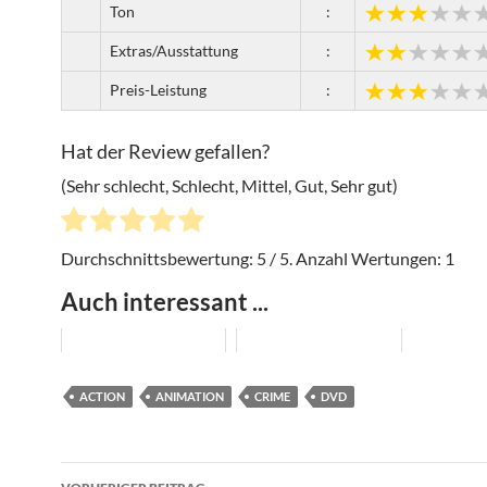
Ton
:
Extras/Ausstattung
:
Preis-Leistung
:
Hat der Review gefallen?
(Sehr schlecht, Schlecht, Mittel, Gut, Sehr gut)
Durchschnittsbewertung:
5
/ 5. Anzahl Wertungen:
1
Auch interessant ...
ACTION
ANIMATION
CRIME
DVD
Beitragsnavigation