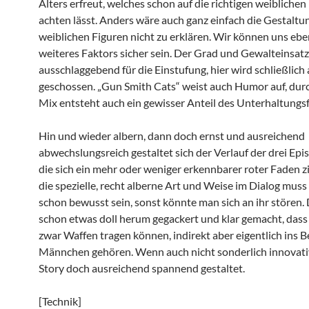
Alters erfreut, welches schon auf die richtigen weiblich
achten lässt. Anders wäre auch ganz einfach die Gestaltu
weiblichen Figuren nicht zu erklären. Wir können uns eben
weiteres Faktors sicher sein. Der Grad und Gewalteinsatz
ausschlaggebend für die Einstufung, hier wird schließlich
geschossen. „Gun Smith Cats“ weist auch Humor auf, dur
Mix entsteht auch ein gewisser Anteil des Unterhaltungsf
Hin und wieder albern, dann doch ernst und ausreichend
abwechslungsreich gestaltet sich der Verlauf der drei Epi
die sich ein mehr oder weniger erkennbarer roter Faden z
die spezielle, recht alberne Art und Weise im Dialog mus
schon bewusst sein, sonst könnte man sich an ihr stören.
schon etwas doll herum gegackert und klar gemacht, das
zwar Waffen tragen können, indirekt aber eigentlich ins 
Männchen gehören. Wenn auch nicht sonderlich innovativ,
Story doch ausreichend spannend gestaltet.
[Technik]