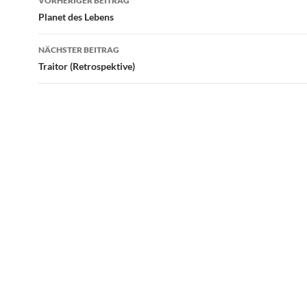
VORHERIGER BEITRAG
Planet des Lebens
NÄCHSTER BEITRAG
Traitor (Retrospektive)