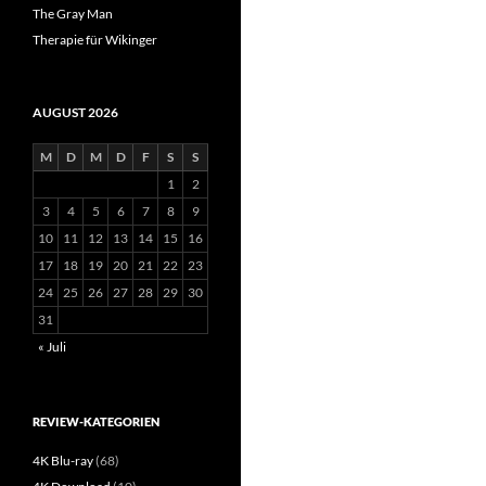
The Gray Man
Therapie für Wikinger
AUGUST 2026
M
D
M
D
F
S
S
1
2
3
4
5
6
7
8
9
10
11
12
13
14
15
16
17
18
19
20
21
22
23
24
25
26
27
28
29
30
31
« Juli
REVIEW-KATEGORIEN
4K Blu-ray
(68)