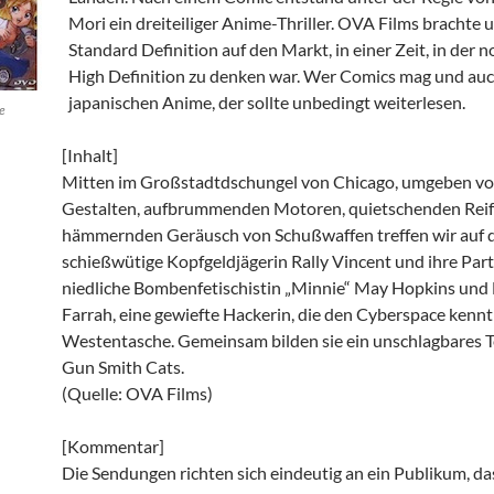
Mori ein dreiteiliger Anime-Thriller. OVA Films brachte 
Standard Definition auf den Markt, in einer Zeit, in der n
High Definition zu denken war. Wer Comics mag und auc
japanischen Anime, der sollte unbedingt weiterlesen.
e
[Inhalt]
Mitten im Großstadtdschungel von Chicago, umgeben vo
Gestalten, aufbrummenden Motoren, quietschenden Rei
hämmernden Geräusch von Schußwaffen treffen wir auf 
schießwütige Kopfgeldjägerin Rally Vincent und ihre Part
niedliche Bombenfetischistin „Minnie“ May Hopkins und
Farrah, eine gewiefte Hackerin, die den Cyberspace kennt
Westentasche. Gemeinsam bilden sie ein unschlagbares T
Gun Smith Cats.
(Quelle: OVA Films)
[Kommentar]
Die Sendungen richten sich eindeutig an ein Publikum, das