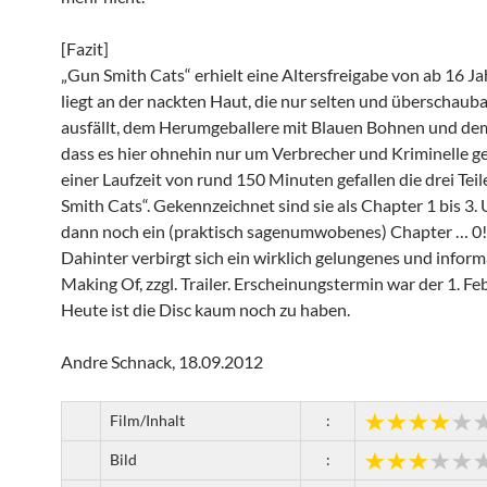
[Fazit]
„Gun Smith Cats“ erhielt eine Altersfreigabe von ab 16 J
liegt an der nackten Haut, die nur selten und überschauba
ausfällt, dem Herumgeballere mit Blauen Bohnen und dem
dass es hier ohnehin nur um Verbrecher und Kriminelle ge
einer Laufzeit von rund 150 Minuten gefallen die drei Tei
Smith Cats“. Gekennzeichnet sind sie als Chapter 1 bis 3. 
dann noch ein (praktisch sagenumwobenes) Chapter … 0!
Dahinter verbirgt sich ein wirklich gelungenes und inform
Making Of, zzgl. Trailer. Erscheinungstermin war der 1. Fe
Heute ist die Disc kaum noch zu haben.
Andre Schnack, 18.09.2012
Film/Inhalt
:
Bild
: