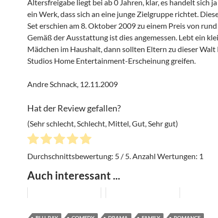
Altersfreigabe liegt bei ab 0 Jahren, klar, es handelt sich 
ein Werk, dass sich an eine junge Zielgruppe richtet. Die
Set erschien am 8. Oktober 2009 zu einem Preis von rund 
Gemäß der Ausstattung ist dies angemessen. Lebt ein kle
Mädchen im Haushalt, dann sollten Eltern zu dieser Walt
Studios Home Entertainment-Erscheinung greifen.
Andre Schnack, 12.11.2009
Hat der Review gefallen?
(Sehr schlecht, Schlecht, Mittel, Gut, Sehr gut)
Durchschnittsbewertung:
5
/ 5. Anzahl Wertungen:
1
Auch interessant ...
BLU-RAY
COMEDY
DRAMA
FAMILY
ROMANCE