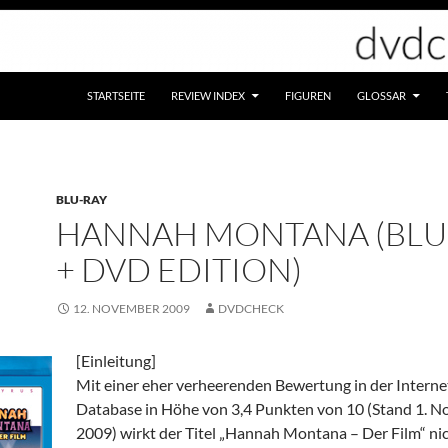
STARTSEITE
REVIEW INDEX
FIGUREN
GLOSSAR
BLU-RAY
HANNAH MONTANA (BLU
+ DVD EDITION)
12. NOVEMBER 2009
DVDCHECK
[Einleitung]
Mit einer eher verheerenden Bewertung in der Intern
Database in Höhe von 3,4 Punkten von 10 (Stand 1. 
2009) wirkt der Titel „Hannah Montana – Der Film“ ni