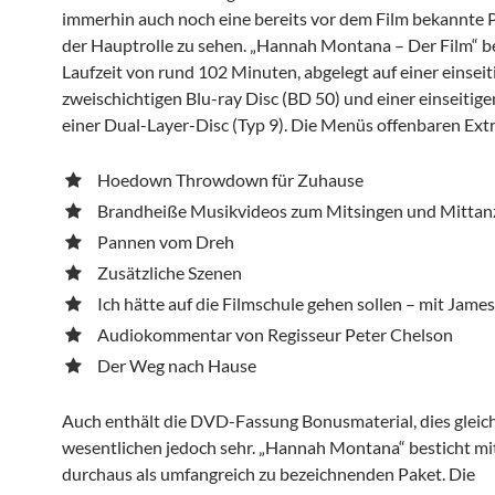
immerhin auch noch eine bereits vor dem Film bekannte 
der Hauptrolle zu sehen. „Hannah Montana – Der Film“ be
Laufzeit von rund 102 Minuten, abgelegt auf einer einsei
zweischichtigen Blu-ray Disc (BD 50) und einer einseitig
einer Dual-Layer-Disc (Typ 9). Die Menüs offenbaren Extr
Hoedown Throwdown für Zuhause
Brandheiße Musikvideos zum Mitsingen und Mittan
Pannen vom Dreh
Zusätzliche Szenen
Ich hätte auf die Filmschule gehen sollen – mit James
Audiokommentar von Regisseur Peter Chelson
Der Weg nach Hause
Auch enthält die DVD-Fassung Bonusmaterial, dies gleich
wesentlichen jedoch sehr. „Hannah Montana“ besticht mi
durchaus als umfangreich zu bezeichnenden Paket. Die