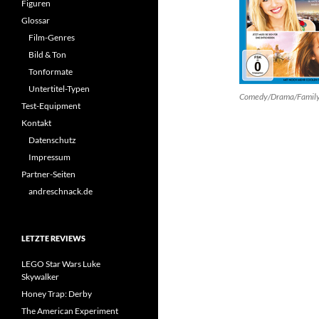
Figuren
Glossar
Film-Genres
Bild & Ton
Tonformate
Untertitel-Typen
Comedy/Drama/Famil
Test-Equipment
Kontakt
Datenschutz
Impressum
Partner-Seiten
andreschnack.de
LETZTE REVIEWS
LEGO Star Wars Luke
Skywalker
Honey Trap: Derby
The American Experiment