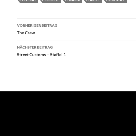
Beitragsnavigation
VORHERIGER BEITRAG
The Crew
NÄCHSTER BEITRAG
Street Customs – Staffel 1