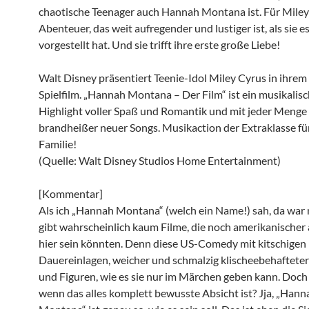
chaotische Teenager auch Hannah Montana ist. Für Miley
Abenteuer, das weit aufregender und lustiger ist, als sie es
vorgestellt hat. Und sie trifft ihre erste große Liebe!
Walt Disney präsentiert Teenie-Idol Miley Cyrus in ihrem 
Spielfilm. „Hannah Montana – Der Film“ ist ein musikalis
Highlight voller Spaß und Romantik und mit jeder Menge
brandheißer neuer Songs. Musikaction der Extraklasse fü
Familie!
(Quelle: Walt Disney Studios Home Entertainment)
[Kommentar]
Als ich „Hannah Montana“ (welch ein Name!) sah, da war m
gibt wahrscheinlich kaum Filme, die noch amerikanischer 
hier sein könnten. Denn diese US-Comedy mit kitschigen
Dauereinlagen, weicher und schmalzig klischeebehaftete
und Figuren, wie es sie nur im Märchen geben kann. Doch 
wenn das alles komplett bewusste Absicht ist? Jja, „Hann