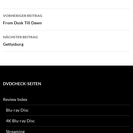
Beitragsnavigation
VORHERIGER BEITRAG
From Dusk Till Dawn
NÄCHSTER BEITRAG
Gettysburg
DVDCHECK-SEITEN
Review Index
Blu-ray Disc
4K Blu-ray Disc
Streaming