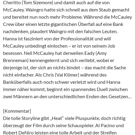
Cheritto (Tom Sizemore) und damit auch auf die von
McCauley. Waingro hatte sich schnell aus dem Staub gemacht
und bereitet nun noch mehr Probleme. Während die McCauley
Crew über einen letzte gigantischen Überfall auf eine Bank
nachdenken, plaudert Waingro mit den falschen Leuten.
Hanna ist fasziniert von der Professionalität und will
McCauley unbedingt einlochen – er ist von seinem Job
besessen. Neil McCauley hat derweilen Eady (Amy
Brenneman) kennengelernt und sich verliebt, wobei er
derjenige ist, der sich an nichts bindet – das macht die Sache
nicht einfacher. Als Chris (Val Kilmer) während des
Banküberfalls auch noch schwer verletzt wird und Hanna
immer näher kommt, beginnt ein spannendes Duell zwischen
zwei Männern an den unterschiedlichen Enden des Gesetzen…
[Kommentar]
Die tolle Storyline gibt „Heat“ viele Pluspunkte, doch richtig
überzeugt der Film durch seine Schauspieler. Al Pacino und
Robert DeNiro leisten eine tolle Arbeit und der Streifen