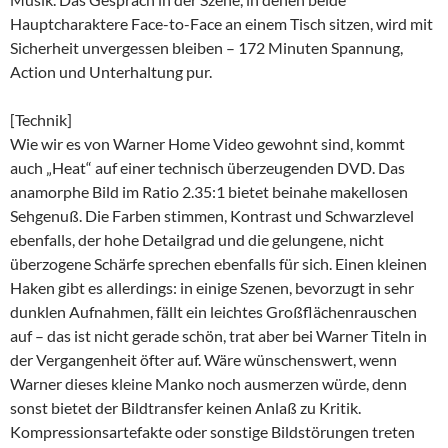
Hauptcharaktere Face-to-Face an einem Tisch sitzen, wird mit
Sicherheit unvergessen bleiben – 172 Minuten Spannung,
Action und Unterhaltung pur.
[Technik]
Wie wir es von Warner Home Video gewohnt sind, kommt
auch „Heat“ auf einer technisch überzeugenden DVD. Das
anamorphe Bild im Ratio 2.35:1 bietet beinahe makellosen
Sehgenuß. Die Farben stimmen, Kontrast und Schwarzlevel
ebenfalls, der hohe Detailgrad und die gelungene, nicht
überzogene Schärfe sprechen ebenfalls für sich. Einen kleinen
Haken gibt es allerdings: in einige Szenen, bevorzugt in sehr
dunklen Aufnahmen, fällt ein leichtes Großflächenrauschen
auf – das ist nicht gerade schön, trat aber bei Warner Titeln in
der Vergangenheit öfter auf. Wäre wünschenswert, wenn
Warner dieses kleine Manko noch ausmerzen würde, denn
sonst bietet der Bildtransfer keinen Anlaß zu Kritik.
Kompressionsartefakte oder sonstige Bildstörungen treten