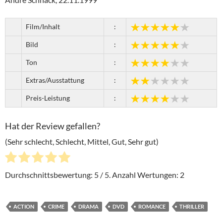
Film/Inhalt
:
Bild
:
Ton
:
Extras/Ausstattung
:
Preis-Leistung
:
Hat der Review gefallen?
(Sehr schlecht, Schlecht, Mittel, Gut, Sehr gut)
Durchschnittsbewertung:
5
/ 5. Anzahl Wertungen:
2
ACTION
CRIME
DRAMA
DVD
ROMANCE
THRILLER