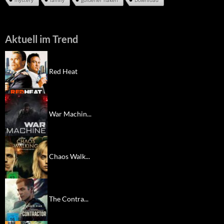
Aktuell im Trend
Red Heat
War Machin...
Chaos Walk...
The Contra...