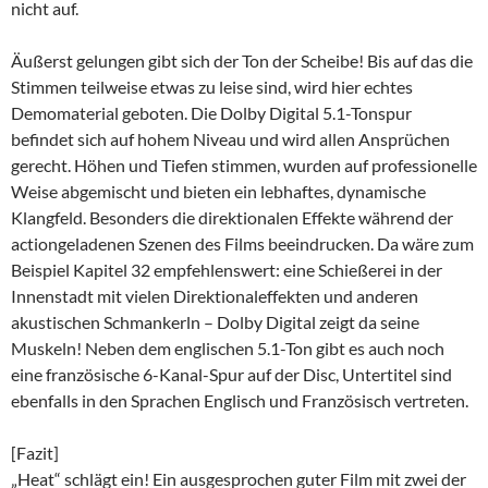
nicht auf.
Äußerst gelungen gibt sich der Ton der Scheibe! Bis auf das die
Stimmen teilweise etwas zu leise sind, wird hier echtes
Demomaterial geboten. Die Dolby Digital 5.1-Tonspur
befindet sich auf hohem Niveau und wird allen Ansprüchen
gerecht. Höhen und Tiefen stimmen, wurden auf professionelle
Weise abgemischt und bieten ein lebhaftes, dynamische
Klangfeld. Besonders die direktionalen Effekte während der
actiongeladenen Szenen des Films beeindrucken. Da wäre zum
Beispiel Kapitel 32 empfehlenswert: eine Schießerei in der
Innenstadt mit vielen Direktionaleffekten und anderen
akustischen Schmankerln – Dolby Digital zeigt da seine
Muskeln! Neben dem englischen 5.1-Ton gibt es auch noch
eine französische 6-Kanal-Spur auf der Disc, Untertitel sind
ebenfalls in den Sprachen Englisch und Französisch vertreten.
[Fazit]
„Heat“ schlägt ein! Ein ausgesprochen guter Film mit zwei der