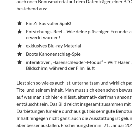
auch noch Bonusmaterial auf dem Datenträger, einer BD 
bestehend aus:
Ein Zirkus voller Spaß!
Entstehungs-Reel – Wie deine plüschigen Freunde 
erweckt wurden!
exklusives Blu-ray Material
Boots Kanonenschlag-Spiel
interaktiver „Hasenschleuder-Modus“ – Wirf Hasen 
Bildschirm, während der Film läuft
Liest sich so wie es auch ist, unterhaltsam und wirklich 
Titel und seinem Inhalt. Man muss sich eben schon bewu
auf was man sich hier einlässt, alternativ darf man ansons
enttäuscht sein. Das Bild reicht insgesamt zusammen mit
Darbietungen für eine durchaus gut bis sehr gute Benotun
Inhalt hingegen nicht ganz, auch die Ausstattung ist gelu
aber besser ausfallen. Erscheinungstermin: 21. Januar 20