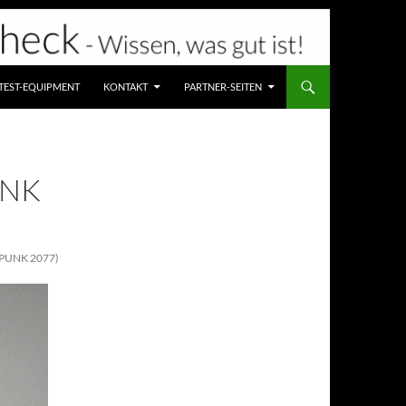
TEST-EQUIPMENT
KONTAKT
PARTNER-SEITEN
UNK
PUNK 2077)