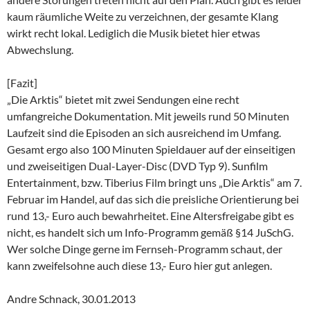
kaum räumliche Weite zu verzeichnen, der gesamte Klang
wirkt recht lokal. Lediglich die Musik bietet hier etwas
Abwechslung.
[Fazit]
„Die Arktis“ bietet mit zwei Sendungen eine recht
umfangreiche Dokumentation. Mit jeweils rund 50 Minuten
Laufzeit sind die Episoden an sich ausreichend im Umfang.
Gesamt ergo also 100 Minuten Spieldauer auf der einseitigen
und zweiseitigen Dual-Layer-Disc (DVD Typ 9). Sunfilm
Entertainment, bzw. Tiberius Film bringt uns „Die Arktis“ am 7.
Februar im Handel, auf das sich die preisliche Orientierung bei
rund 13,- Euro auch bewahrheitet. Eine Altersfreigabe gibt es
nicht, es handelt sich um Info-Programm gemäß §14 JuSchG.
Wer solche Dinge gerne im Fernseh-Programm schaut, der
kann zweifelsohne auch diese 13,- Euro hier gut anlegen.
Andre Schnack, 30.01.2013