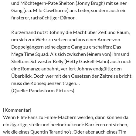
und Möchtegern-Pate Shelton (Jonny Brugh) mit seiner
Gang (u.a. Milo Cawthorne) ans Leder, sondern auch ein
finsterer, rachsüchtiger Dämon.
Kurzerhand nutzt Johnny die Macht über Zeit und Raum,
um sich zur Wehr zu setzen und aus einer Armee von
Doppelgängern seine eigene Gang zu erschaffen: Das
Mega Time Squad. Als sich zwischen (einem von) ihm und
Sheltons Schwester Kelly (Hetty Gaskell-Hahn) auch noch
eine Romanze anbahnt, verliert Johnny endgültig den
Überblick. Doch wer mit den Gesetzen der Zeitreise bricht,
muss die Konsequenzen tragen…
(Quelle: Pandastorm Pictures)
[Kommentar]
Wenn Film-Fans zu Filme-Machern werden, dann können da
einzigartige, steile und beeindruckende Karrieren entstehen,
wie die eines Quentin Tarantino’s. Oder aber auch eines Tim