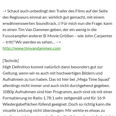
-> Schaut euch unbedingt den Trailer des Films auf der Seite
des Regisseurs einmal an: wirklich gut gemacht, mit einem
erwähnenswerten Soundtrack. // Für mich nun die Frage: kann
es einen Tim Van Dammen geben, der ein wenig in die
Fussstampfen anderer B-Movie Größen – wie John Carpenter
– tritt? Wir werden es sehen… –>
http://www.timvandammen.com
[Technik]
High Definition kommt natürlich dann besonders gut zur
Geltung, wenn wir es auch mit hochwertigen Bildern und
Aufnahmen zu tun haben. Das ist hier bei „Mega Time Squad“
allerdings nicht immer und auch nicht durchgehend gegeben.
1080p Aufnahmen sind hier Programm, auch sind sie mit einer
Formatierung im Ratio 1.78:1 sehr zeitgemäß und für 16:9-
Wiedergabeflächen füllend geeignet. Doch so richtig kann die
visuelle Leistung nicht überzeugen. Mir wirkte es etwas zu