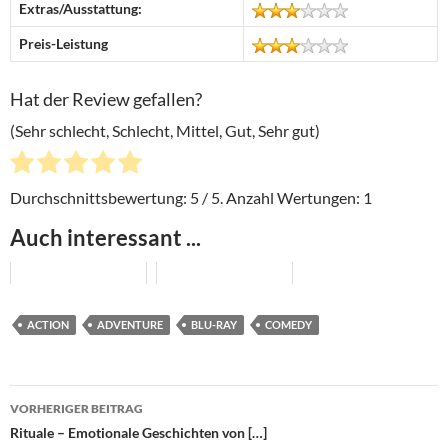
Extras/Ausstattung:
Preis-Leistung
Hat der Review gefallen?
(Sehr schlecht, Schlecht, Mittel, Gut, Sehr gut)
Durchschnittsbewertung:
5
/ 5. Anzahl Wertungen:
1
Auch interessant ...
ACTION
ADVENTURE
BLU-RAY
COMEDY
Beitragsnavigation
VORHERIGER BEITRAG
Rituale – Emotionale Geschichten von […]