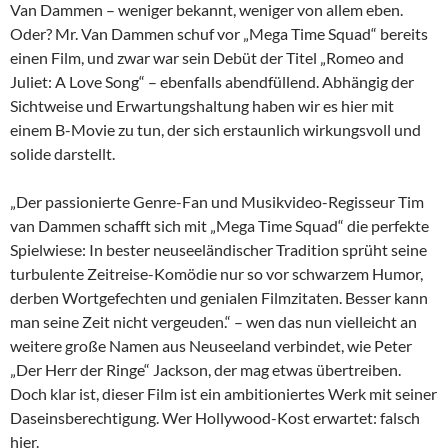
Van Dammen – weniger bekannt, weniger von allem eben.
Oder? Mr. Van Dammen schuf vor „Mega Time Squad“ bereits
einen Film, und zwar war sein Debüt der Titel „Romeo and
Juliet: A Love Song“ – ebenfalls abendfüllend. Abhängig der
Sichtweise und Erwartungshaltung haben wir es hier mit
einem B-Movie zu tun, der sich erstaunlich wirkungsvoll und
solide darstellt.
„Der passionierte Genre-Fan und Musikvideo-Regisseur Tim
van Dammen schafft sich mit „Mega Time Squad“ die perfekte
Spielwiese: In bester neuseeländischer Tradition sprüht seine
turbulente Zeitreise-Komödie nur so vor schwarzem Humor,
derben Wortgefechten und genialen Filmzitaten. Besser kann
man seine Zeit nicht vergeuden.“ – wen das nun vielleicht an
weitere große Namen aus Neuseeland verbindet, wie Peter
„Der Herr der Ringe“ Jackson, der mag etwas übertreiben.
Doch klar ist, dieser Film ist ein ambitioniertes Werk mit seiner
Daseinsberechtigung. Wer Hollywood-Kost erwartet: falsch
hier.