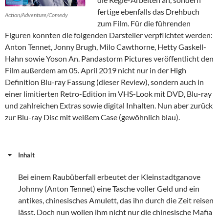
fertige ebenfalls das Drehbuch
Action/Adventure/Comedy
zum Film. Für die führenden
Figuren konnten die folgenden Darsteller verpflichtet werden:
Anton Tennet, Jonny Brugh, Milo Cawthorne, Hetty Gaskell-
Hahn sowie Yoson An. Pandastorm Pictures veröffentlicht den
Film außerdem am 05. April 2019 nicht nur in der High
Definition Blu-ray Fassung (dieser Review), sondern auch in
einer limitierten Retro-Edition im VHS-Look mit DVD, Blu-ray
und zahlreichen Extras sowie digital Inhalten. Nun aber zurück
zur Blu-ray Disc mit weißem Case (gewöhnlich blau).
Inhalt
Bei einem Raubüberfall erbeutet der Kleinstadtganove
Johnny (Anton Tennet) eine Tasche voller Geld und ein
antikes, chinesisches Amulett, das ihn durch die Zeit reisen
lässt. Doch nun wollen ihm nicht nur die chinesische Mafia