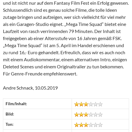
und ist nicht nur auf dem Fantasy Film Fest ein Erfolg gewesen.
Schlussendlich sind es genau solche Filme, die tolle Ideen
zutage bringen und aufzeigen, wer sich vielleicht für viel mehr
als ein Garagen-Studio eignet. „Mega Time Squad“ bietet eine
Laufzeit von rasch verrinnenden 79 Minuten. Der Inhalt ist
freigegeben ab einer Altersstufe von 16 Jahren gemäß FSK.
„Mega Time Squad“ ist am 5. April im Handel erschienen und
zu rund 16,- Euro gehandelt. Erfreulich, dass wir es auch noch
mit einem Audiokommentar, einem alternativen Intro, einigen
Deleted Scenes und einem Originaltrailer zu tun bekommen.
Für Genre-Freunde empfehlenswert.
Andre Schnack, 10.05.2019
Film/Inhalt:
Bild:
Ton: