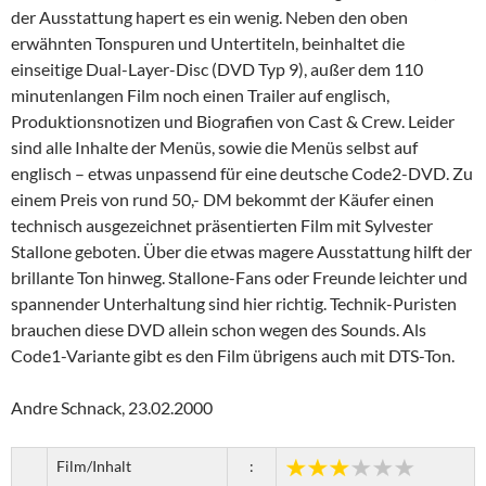
der Ausstattung hapert es ein wenig. Neben den oben
erwähnten Tonspuren und Untertiteln, beinhaltet die
einseitige Dual-Layer-Disc (DVD Typ 9), außer dem 110
minutenlangen Film noch einen Trailer auf englisch,
Produktionsnotizen und Biografien von Cast & Crew. Leider
sind alle Inhalte der Menüs, sowie die Menüs selbst auf
englisch – etwas unpassend für eine deutsche Code2-DVD. Zu
einem Preis von rund 50,- DM bekommt der Käufer einen
technisch ausgezeichnet präsentierten Film mit Sylvester
Stallone geboten. Über die etwas magere Ausstattung hilft der
brillante Ton hinweg. Stallone-Fans oder Freunde leichter und
spannender Unterhaltung sind hier richtig. Technik-Puristen
brauchen diese DVD allein schon wegen des Sounds. Als
Code1-Variante gibt es den Film übrigens auch mit DTS-Ton.
Andre Schnack, 23.02.2000
Film/Inhalt
: