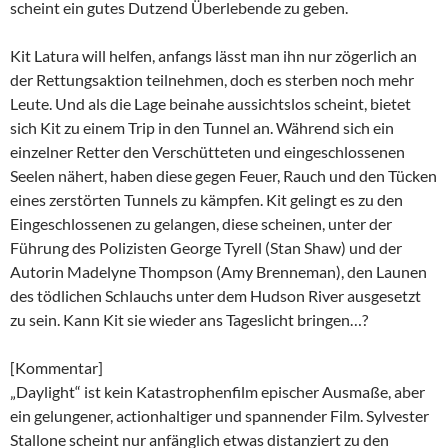
scheint ein gutes Dutzend Überlebende zu geben.
Kit Latura will helfen, anfangs lässt man ihn nur zögerlich an
der Rettungsaktion teilnehmen, doch es sterben noch mehr
Leute. Und als die Lage beinahe aussichtslos scheint, bietet
sich Kit zu einem Trip in den Tunnel an. Während sich ein
einzelner Retter den Verschütteten und eingeschlossenen
Seelen nähert, haben diese gegen Feuer, Rauch und den Tücken
eines zerstörten Tunnels zu kämpfen. Kit gelingt es zu den
Eingeschlossenen zu gelangen, diese scheinen, unter der
Führung des Polizisten George Tyrell (Stan Shaw) und der
Autorin Madelyne Thompson (Amy Brenneman), den Launen
des tödlichen Schlauchs unter dem Hudson River ausgesetzt
zu sein. Kann Kit sie wieder ans Tageslicht bringen…?
[Kommentar]
„Daylight“ ist kein Katastrophenfilm epischer Ausmaße, aber
ein gelungener, actionhaltiger und spannender Film. Sylvester
Stallone scheint nur anfänglich etwas distanziert zu den