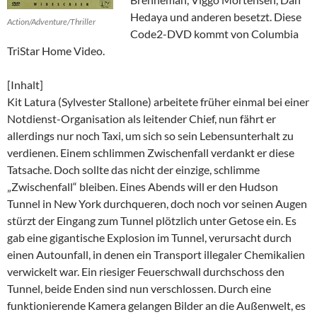
Hedaya und anderen besetzt. Diese
Action/Adventure/Thriller
Code2-DVD kommt von Columbia
TriStar Home Video.
[Inhalt]
Kit Latura (Sylvester Stallone) arbeitete früher einmal bei einer
Notdienst-Organisation als leitender Chief, nun fährt er
allerdings nur noch Taxi, um sich so sein Lebensunterhalt zu
verdienen. Einem schlimmen Zwischenfall verdankt er diese
Tatsache. Doch sollte das nicht der einzige, schlimme
„Zwischenfall“ bleiben. Eines Abends will er den Hudson
Tunnel in New York durchqueren, doch noch vor seinen Augen
stürzt der Eingang zum Tunnel plötzlich unter Getose ein. Es
gab eine gigantische Explosion im Tunnel, verursacht durch
einen Autounfall, in denen ein Transport illegaler Chemikalien
verwickelt war. Ein riesiger Feuerschwall durchschoss den
Tunnel, beide Enden sind nun verschlossen. Durch eine
funktionierende Kamera gelangen Bilder an die Außenwelt, es