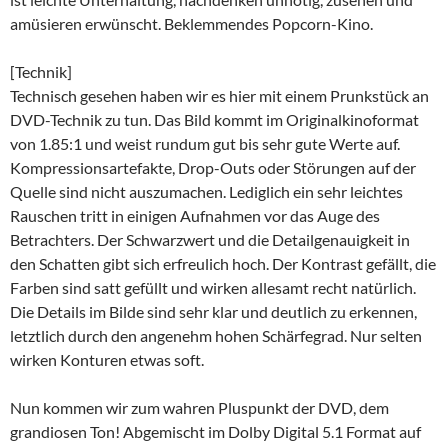
amüsieren erwünscht. Beklemmendes Popcorn-Kino.
[Technik]
Technisch gesehen haben wir es hier mit einem Prunkstück an
DVD-Technik zu tun. Das Bild kommt im Originalkinoformat
von 1.85:1 und weist rundum gut bis sehr gute Werte auf.
Kompressionsartefakte, Drop-Outs oder Störungen auf der
Quelle sind nicht auszumachen. Lediglich ein sehr leichtes
Rauschen tritt in einigen Aufnahmen vor das Auge des
Betrachters. Der Schwarzwert und die Detailgenauigkeit in
den Schatten gibt sich erfreulich hoch. Der Kontrast gefällt, die
Farben sind satt gefüllt und wirken allesamt recht natürlich.
Die Details im Bilde sind sehr klar und deutlich zu erkennen,
letztlich durch den angenehm hohen Schärfegrad. Nur selten
wirken Konturen etwas soft.
Nun kommen wir zum wahren Pluspunkt der DVD, dem
grandiosen Ton! Abgemischt im Dolby Digital 5.1 Format auf