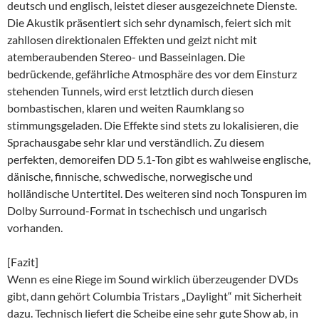
deutsch und englisch, leistet dieser ausgezeichnete Dienste.
Die Akustik präsentiert sich sehr dynamisch, feiert sich mit
zahllosen direktionalen Effekten und geizt nicht mit
atemberaubenden Stereo- und Basseinlagen. Die
bedrückende, gefährliche Atmosphäre des vor dem Einsturz
stehenden Tunnels, wird erst letztlich durch diesen
bombastischen, klaren und weiten Raumklang so
stimmungsgeladen. Die Effekte sind stets zu lokalisieren, die
Sprachausgabe sehr klar und verständlich. Zu diesem
perfekten, demoreifen DD 5.1-Ton gibt es wahlweise englische,
dänische, finnische, schwedische, norwegische und
holländische Untertitel. Des weiteren sind noch Tonspuren im
Dolby Surround-Format in tschechisch und ungarisch
vorhanden.
[Fazit]
Wenn es eine Riege im Sound wirklich überzeugender DVDs
gibt, dann gehört Columbia Tristars „Daylight“ mit Sicherheit
dazu. Technisch liefert die Scheibe eine sehr gute Show ab, in