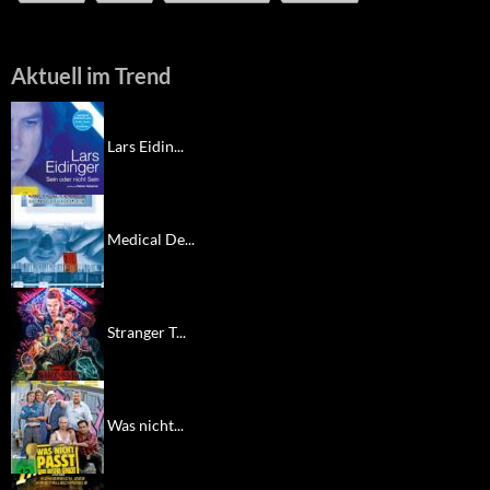
Aktuell im Trend
Lars Eidin...
Medical De...
Stranger T...
Was nicht...