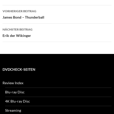
Beitragsnavigation
VORHERIGER BEITRAG
James Bond – Thunderball
NÄCHSTER BEITRAG
Erik der Wikinger
DVDCHECK-SEITEN
Review Index
Blu-ray Disc
4K Blu-ray Disc
Streaming