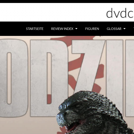
STARTSEITE
REVIEW INDEX
FIGUREN
GLOSSAR