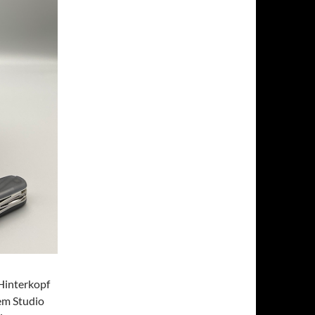
 Hinterkopf
em Studio