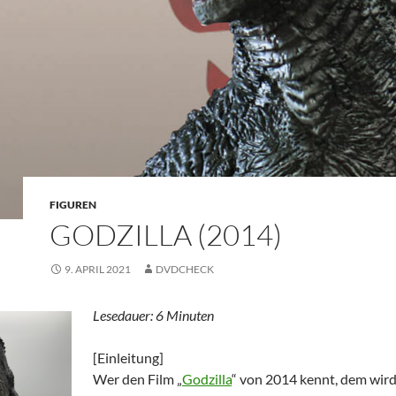
FIGUREN
GODZILLA (2014)
9. APRIL 2021
DVDCHECK
Lesedauer:
6
Minuten
[Einleitung]
Wer den Film „
Godzilla
“ von 2014 kennt, dem wird