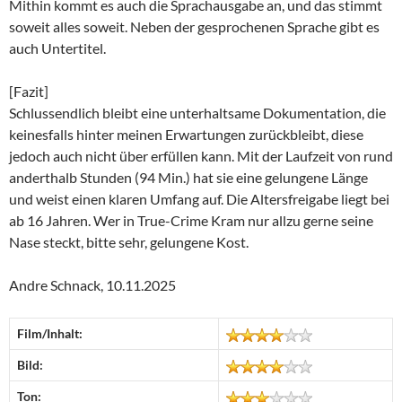
Mithin kommt es auch die Sprachausgabe an, und das stimmt
soweit alles soweit. Neben der gesprochenen Sprache gibt es
auch Untertitel.
[Fazit]
Schlussendlich bleibt eine unterhaltsame Dokumentation, die
keinesfalls hinter meinen Erwartungen zurückbleibt, diese
jedoch auch nicht über erfüllen kann. Mit der Laufzeit von rund
anderthalb Stunden (94 Min.) hat sie eine gelungene Länge
und weist einen klaren Umfang auf. Die Altersfreigabe liegt bei
ab 16 Jahren. Wer in True-Crime Kram nur allzu gerne seine
Nase steckt, bitte sehr, gelungene Kost.
Andre Schnack, 10.11.2025
Film/Inhalt:
Bild:
Ton: