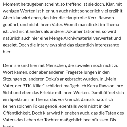
Moment herzugeben scheint, so treffend ist sie doch. Klar, mit
wenigen Worten ist hier nun auch nicht sonderlich viel erzählt.
Aber klar wird eben, das hier die Hauptrolle Kerri Rawson
gebührt, und nicht ihrem Vater. Womit man direkt im Thema
ist. Und nicht anders als andere Dokumentationen, so wird
natürlich auch hier eine Menge Archivmaterial verwertet und
gezeigt. Doch die Interviews sind das eigentlich interessante
hier.
Denn sie sind hier mit Menschen, die zuweilen noch nicht zu
Wort kamen, oder aber anderen Fragestellungen in den
Sitzungen zu anderen Doku’s angebracht wurden. In „Mein
Vater, der BTK-Killer“ schildert maßgeblich Kerry Rawson ihre
Sicht und eben das Erlebte mit ihren Worten. Damit öffnet sich
ein Spektrum im Thema, das vor Gericht damals natürlich
keinen solchen Fokus genoß, ebenfalls wohl nicht in der
Öffentlichkeit. Doch klar wird hier eben auch, das die Taten des
Vaters das Leben der Tochter maßgeblich beeinflussen. Bis
heute.