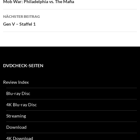
Mob War: Philadelphia vs. The Mafia
NÄCHSTER BEITRAG
Gen V – Staffel 1
DVDCHECK-SEITEN
Review Index
Blu-ray Disc
4K Blu-ray Disc
Streaming
Download
4K Download