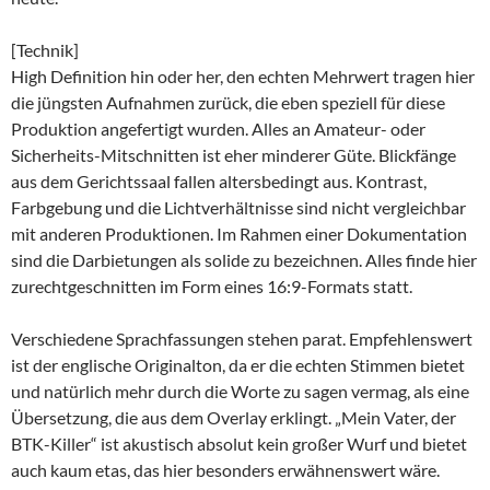
[Technik]
High Definition hin oder her, den echten Mehrwert tragen hier
die jüngsten Aufnahmen zurück, die eben speziell für diese
Produktion angefertigt wurden. Alles an Amateur- oder
Sicherheits-Mitschnitten ist eher minderer Güte. Blickfänge
aus dem Gerichtssaal fallen altersbedingt aus. Kontrast,
Farbgebung und die Lichtverhältnisse sind nicht vergleichbar
mit anderen Produktionen. Im Rahmen einer Dokumentation
sind die Darbietungen als solide zu bezeichnen. Alles finde hier
zurechtgeschnitten im Form eines 16:9-Formats statt.
Verschiedene Sprachfassungen stehen parat. Empfehlenswert
ist der englische Originalton, da er die echten Stimmen bietet
und natürlich mehr durch die Worte zu sagen vermag, als eine
Übersetzung, die aus dem Overlay erklingt. „Mein Vater, der
BTK-Killer“ ist akustisch absolut kein großer Wurf und bietet
auch kaum etas, das hier besonders erwähnenswert wäre.