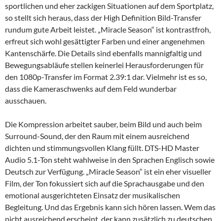
sportlichen und eher zackigen Situationen auf dem Sportplatz,
so stellt sich heraus, dass der High Definition Bild-Transfer
rundum gute Arbeit leistet. „Miracle Season“ ist kontrastfroh,
erfreut sich wohl gesättigter Farben und einer angenehmen
Kantenschärfe. Die Details sind ebenfalls mannigfaltig und
Bewegungsabläufe stellen keinerlei Herausforderungen für
den 1080p-Transfer im Format 2.39:1 dar. Vielmehr ist es so,
dass die Kameraschwenks auf dem Feld wunderbar
ausschauen.
Die Kompression arbeitet sauber, beim Bild und auch beim
Surround-Sound, der den Raum mit einem ausreichend
dichten und stimmungsvollen Klang füllt. DTS-HD Master
Audio 5.1-Ton steht wahlweise in den Sprachen Englisch sowie
Deutsch zur Verfügung. „Miracle Season“ ist ein eher visueller
Film, der Ton fokussiert sich auf die Sprachausgabe und den
emotional ausgerichteten Einsatz der musikalischen
Begleitung. Und das Ergebnis kann sich hören lassen. Wem das
nicht ausreichend erscheint, der kann zusätzlich zu deutschen