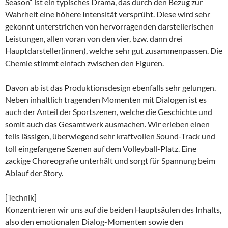
Season“ ist ein typisches Drama, das durch den Bezug zur
Wahrheit eine höhere Intensität versprüht. Diese wird sehr
gekonnt unterstrichen von hervorragenden darstellerischen
Leistungen, allen voran von den vier, bzw. dann drei
Hauptdarsteller(innen), welche sehr gut zusammenpassen. Die
Chemie stimmt einfach zwischen den Figuren.
Davon ab ist das Produktionsdesign ebenfalls sehr gelungen.
Neben inhaltlich tragenden Momenten mit Dialogen ist es
auch der Anteil der Sportszenen, welche die Geschichte und
somit auch das Gesamtwerk ausmachen. Wir erleben einen
teils lässigen, überwiegend sehr kraftvollen Sound-Track und
toll eingefangene Szenen auf dem Volleyball-Platz. Eine
zackige Choreografie unterhält und sorgt für Spannung beim
Ablauf der Story.
[Technik]
Konzentrieren wir uns auf die beiden Hauptsäulen des Inhalts,
also den emotionalen Dialog-Momenten sowie den