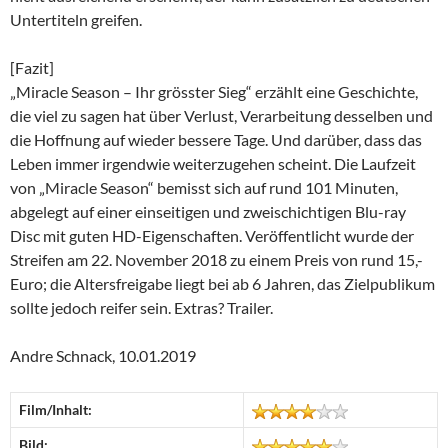
Untertiteln greifen.
[Fazit]
„Miracle Season – Ihr grösster Sieg“ erzählt eine Geschichte,
die viel zu sagen hat über Verlust, Verarbeitung desselben und
die Hoffnung auf wieder bessere Tage. Und darüber, dass das
Leben immer irgendwie weiterzugehen scheint. Die Laufzeit
von „Miracle Season“ bemisst sich auf rund 101 Minuten,
abgelegt auf einer einseitigen und zweischichtigen Blu-ray
Disc mit guten HD-Eigenschaften. Veröffentlicht wurde der
Streifen am 22. November 2018 zu einem Preis von rund 15,-
Euro; die Altersfreigabe liegt bei ab 6 Jahren, das Zielpublikum
sollte jedoch reifer sein. Extras? Trailer.
Andre Schnack, 10.01.2019
Film/Inhalt:
Bild: