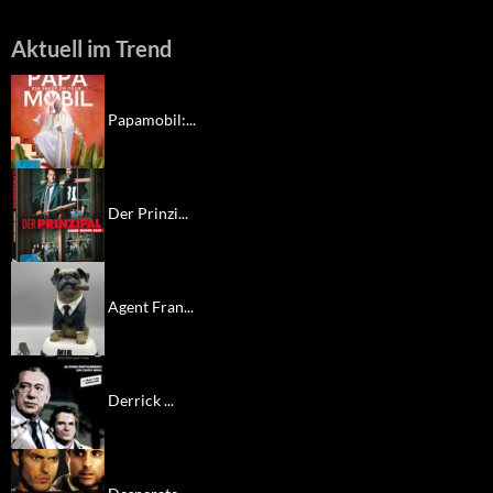
Aktuell im Trend
Papamobil:...
Der Prinzi...
Agent Fran...
Derrick ...