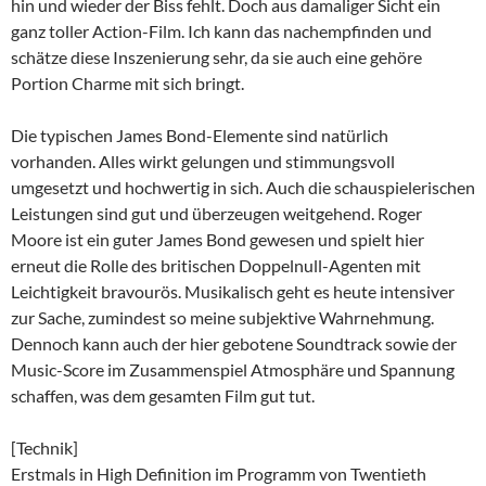
hin und wieder der Biss fehlt. Doch aus damaliger Sicht ein
ganz toller Action-Film. Ich kann das nachempfinden und
schätze diese Inszenierung sehr, da sie auch eine gehöre
Portion Charme mit sich bringt.
Die typischen James Bond-Elemente sind natürlich
vorhanden. Alles wirkt gelungen und stimmungsvoll
umgesetzt und hochwertig in sich. Auch die schauspielerischen
Leistungen sind gut und überzeugen weitgehend. Roger
Moore ist ein guter James Bond gewesen und spielt hier
erneut die Rolle des britischen Doppelnull-Agenten mit
Leichtigkeit bravourös. Musikalisch geht es heute intensiver
zur Sache, zumindest so meine subjektive Wahrnehmung.
Dennoch kann auch der hier gebotene Soundtrack sowie der
Music-Score im Zusammenspiel Atmosphäre und Spannung
schaffen, was dem gesamten Film gut tut.
[Technik]
Erstmals in High Definition im Programm von Twentieth