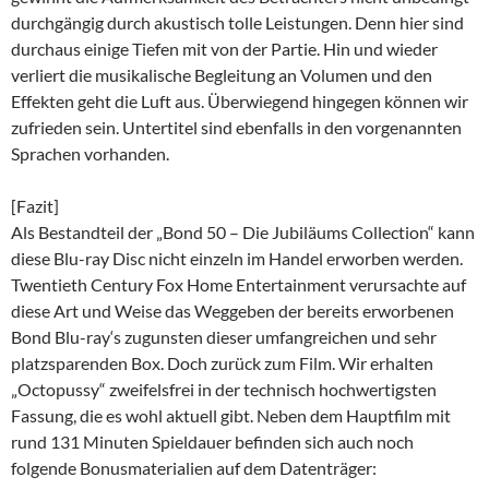
durchgängig durch akustisch tolle Leistungen. Denn hier sind
durchaus einige Tiefen mit von der Partie. Hin und wieder
verliert die musikalische Begleitung an Volumen und den
Effekten geht die Luft aus. Überwiegend hingegen können wir
zufrieden sein. Untertitel sind ebenfalls in den vorgenannten
Sprachen vorhanden.
[Fazit]
Als Bestandteil der „Bond 50 – Die Jubiläums Collection“ kann
diese Blu-ray Disc nicht einzeln im Handel erworben werden.
Twentieth Century Fox Home Entertainment verursachte auf
diese Art und Weise das Weggeben der bereits erworbenen
Bond Blu-ray‘s zugunsten dieser umfangreichen und sehr
platzsparenden Box. Doch zurück zum Film. Wir erhalten
„Octopussy“ zweifelsfrei in der technisch hochwertigsten
Fassung, die es wohl aktuell gibt. Neben dem Hauptfilm mit
rund 131 Minuten Spieldauer befinden sich auch noch
folgende Bonusmaterialien auf dem Datenträger: