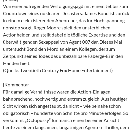
Von einer aufregenden Verfolgungsjagd mit einem Jet bis zum
Countdown eines nuklearen Desasters: James Bond ist zurück
in einem elektrisierenden Abenteuer, das für Hochspannung
nonstop sorgt. Roger Moore spielt den unsterblichen
Actionhelden und stellt dabei die tödliche Expertise und den
überwältigenden Sexappeal von Agent 007 dar. Dieses Mal
untersucht Bond den Mord an einem Kollegen, der zum
Zeitpunkt seines Todes das unbezahlbare Fabergé-Ei in den
Händen hielt.
(Quelle: Twentieth Century Fox Home Entertainment)
[Kommentar]
Für damalige Verhältnisse waren die Action-Einlagen
bahnbrechend, hochwertig und extrem zugleich. Aus heutiger
Sicht wirken sich angestaubt, da nicht – wie beinahe schon
obligatorisch – hunderte von Schnitte pro Minute erfolgen. So
verkommt „Octopussy“ für manch einen bei einer Ansicht
heute zu einem langsamen, langatmigen Agenten-Thriller, dem