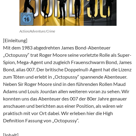
Action/Adventure/Crime
[Einleitung]
Mit dem 1983 abgedrehten James Bond-Abenteuer
„Octopussy“ trat Roger Moore seine vorletzte Rolle als Super-
Spion, Mega-Agent und zugleich Frauenschwarm Bond, James
Bond, alias 007. Der britische Doppelnull-Agent hat die Lizenz
zum Töten und erlebt in „Octopussy“ spannende Abenteuer.
Neben Sir Roger Moore sind in den führenden Rollen Maud
Adams und Louis Jourdan allen weiteren voran zu sehen. Wir
konnten uns das Abenteuer des 007 der 80er Jahre genauer
anschauen und berichten aus einer Position, als wären wir
praktisch mit vor Ort dabei. Wir erleben hier die High
Definition Fassung von „Octopussy“.
[Inhalt]