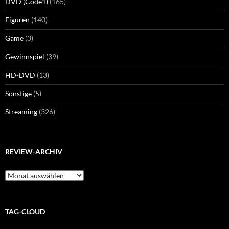
DVD (Code1)
(165)
Figuren
(140)
Game
(3)
Gewinnspiel
(39)
HD-DVD
(13)
Sonstige
(5)
Streaming
(326)
REVIEW-ARCHIV
Review-
Archiv
TAG-CLOUD