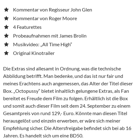
Kommentar von Regisseur John Glen
Kommentar von Roger Moore
4 Featurettes
Probeaufnahmen mit James Brolin
Musikvideo: „All Time High“
Original Kinotrailer
Die Extras sind allesamt in Ordnung, was die technische
Abbildung betrifft. Man bedenke, und das ist nur fair und
meines Erachtens auch angemessen, das Alter der Titel dieser
Box. „Octopussy“ bietet inhaltlich gelungene Extras, als Fan
bereitet es Freude dem Film zu folgen. Erhältlich ist die Box
und somit auch dieser Film seit dem 24. September zu einem
Gesamtpreis von rund 129,- Euro. Könnte man diesen Titel
herausgelöst und einzeln erwerben, er wäre sich meiner
Empfehlung sicher. Die Altersfreigabe befindet sich bei ab 16
Jahren. Es handelt sich um eine BD50.