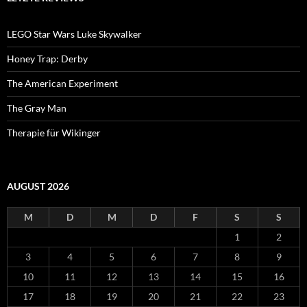
LEGO Star Wars Luke Skywalker
Honey Trap: Derby
The American Experiment
The Gray Man
Therapie für Wikinger
AUGUST 2026
M
D
M
D
F
S
S
1
2
3
4
5
6
7
8
9
10
11
12
13
14
15
16
17
18
19
20
21
22
23