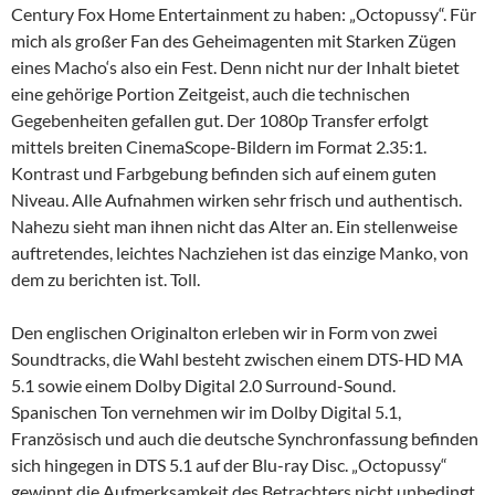
Century Fox Home Entertainment zu haben: „Octopussy“. Für
mich als großer Fan des Geheimagenten mit Starken Zügen
eines Macho‘s also ein Fest. Denn nicht nur der Inhalt bietet
eine gehörige Portion Zeitgeist, auch die technischen
Gegebenheiten gefallen gut. Der 1080p Transfer erfolgt
mittels breiten CinemaScope-Bildern im Format 2.35:1.
Kontrast und Farbgebung befinden sich auf einem guten
Niveau. Alle Aufnahmen wirken sehr frisch und authentisch.
Nahezu sieht man ihnen nicht das Alter an. Ein stellenweise
auftretendes, leichtes Nachziehen ist das einzige Manko, von
dem zu berichten ist. Toll.
Den englischen Originalton erleben wir in Form von zwei
Soundtracks, die Wahl besteht zwischen einem DTS-HD MA
5.1 sowie einem Dolby Digital 2.0 Surround-Sound.
Spanischen Ton vernehmen wir im Dolby Digital 5.1,
Französisch und auch die deutsche Synchronfassung befinden
sich hingegen in DTS 5.1 auf der Blu-ray Disc. „Octopussy“
gewinnt die Aufmerksamkeit des Betrachters nicht unbedingt