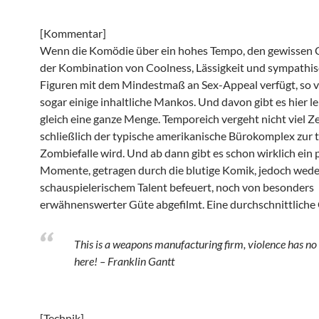
[Kommentar]
Wenn die Komödie über ein hohes Tempo, den gewissen
der Kombination von Coolness, Lässigkeit und sympathi
Figuren mit dem Mindestmaß an Sex-Appeal verfügt, so 
sogar einige inhaltliche Mankos. Und davon gibt es hier l
gleich eine ganze Menge. Temporeich vergeht nicht viel Zei
schließlich der typische amerikanische Bürokomplex zur 
Zombiefalle wird. Und ab dann gibt es schon wirklich ein p
Momente, getragen durch die blutige Komik, jedoch wede
schauspielerischem Talent befeuert, noch von besonders
erwähnenswerter Güte abgefilmt. Eine durchschnittliche
This is a weapons manufacturing firm, violence has no
here! – Franklin Gantt
[Technik]