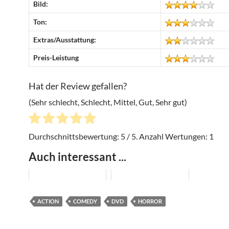
Bild:
Ton:
Extras/Ausstattung:
Preis-Leistung
Hat der Review gefallen?
(Sehr schlecht, Schlecht, Mittel, Gut, Sehr gut)
Durchschnittsbewertung:
5
/ 5. Anzahl Wertungen:
1
Auch interessant ...
ACTION
COMEDY
DVD
HORROR