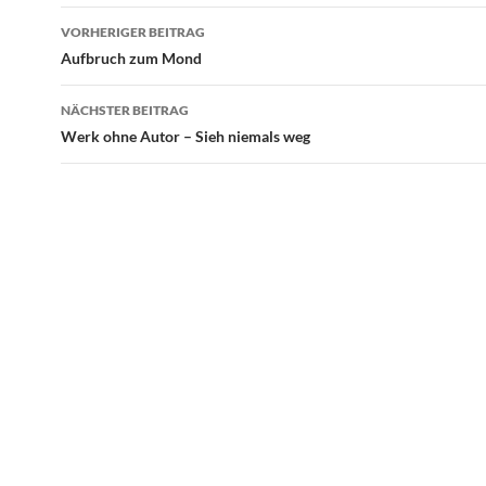
Beitragsnavigation
VORHERIGER BEITRAG
Aufbruch zum Mond
NÄCHSTER BEITRAG
Werk ohne Autor – Sieh niemals weg