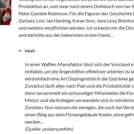
Produktion an, und zwar nach einem Drehbuch von Ian 
Peter Gamble Robinson. Für die Figuren der Geschichte
Zachary Levi, Ian Harding, Karan Soni, Jane Levy, Brent
und weitere verpflichtet werden. Ich schaute mir die Dis
und berichte aus der bekannten ersten Hand…
Inhalt
In einer Waffen-Manufaktur lässt sich der Vorstand e
einfallen, um die Angestellten effektiver arbeiten zu l
wird einfach eine Art Dopingmittel in die Getränke ge
Zunächst läuft alles nach Plan und die Produktivität s
dann versemmelt ein schusseliger Mitarbeiter die For
Mixtur und die Kollegen verwandeln sich in mörderis
Zombies. Nun müssen die wenigen, die noch bei Verst
einen Weg aus dem Firmengebäude finden, ohne gefr
werden…
(Quelle: universumfilm)