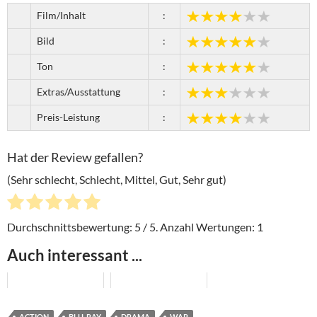
Film/Inhalt
:
Bild
:
Ton
:
Extras/Ausstattung
:
Preis-Leistung
:
Hat der Review gefallen?
(Sehr schlecht, Schlecht, Mittel, Gut, Sehr gut)
Durchschnittsbewertung:
5
/ 5. Anzahl Wertungen:
1
Auch interessant ...
ACTION
BLU-RAY
DRAMA
WAR