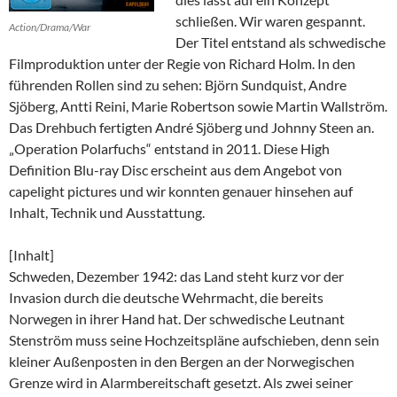
schließen. Wir waren gespannt.
Action/Drama/War
Der Titel entstand als schwedische
Filmproduktion unter der Regie von Richard Holm. In den
führenden Rollen sind zu sehen: Björn Sundquist, Andre
Sjöberg, Antti Reini, Marie Robertson sowie Martin Wallström.
Das Drehbuch fertigten André Sjöberg und Johnny Steen an.
„Operation Polarfuchs“ entstand in 2011. Diese High
Definition Blu-ray Disc erscheint aus dem Angebot von
capelight pictures und wir konnten genauer hinsehen auf
Inhalt, Technik und Ausstattung.
[Inhalt]
Schweden, Dezember 1942: das Land steht kurz vor der
Invasion durch die deutsche Wehrmacht, die bereits
Norwegen in ihrer Hand hat. Der schwedische Leutnant
Stenström muss seine Hochzeitspläne aufschieben, denn sein
kleiner Außenposten in den Bergen an der Norwegischen
Grenze wird in Alarmbereitschaft gesetzt. Als zwei seiner