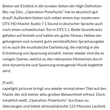
Bieten wir Einblick in die tonalen Seiten der High Definition
Blu-ray Disc. „Operation Polarfuchs“ hat es akustisch gut
drauf! Außerdem bieten sich neben einem top-modernem
DTS-HD Master Audio 7.1 Sound in deutscher Sprache auch
noch einen schwedischen Ton in DTS 5.1. Beide Soundtracks
gefallen auf Anhieb und halten ein gutes Niveau. Neben der
gelungenen und zumeist gute verständlichen Sprachausgabe
ist es auch die musikalische Darbietung, die mächtig in die
Entstehung von Spannung einzahlt. Immer wieder sind die es
ruhigen Szenen, welche zu den relevanten Momenten durch
eine dynamische und Spannung erzeugende Musik begleitet
wird.
[Fazit]
capelight pictures bringt uns wieder einmal einen Titel auf den
Markt, der sich keiner allzu großen Bekanntheit erfreut. Doch
inhaltlich weiß „Operation Polarfuchs“ durchaus zu
überzeugen und bietet atmosphärische 122 Minuten Laufzeit,