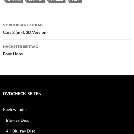
Beitragsnavigation
VORHERIGER BEITRAG
Cars 2 (inkl. 3D Version)
NÄCHSTER BEITRAG
Four Lions
DVDCHECK-SEITEN
Review Index
Blu-ray Disc
4K Blu-ray Disc