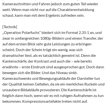
Kameraschnitten und Fahren jedoch zum guten Teil wieder
wett. Wenn man nicht nur auf die Charakterentwicklung
schaut, kann man mit dem Ergebnis zufrieden sein.
[Technik]
„Operation Polarfuchs“ biedert sich im Format 2.35:1 an, und
zwar in umfangreichen 1080p-Bildern und einem Transfer, der
auf dem ersten Blick sehr gute Leistungen zu erbringen
scheint. Doch der Schein trügt ein wenig, was sich
dramatischer liest, als es tatsächlich gemeint ist. Denn die
Kantenschärfe, der Kontrast und auch die – wie bereits
erwähnte – erste Eindruck sind ausgesprochen gut. Doch dann
bewegen sich die Bilder. Und das Niveau sinkt.
Kameraschwenks und Bewegungsabläufe der Darsteller tun
der Qualität keinen Gefallen, da sie ein merkliches Ruckeln und
unsaubere Bildabläufe provozieren. Die Kantenschärfe ist
folglich dann hoch, wenn wir es mit ruhigen Aufnahmen zu tun
bekommen. Kompressionsartefakte treten nicht auf.