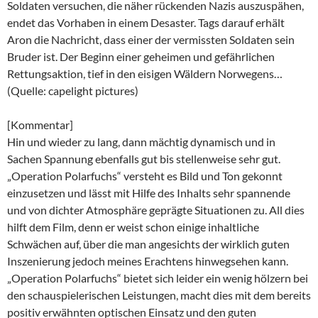
Soldaten versuchen, die näher rückenden Nazis auszuspähen,
endet das Vorhaben in einem Desaster. Tags darauf erhält
Aron die Nachricht, dass einer der vermissten Soldaten sein
Bruder ist. Der Beginn einer geheimen und gefährlichen
Rettungsaktion, tief in den eisigen Wäldern Norwegens…
(Quelle: capelight pictures)
[Kommentar]
Hin und wieder zu lang, dann mächtig dynamisch und in
Sachen Spannung ebenfalls gut bis stellenweise sehr gut.
„Operation Polarfuchs“ versteht es Bild und Ton gekonnt
einzusetzen und lässt mit Hilfe des Inhalts sehr spannende
und von dichter Atmosphäre geprägte Situationen zu. All dies
hilft dem Film, denn er weist schon einige inhaltliche
Schwächen auf, über die man angesichts der wirklich guten
Inszenierung jedoch meines Erachtens hinwegsehen kann.
„Operation Polarfuchs“ bietet sich leider ein wenig hölzern bei
den schauspielerischen Leistungen, macht dies mit dem bereits
positiv erwähnten optischen Einsatz und den guten