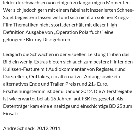
leider durchwachsen von einigen zu langatmigen Momenten.
Wer sich jedoch gern mit einem fabelhaft inszenierten Schnee-
Sujet begeistern lassen will und sich nicht an solchen Kriegs-
Film Thematiken nicht stört, der erhält mit dieser High
Definition Ausgabe von „Operation Polarfuchs“ eine
gelungene Blu-ray Disc geboten.
Lediglich die Schwächen in der visuellen Leistung trüben das
Bild ein wenig. Extras bieten sich auch zum besten: Hinter den
Kulissen-Feature mit Audiokommentar von Regisseur und
Darstellern, Outtakes, ein alternativer Anfang sowie ein
alternatives Ende und Trailer. Preis rund 21,- Euro,
Erscheinungstermin ist der 6. Januar 2012. Die Altersfreigabe
ist wie erwartet bei ab 16 Jahren laut FSK festgesetzt. Als
Datenträger kam eine einseitige und einschichtige BD 25 zum
Einsatz.
Andre Schnack, 20.12.2011