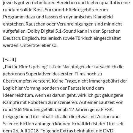
jeweils gut vernehmbaren Bereichen und bieten qualitativ eine
rundum solide Kost. Surround-Effekte gehören zum
Programm dazu und lassen ein dynamisches Klangfeld
entstehen. Rauschen oder Verunreinigungen sind mir nicht
aufgefallen. Dolby Digital 5.1-Sound kann in den Sprachen
Deutsch, Englisch, Italienisch sowie Türkisch eingeschaltet
werden. Untertitel ebenso.
[Fazit]
„Pacific Rim: Uprising“ ist ein Nachfolger, der tatsächlich die
gebotenen Superlativen des ersten Films noch zu
übertrumpfen versteht. Keine Frage, nicht immer gebührt der
Logik hier Vorrang, sondern der Fantasie und dem
Ideenreichtum, wenn es darum geht, wirklich gut gelungene
Kämpfe mit Robotern zu inszenieren. Auf einer Laufzeit von
rund 106 Minuten gefällt der ab 12 Jahren gemäß FSK
freigegebene Titel inhaltlich alle, die etwas mit Action und
Science-Fiction anfangen können. Erhältlich ist der Titel seit
dem 26. Juli 2018. Folgende Extras beinhaltet die DVD: