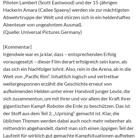
Piloten Lambert (Scott Eastwood) und der 15-jährigen
Hackerin Amara (Cailee Spaeny) werden sie zur mächtigsten
Abwehrtruppe der Welt und stürzen sich in ein heldenhaftes
Abenteuer von ungeahntem Ausmaß.
(Quelle: Universal Pictures Germany)
[Kommentar]
Irgendwie war es ja klar, dass – entsprechenden Erfolg
vorausgesetzt – dieser Film derart erfolgreich sein kann, als
das sich ein Nachfolger lohnt. Also, rein in die Arena, ab in die
Welt von „Pacific Rim“. Inhaltlich logisch und vertretbar
weitergesponnen erzählt die Geschichte erneut von
aufkeimenden Helden unter einer Handvoll junger Leute, die
sich zusammentun, um mit ihrer und vor allem der Kraft ihrer
gigantischen Kampf-Roboter die Erde zu beschützen. Das ist
der Stoff aus dem Teil 2, „Uprising“ gemacht ist. Klar, die
üblichen Themen werden dabei auch noch mehr nebenher als
mittendrin abgehandelt, damit man sich einen üppigen Teil der
Laufzeit für wirklich gut gemachte Kampfsituationen aufheben