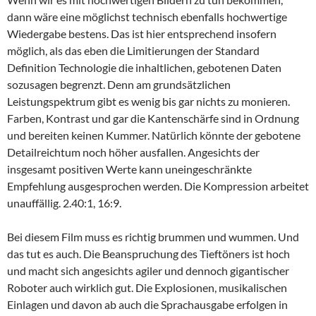
dann wäre eine möglichst technisch ebenfalls hochwertige
Wiedergabe bestens. Das ist hier entsprechend insofern
möglich, als das eben die Limitierungen der Standard
Definition Technologie die inhaltlichen, gebotenen Daten
sozusagen begrenzt. Denn am grundsätzlichen
Leistungspektrum gibt es wenig bis gar nichts zu monieren.
Farben, Kontrast und gar die Kantenschärfe sind in Ordnung
und bereiten keinen Kummer. Natürlich könnte der gebotene
Detailreichtum noch höher ausfallen. Angesichts der
insgesamt positiven Werte kann uneingeschränkte
Empfehlung ausgesprochen werden. Die Kompression arbeitet
unauffällig. 2.40:1, 16:9.
Bei diesem Film muss es richtig brummen und wummen. Und
das tut es auch. Die Beanspruchung des Tieftöners ist hoch
und macht sich angesichts agiler und dennoch gigantischer
Roboter auch wirklich gut. Die Explosionen, musikalischen
Einlagen und davon ab auch die Sprachausgabe erfolgen in