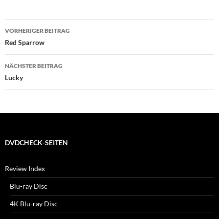
Beitragsnavigation
VORHERIGER BEITRAG
Red Sparrow
NÄCHSTER BEITRAG
Lucky
DVDCHECK-SEITEN
Review Index
Blu-ray Disc
4K Blu-ray Disc