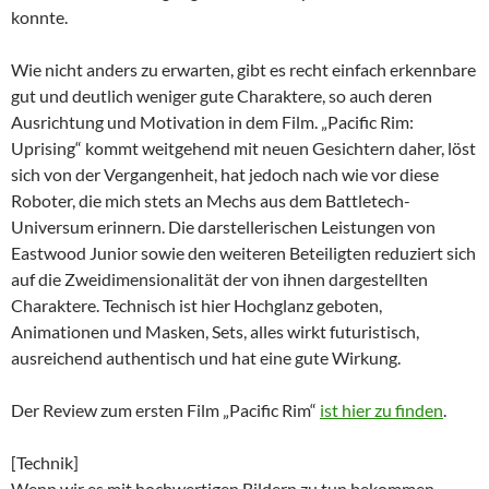
konnte.
Wie nicht anders zu erwarten, gibt es recht einfach erkennbare
gut und deutlich weniger gute Charaktere, so auch deren
Ausrichtung und Motivation in dem Film. „Pacific Rim:
Uprising“ kommt weitgehend mit neuen Gesichtern daher, löst
sich von der Vergangenheit, hat jedoch nach wie vor diese
Roboter, die mich stets an Mechs aus dem Battletech-
Universum erinnern. Die darstellerischen Leistungen von
Eastwood Junior sowie den weiteren Beteiligten reduziert sich
auf die Zweidimensionalität der von ihnen dargestellten
Charaktere. Technisch ist hier Hochglanz geboten,
Animationen und Masken, Sets, alles wirkt futuristisch,
ausreichend authentisch und hat eine gute Wirkung.
Der Review zum ersten Film „Pacific Rim“
ist hier zu finden
.
[Technik]
Wenn wir es mit hochwertigen Bildern zu tun bekommen,