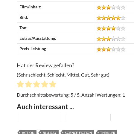
Film/Inhalt:
Bild:
Ton:
Extras/Ausstattung:
Preis-Leistung
Hat der Review gefallen?
(Sehr schlecht, Schlecht, Mittel, Gut, Sehr gut)
Durchschnittsbewertung:
5
/ 5. Anzahl Wertungen:
1
Auch interessant ...
ACTION
BLU-RAY
SCIENCE-FICTION
THRILLER