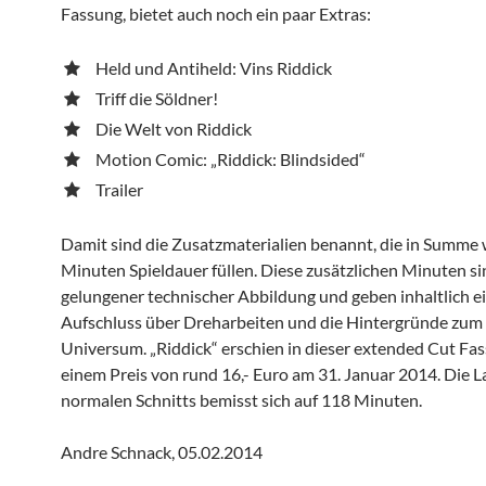
Fassung, bietet auch noch ein paar Extras:
Held und Antiheld: Vins Riddick
Triff die Söldner!
Die Welt von Riddick
Motion Comic: „Riddick: Blindsided“
Trailer
Damit sind die Zusatzmaterialien benannt, die in Summe 
Minuten Spieldauer füllen. Diese zusätzlichen Minuten si
gelungener technischer Abbildung und geben inhaltlich e
Aufschluss über Dreharbeiten und die Hintergründe zum 
Universum. „Riddick“ erschien in dieser extended Cut Fa
einem Preis von rund 16,- Euro am 31. Januar 2014. Die L
normalen Schnitts bemisst sich auf 118 Minuten.
Andre Schnack, 05.02.2014