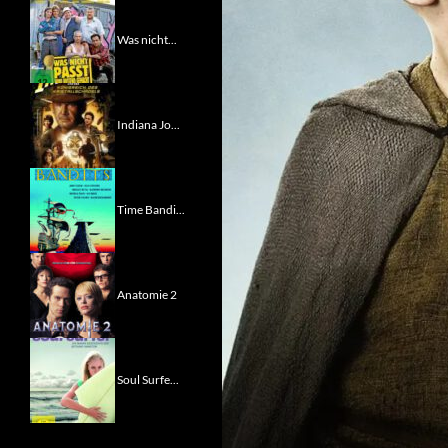
Was nicht...
Indiana Jo...
Time Bandi...
Anatomie 2
Soul Surfe...