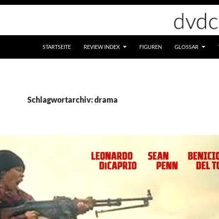
STARTSEITE
REVIEW INDEX
FIGUREN
GLOSSAR
Schlagwortarchiv: drama