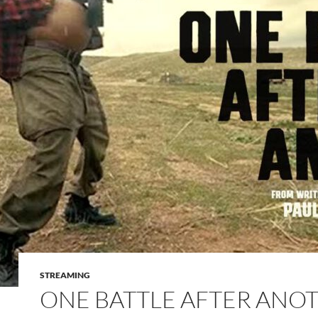
STREAMING
ONE BATTLE AFTER ANO