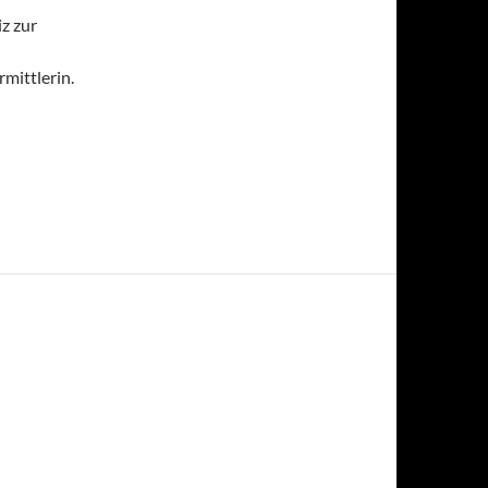
z zur
mittlerin.