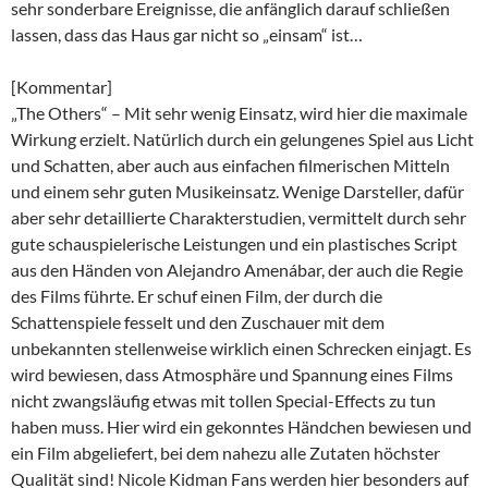
sehr sonderbare Ereignisse, die anfänglich darauf schließen
lassen, dass das Haus gar nicht so „einsam“ ist…
[Kommentar]
„The Others“ – Mit sehr wenig Einsatz, wird hier die maximale
Wirkung erzielt. Natürlich durch ein gelungenes Spiel aus Licht
und Schatten, aber auch aus einfachen filmerischen Mitteln
und einem sehr guten Musikeinsatz. Wenige Darsteller, dafür
aber sehr detaillierte Charakterstudien, vermittelt durch sehr
gute schauspielerische Leistungen und ein plastisches Script
aus den Händen von Alejandro Amenábar, der auch die Regie
des Films führte. Er schuf einen Film, der durch die
Schattenspiele fesselt und den Zuschauer mit dem
unbekannten stellenweise wirklich einen Schrecken einjagt. Es
wird bewiesen, dass Atmosphäre und Spannung eines Films
nicht zwangsläufig etwas mit tollen Special-Effects zu tun
haben muss. Hier wird ein gekonntes Händchen bewiesen und
ein Film abgeliefert, bei dem nahezu alle Zutaten höchster
Qualität sind! Nicole Kidman Fans werden hier besonders auf