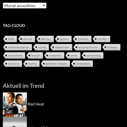
Review-
Archiv
TAG-CLOUD
DVD
drama
Blu-ray
action
comedy
thriller
dokumentation
crime
adventure
science-fiction
fantasy
animation
horror
romance
serie
streaming
mystery
family
goldener haken
Download
Aktuell im Trend
Red Heat