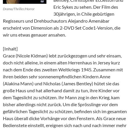
Eric Sykes zu sehen. Der Film des
Drama/Thriller/Horror
30jährigen, in Chile gebürtigen
Regisseurs und Drehbuchautors Alejandro Amenábar
erscheint von Dimension als 2-DVD Set Code1-Version, die
wir uns etwas genauer ansahen.
[Inhalt]
Grace (Nicole Kidman) lebt zurückgezogen und sehr einsam,
doch nicht alleine, in einem alten Herrenhaus in Jersey kurz
nach dem Ende des zweiten Weltkriegs 1945. Zusammen mit
ihren beiden sehr sonnenempfindlichen Kindern Anne
(Alakina Mann) und Nicholas (James Bentley) hütet sie das
große Haus und hat allerhand damit zu tun, ihre Kinder vor
dem Tageslicht zu schützen. Ihr Mann zog in den Krieg, kam
bisher allerdings nicht zurück. Um die Sprösslinge vor dem
gefährlichen Tageslicht zu schützen, befinden sich im gesamten
Haus überall dicke Vorhänge vor den Fenstern. Als Grace neue
Bedienstete einstellt, ereignen sich nach und nach immer mehr