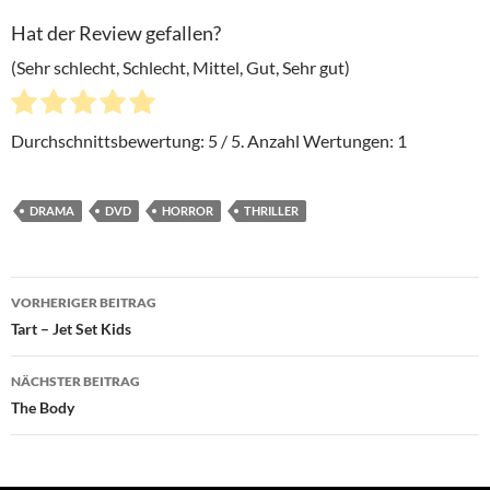
Hat der Review gefallen?
(Sehr schlecht, Schlecht, Mittel, Gut, Sehr gut)
Durchschnittsbewertung:
5
/ 5. Anzahl Wertungen:
1
DRAMA
DVD
HORROR
THRILLER
Beitragsnavigation
VORHERIGER BEITRAG
Tart – Jet Set Kids
NÄCHSTER BEITRAG
The Body