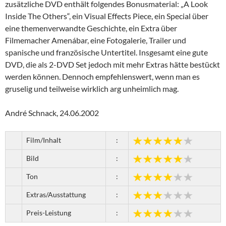
zusätzliche DVD enthält folgendes Bonusmaterial: „A Look
Inside The Others“, ein Visual Effects Piece, ein Special über
eine themenverwandte Geschichte, ein Extra über
Filmemacher Amenábar, eine Fotogalerie, Trailer und
spanische und französische Untertitel. Insgesamt eine gute
DVD, die als 2-DVD Set jedoch mit mehr Extras hätte bestückt
werden können. Dennoch empfehlenswert, wenn man es
gruselig und teilweise wirklich arg unheimlich mag.
André Schnack, 24.06.2002
Film/Inhalt
:
Bild
:
Ton
:
Extras/Ausstattung
:
Preis-Leistung
: