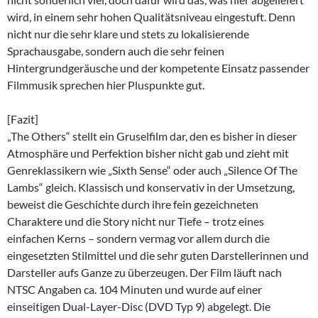
wird, in einem sehr hohen Qualitätsniveau eingestuft. Denn
nicht nur die sehr klare und stets zu lokalisierende
Sprachausgabe, sondern auch die sehr feinen
Hintergrundgeräusche und der kompetente Einsatz passender
Filmmusik sprechen hier Pluspunkte gut.
[Fazit]
„The Others“ stellt ein Gruselfilm dar, den es bisher in dieser
Atmosphäre und Perfektion bisher nicht gab und zieht mit
Genreklassikern wie „Sixth Sense“ oder auch „Silence Of The
Lambs“ gleich. Klassisch und konservativ in der Umsetzung,
beweist die Geschichte durch ihre fein gezeichneten
Charaktere und die Story nicht nur Tiefe – trotz eines
einfachen Kerns – sondern vermag vor allem durch die
eingesetzten Stilmittel und die sehr guten Darstellerinnen und
Darsteller aufs Ganze zu überzeugen. Der Film läuft nach
NTSC Angaben ca. 104 Minuten und wurde auf einer
einseitigen Dual-Layer-Disc (DVD Typ 9) abgelegt. Die