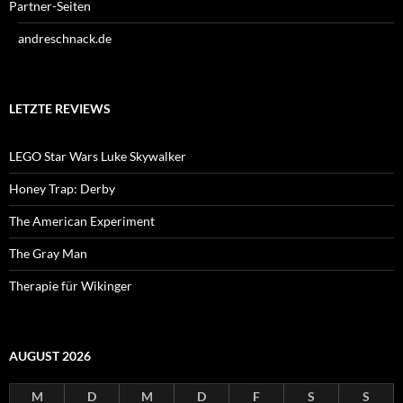
Partner-Seiten
andreschnack.de
LETZTE REVIEWS
LEGO Star Wars Luke Skywalker
Honey Trap: Derby
The American Experiment
The Gray Man
Therapie für Wikinger
AUGUST 2026
M
D
M
D
F
S
S