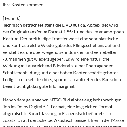
ihre Kosten kommen.
[Technik]
Technisch betrachtet steht die DVD gut da. Abgebildet wird
der Originaltransfer im Format 1.85:1, und das im anamorphen
Kostüm. Der breitbildige Transfer weist eine sehr plastische
und kontrastreiche Wiedergabe des Filmgeschehens auf und
versteht es, die überwiegend sehr dunklen und vernebelten
Aufnahmen gut wiederzugeben. Es wird eine natürliche
Wirkung mit ausreichend Bilddetails, einer überragenden
Schattenabbildung und einer hohen Kantenschärfe geboten.
Lediglich ein sehr leichtes, sporadisch auftretendes Rauschen
beeinträchtigt das gute Bild marginal.
Neben dem gelungenen NTSC-Bild gibt es englischsprachigen
Ton im Dolby Digital 5.1-Format, eine im gleichen Format
abgemischte Sprachfassung in Französisch befindet sich
zusätzlich auf der Scheibe. Akustisch passiert hier in der Masse
nicht sonderlich viel, doch dafür wird das, was hier abgeliefert