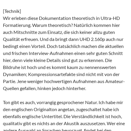
[Technik]
Wir erleben diese Dokumentation theoretisch in Ultra-HD
Formatierung. Warum theoretisch? Natürlich kommen hier
auch Mitschnitte zum Einsatz, die sich keiner allzu guten
Qualität erfreuen. Und da bringt dann UHD 2.160p auch nur
bedingt einen Vorteil. Doch tatsächlich machen die aktuellen
und frischen Interview-Aufnahmen einen sehr guten Schnitt
hier, denn viele kleine Details sind gut zu erkennen. Die
Bildruhe ist hoch und es kommt kaum zu nennenswerten
Dynamiken; Kompressionsartefakte sind nicht mit von der
Partie. Jene weniger hochwertigen Aufnahmen aus Amateur-
Quellen gefallen, hinken jedoch hinterher.
Ton gibt es auch, vorrangig gesprochener Natur. Ich habe mir
den englischen Originalton angetan, zugeschaltet habe ich
ebenfalls englische Untertitel. Die Verständlichkeit ist hoch,
qualitativ gibt es nichts an der Akustik auszusetzen. Wer eine
andere Auswahl an Sprachen bevorzugt, findet bei den