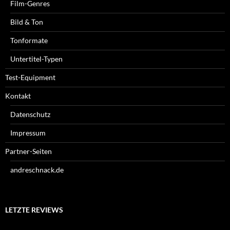
Film-Genres
Bild & Ton
Tonformate
Untertitel-Typen
Test-Equipment
Kontakt
Datenschutz
Impressum
Partner-Seiten
andreschnack.de
LETZTE REVIEWS