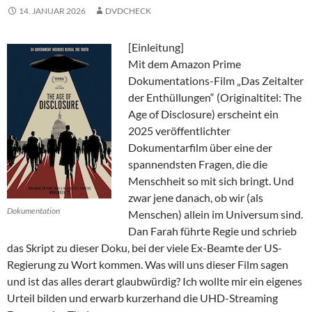
14. JANUAR 2026
DVDCHECK
[Einleitung]
Mit dem Amazon Prime
Dokumentations-Film „Das Zeitalter
der Enthüllungen“ (Originaltitel: The
Age of Disclosure) erscheint ein
2025 veröffentlichter
Dokumentarfilm über eine der
spannendsten Fragen, die die
Menschheit so mit sich bringt. Und
zwar jene danach, ob wir (als
Dokumentation
Menschen) allein im Universum sind.
Dan Farah führte Regie und schrieb
das Skript zu dieser Doku, bei der viele Ex-Beamte der US-
Regierung zu Wort kommen. Was will uns dieser Film sagen
und ist das alles derart glaubwürdig? Ich wollte mir ein eigenes
Urteil bilden und erwarb kurzerhand die UHD-Streaming