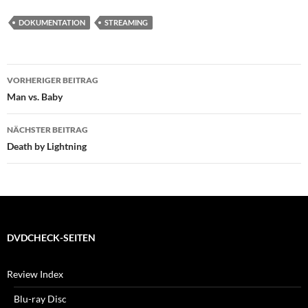
DOKUMENTATION
STREAMING
Beitragsnavigation
VORHERIGER BEITRAG
Man vs. Baby
NÄCHSTER BEITRAG
Death by Lightning
DVDCHECK-SEITEN
Review Index
Blu-ray Disc