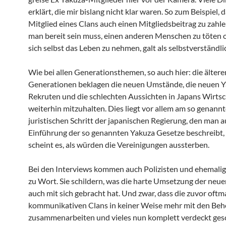
erklärt, die mir bislang nicht klar waren. So zum Beispiel, 
Mitglied eines Clans auch einen Mitgliedsbeitrag zu zahle
man bereit sein muss, einen anderen Menschen zu töten 
sich selbst das Leben zu nehmen, galt als selbstverständli
Wie bei allen Generationsthemen, so auch hier: die ältere
Generationen beklagen die neuen Umstände, die neuen 
Rekruten und die schlechten Aussichten in Japans Wirtsc
weiterhin mitzuhalten. Dies liegt vor allem am so genann
juristischen Schritt der japanischen Regierung, den man a
Einführung der so genannten Yakuza Gesetze beschreibt, 
scheint es, als würden die Vereinigungen aussterben.
Bei den Interviews kommen auch Polizisten und ehemalig
zu Wort. Sie schildern, was die harte Umsetzung der neu
auch mit sich gebracht hat. Und zwar, dass die zuvor oftm
kommunikativen Clans in keiner Weise mehr mit den Be
zusammenarbeiten und vieles nun komplett verdeckt ges