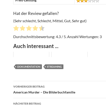
Preis-Leistung
Hat der Review gefallen?
(Sehr schlecht, Schlecht, Mittel, Gut, Sehr gut)
Durchschnittsbewertung:
4.3
/ 5. Anzahl Wertungen:
3
Auch interessant ...
DOKUMENTATION
STREAMING
Beitragsnavigation
VORHERIGER BEITRAG
American Murder – Die Bilderbuchfamilie
NÄCHSTER BEITRAG