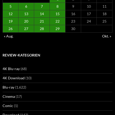
5
6
7
8
9
10
11
12
13
14
15
16
17
18
19
20
21
22
23
24
25
26
27
28
29
30
« Aug.
Okt. »
REVIEW-KATEGORIEN
4K Blu-ray
(68)
4K Download
(10)
Blu-ray
(1.622)
Cinema
(17)
Comic
(1)
Download
(142)