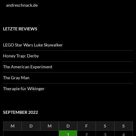
andreschnack.de
LETZTE REVIEWS
LEGO Star Wars Luke Skywalker
Honey Trap: Derby
The American Experiment
The Gray Man
Therapie für Wikinger
SEPTEMBER 2022
M
D
M
D
F
S
S
1
2
3
4