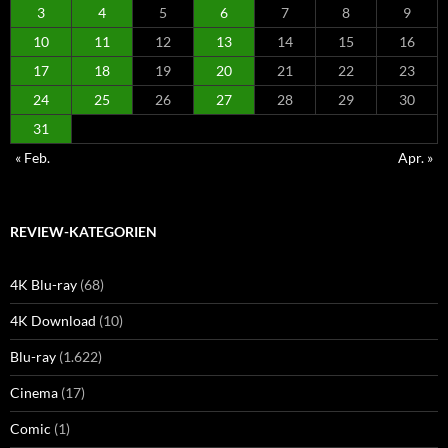
3
4
5
6
7
8
9
10
11
12
13
14
15
16
17
18
19
20
21
22
23
24
25
26
27
28
29
30
31
« Feb.
Apr. »
REVIEW-KATEGORIEN
4K Blu-ray
(68)
4K Download
(10)
Blu-ray
(1.622)
Cinema
(17)
Comic
(1)