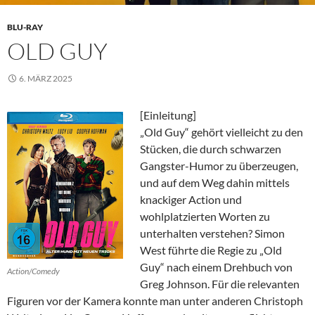
BLU-RAY
OLD GUY
6. MÄRZ 2025
[Einleitung]
„Old Guy“ gehört vielleicht zu den
Stücken, die durch schwarzen
Gangster-Humor zu überzeugen,
und auf dem Weg dahin mittels
knackiger Action und
wohlplatzierten Worten zu
unterhalten verstehen? Simon
West führte die Regie zu „Old
Guy“ nach einem Drehbuch von
Action/Comedy
Greg Johnson. Für die relevanten
Figuren vor der Kamera konnte man unter anderen Christoph