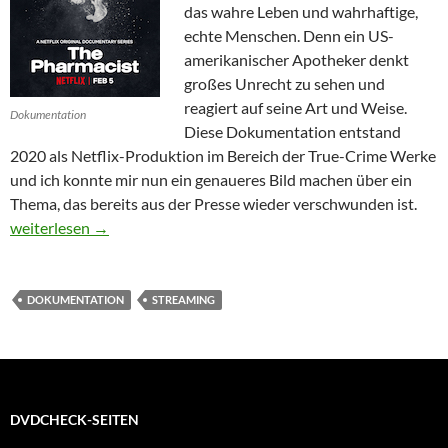
das wahre Leben und wahrhaftige,
echte Menschen. Denn ein US-
amerikanischer Apotheker denkt
großes Unrecht zu sehen und
reagiert auf seine Art und Weise.
Dokumentation
Diese Dokumentation entstand
2020 als Netflix-Produktion im Bereich der True-Crime Werke
und ich konnte mir nun ein genaueres Bild machen über ein
Thema, das bereits aus der Presse wieder verschwunden ist.
Der Apotheker
weiterlesen
→
DOKUMENTATION
STREAMING
DVDCHECK-SEITEN