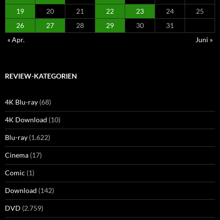
19
20
21
22
23
24
25
26
27
28
29
30
31
« Apr.
Juni »
REVIEW-KATEGORIEN
4K Blu-ray
(68)
4K Download
(10)
Blu-ray
(1.622)
Cinema
(17)
Comic
(1)
Download
(142)
DVD
(2.759)