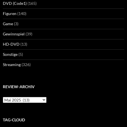
DVD (Code1)
(165)
Figuren
(140)
Game
(3)
Gewinnspiel
(39)
HD-DVD
(13)
Sonstige
(5)
Streaming
(326)
REVIEW-ARCHIV
Review-
Archiv
TAG-CLOUD