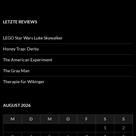
LETZTE REVIEWS
LEGO Star Wars Luke Skywalker
Honey Trap: Derby
The American Experiment
The Gray Man
Therapie für Wikinger
AUGUST 2026
M
D
M
D
F
S
S
1
2