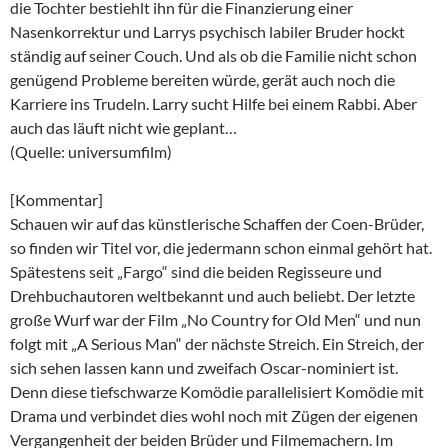
die Tochter bestiehlt ihn für die Finanzierung einer
Nasenkorrektur und Larrys psychisch labiler Bruder hockt
ständig auf seiner Couch. Und als ob die Familie nicht schon
genügend Probleme bereiten würde, gerät auch noch die
Karriere ins Trudeln. Larry sucht Hilfe bei einem Rabbi. Aber
auch das läuft nicht wie geplant…
(Quelle: universumfilm)
[Kommentar]
Schauen wir auf das künstlerische Schaffen der Coen-Brüder,
so finden wir Titel vor, die jedermann schon einmal gehört hat.
Spätestens seit „Fargo“ sind die beiden Regisseure und
Drehbuchautoren weltbekannt und auch beliebt. Der letzte
große Wurf war der Film „No Country for Old Men“ und nun
folgt mit „A Serious Man“ der nächste Streich. Ein Streich, der
sich sehen lassen kann und zweifach Oscar-nominiert ist.
Denn diese tiefschwarze Komödie parallelisiert Komödie mit
Drama und verbindet dies wohl noch mit Zügen der eigenen
Vergangenheit der beiden Brüder und Filmemachern. Im