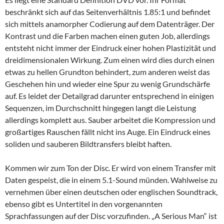
beschränkt sich auf das Seitenverhältnis 1.85:1 und befindet
sich mittels anamorpher Codierung auf dem Datenträger. Der
Kontrast und die Farben machen einen guten Job, allerdings
entsteht nicht immer der Eindruck einer hohen Plastizität und
dreidimensionalen Wirkung. Zum einen wird dies durch einen
etwas zu hellen Grundton behindert, zum anderen weist das
Geschehen hin und wieder eine Spur zu wenig Grundschärfe
auf. Es leidet der Detailgrad darunter entsprechend in einigen
Sequenzen, im Durchschnitt hingegen langt die Leistung
allerdings komplett aus. Sauber arbeitet die Kompression und
großartiges Rauschen fällt nicht ins Auge. Ein Eindruck eines
soliden und sauberen Bildtransfers bleibt haften.
Kommen wir zum Ton der Disc. Er wird von einem Transfer mit
Daten gespeist, die in einem 5.1-Sound münden. Wahlweise zu
vernehmen über einen deutschen oder englischen Soundtrack,
ebenso gibt es Untertitel in den vorgenannten
Sprachfassungen auf der Disc vorzufinden. „A Serious Man“ ist