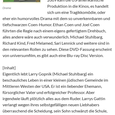
Produktion in die Kinos, es handelt
Drama
sich um eine Tragikkomödie, oder
eher ein humorvolles Drama mit dem so unverkennbaren und
tiefschwarzen Coen-Humor. Ethan Coen und Joel Coen
führten die Regie nach einem eigens gefertigtem Drehbuch,
alles andere wäre auch verwunderlich. Michael Stuhlbarg,
Richard Kind, Fred Melamed, Sari Lennick und weitere sind in
den relevanten Rollen zu sehen. Diese DVD-Fassung erscheint
von universumfilm, es gibt auch eine Blu-ray Disc Version.
[Inhalt]
Eigentlich lebt Larry Gopnik (Michael Stuhlbarg) ein
beschauliches Leben in einer kleinen jüdischen Gemeinde im
Mittleren Westen der USA. Er ist ein liebender Ehemann,
fürsorglicher Vater und erfolgreicher Professor. Aber
irgendwie läuft plötzlich alles aus dem Ruder. Larrys Gattin
verlangt wegen ihres selbstgefälligen neuen Liebhabers
überraschend die Scheidung, sein Sohn schwänzt die Schule,