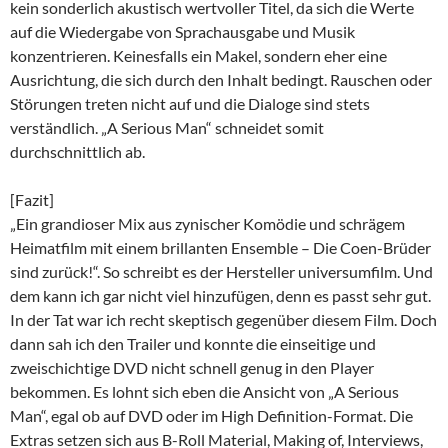
kein sonderlich akustisch wertvoller Titel, da sich die Werte
auf die Wiedergabe von Sprachausgabe und Musik
konzentrieren. Keinesfalls ein Makel, sondern eher eine
Ausrichtung, die sich durch den Inhalt bedingt. Rauschen oder
Störungen treten nicht auf und die Dialoge sind stets
verständlich. „A Serious Man“ schneidet somit
durchschnittlich ab.
[Fazit]
„Ein grandioser Mix aus zynischer Komödie und schrägem
Heimatfilm mit einem brillanten Ensemble – Die Coen-Brüder
sind zurück!“. So schreibt es der Hersteller universumfilm. Und
dem kann ich gar nicht viel hinzufügen, denn es passt sehr gut.
In der Tat war ich recht skeptisch gegenüber diesem Film. Doch
dann sah ich den Trailer und konnte die einseitige und
zweischichtige DVD nicht schnell genug in den Player
bekommen. Es lohnt sich eben die Ansicht von „A Serious
Man“, egal ob auf DVD oder im High Definition-Format. Die
Extras setzen sich aus B-Roll Material, Making of, Interviews,