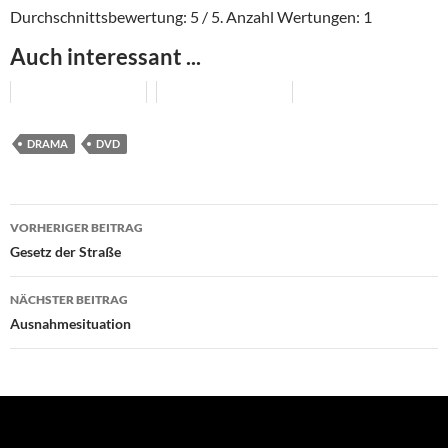
Durchschnittsbewertung:
5
/ 5. Anzahl Wertungen:
1
Auch interessant ...
DRAMA
DVD
Beitragsnavigation
VORHERIGER BEITRAG
Gesetz der Straße
NÄCHSTER BEITRAG
Ausnahmesituation