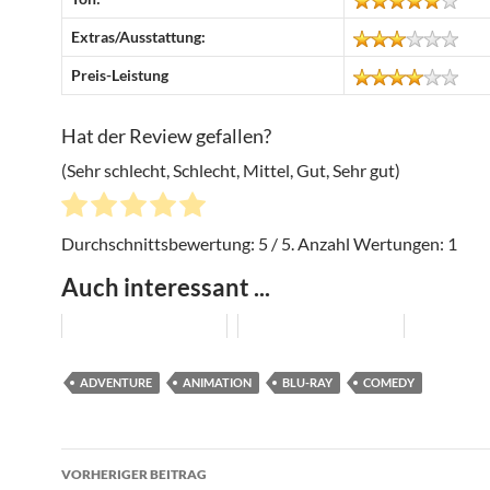
Extras/Ausstattung:
Preis-Leistung
Hat der Review gefallen?
(Sehr schlecht, Schlecht, Mittel, Gut, Sehr gut)
Durchschnittsbewertung:
5
/ 5. Anzahl Wertungen:
1
Auch interessant ...
ADVENTURE
ANIMATION
BLU-RAY
COMEDY
Beitragsnavigation
VORHERIGER BEITRAG