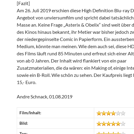
[Fazit]
Am 26. Juli 2019 erschien diese High Definition Blu-ray 
Angebot von unviersumfilm und spricht dabei tatsächlich 
Masse an. Keine Frage „Asterix & Obelix“ sind weit über 
des Kinos hinaus bekannt, ihr Metier war bisher jedoch zw
der niedergepinselte Comic in Papierform. Ein aussterbe
Medium, könnte man meinen. Wie dem auch sei, diese HD
des Films läuft rund 85 Minuten und erfreut sich einer Al
von ab 0 Jahren. Der Inhalt wird flankiert von ein paar
Zusatzmaterialien, die da wären: ein Making of, einige In
sowie ein B-Roll. Wie schön zu sehen. Der Kaufpreis liegt 
15,- Euro.
Andre Schnack, 01.08.2019
Film/Inhalt:
Bild:
Ton: