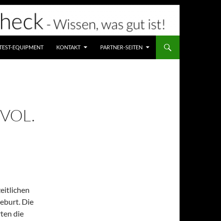
TEST-EQUIPMENT
KONTAKT
PARTNER-SEITEN
VOL.
eitlichen
eburt. Die
ten die