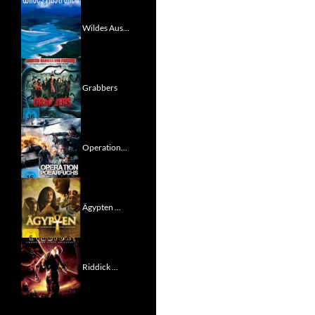
Wildes Aus...
Grabbers
Operation...
Ägypten ...
Riddick ...