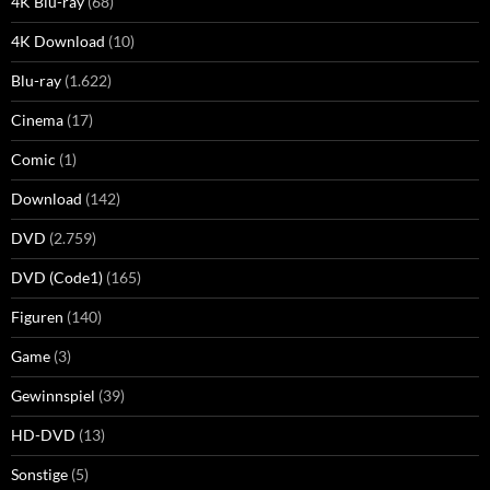
4K Blu-ray
(68)
4K Download
(10)
Blu-ray
(1.622)
Cinema
(17)
Comic
(1)
Download
(142)
DVD
(2.759)
DVD (Code1)
(165)
Figuren
(140)
Game
(3)
Gewinnspiel
(39)
HD-DVD
(13)
Sonstige
(5)