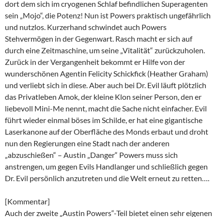
dort dem sich im cryogenen Schlaf befindlichen Superagenten
sein „Mojo“, die Potenz! Nun ist Powers praktisch ungefährlich
und nutzlos. Kurzerhand schwindet auch Powers
Stehvermögen in der Gegenwart. Rasch macht er sich auf
durch eine Zeitmaschine, um seine „Vitalität“ zurückzuholen.
Zurück in der Vergangenheit bekommt er Hilfe von der
wunderschönen Agentin Felicity Schickfick (Heather Graham)
und verliebt sich in diese. Aber auch bei Dr. Evil läuft plötzlich
das Privatleben Amok, der kleine Klon seiner Person, den er
liebevoll Mini-Me nennt, macht die Sache nicht einfacher. Evil
führt wieder einmal böses im Schilde, er hat eine gigantische
Laserkanone auf der Oberfläche des Monds erbaut und droht
nun den Regierungen eine Stadt nach der anderen
„abzuschießen“ – Austin „Danger“ Powers muss sich
anstrengen, um gegen Evils Handlanger und schließlich gegen
Dr. Evil persönlich anzutreten und die Welt erneut zu retten….
[Kommentar]
Auch der zweite „Austin Powers“-Teil bietet einen sehr eigenen