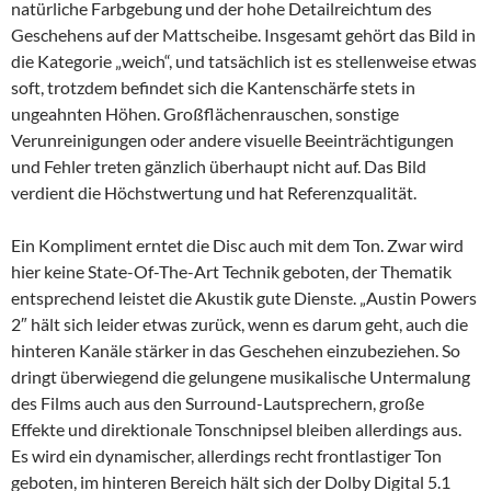
natürliche Farbgebung und der hohe Detailreichtum des
Geschehens auf der Mattscheibe. Insgesamt gehört das Bild in
die Kategorie „weich“, und tatsächlich ist es stellenweise etwas
soft, trotzdem befindet sich die Kantenschärfe stets in
ungeahnten Höhen. Großflächenrauschen, sonstige
Verunreinigungen oder andere visuelle Beeinträchtigungen
und Fehler treten gänzlich überhaupt nicht auf. Das Bild
verdient die Höchstwertung und hat Referenzqualität.
Ein Kompliment erntet die Disc auch mit dem Ton. Zwar wird
hier keine State-Of-The-Art Technik geboten, der Thematik
entsprechend leistet die Akustik gute Dienste. „Austin Powers
2″ hält sich leider etwas zurück, wenn es darum geht, auch die
hinteren Kanäle stärker in das Geschehen einzubeziehen. So
dringt überwiegend die gelungene musikalische Untermalung
des Films auch aus den Surround-Lautsprechern, große
Effekte und direktionale Tonschnipsel bleiben allerdings aus.
Es wird ein dynamischer, allerdings recht frontlastiger Ton
geboten, im hinteren Bereich hält sich der Dolby Digital 5.1