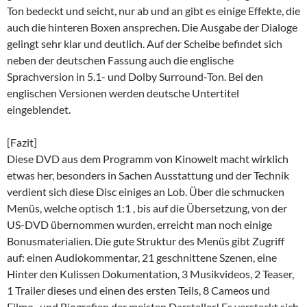
Ton bedeckt und seicht, nur ab und an gibt es einige Effekte, die
auch die hinteren Boxen ansprechen. Die Ausgabe der Dialoge
gelingt sehr klar und deutlich. Auf der Scheibe befindet sich
neben der deutschen Fassung auch die englische
Sprachversion in 5.1- und Dolby Surround-Ton. Bei den
englischen Versionen werden deutsche Untertitel
eingeblendet.
[Fazit]
Diese DVD aus dem Programm von Kinowelt macht wirklich
etwas her, besonders in Sachen Ausstattung und der Technik
verdient sich diese Disc einiges an Lob. Über die schmucken
Menüs, welche optisch 1:1 , bis auf die Übersetzung, von der
US-DVD übernommen wurden, erreicht man noch einige
Bonusmaterialien. Die gute Struktur des Menüs gibt Zugriff
auf: einen Audiokommentar, 21 geschnittene Szenen, eine
Hinter den Kulissen Dokumentation, 3 Musikvideos, 2 Teaser,
1 Trailer dieses und einen des ersten Teils, 8 Cameos und
Filmo- und Biografien der meisten Darsteller! Es versteckt sich