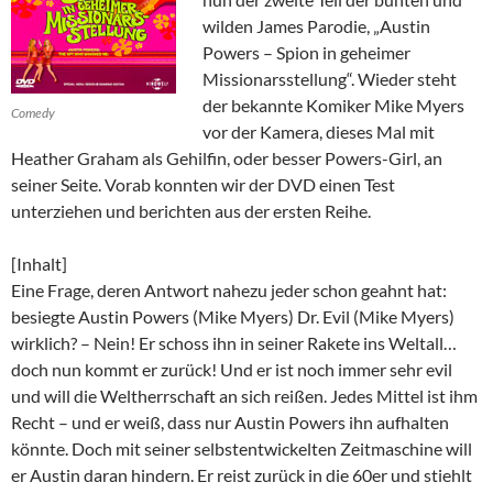
wilden James Parodie, „Austin
Powers – Spion in geheimer
Missionarsstellung“. Wieder steht
der bekannte Komiker Mike Myers
Comedy
vor der Kamera, dieses Mal mit
Heather Graham als Gehilfin, oder besser Powers-Girl, an
seiner Seite. Vorab konnten wir der DVD einen Test
unterziehen und berichten aus der ersten Reihe.
[Inhalt]
Eine Frage, deren Antwort nahezu jeder schon geahnt hat:
besiegte Austin Powers (Mike Myers) Dr. Evil (Mike Myers)
wirklich? – Nein! Er schoss ihn in seiner Rakete ins Weltall…
doch nun kommt er zurück! Und er ist noch immer sehr evil
und will die Weltherrschaft an sich reißen. Jedes Mittel ist ihm
Recht – und er weiß, dass nur Austin Powers ihn aufhalten
könnte. Doch mit seiner selbstentwickelten Zeitmaschine will
er Austin daran hindern. Er reist zurück in die 60er und stiehlt