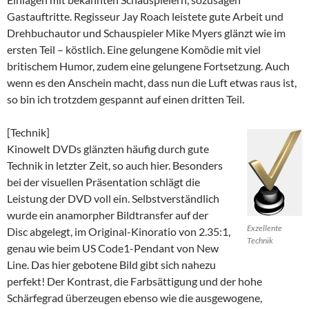
Gastauftritte. Regisseur Jay Roach leistete gute Arbeit und
Drehbuchautor und Schauspieler Mike Myers glänzt wie im
ersten Teil – köstlich. Eine gelungene Komödie mit viel
britischem Humor, zudem eine gelungene Fortsetzung. Auch
wenn es den Anschein macht, dass nun die Luft etwas raus ist,
so bin ich trotzdem gespannt auf einen dritten Teil.
[Technik]
Kinowelt DVDs glänzten häufig durch gute
Technik in letzter Zeit, so auch hier. Besonders
bei der visuellen Präsentation schlägt die
Leistung der DVD voll ein. Selbstverständlich
wurde ein anamorpher Bildtransfer auf der
Exzellente
Disc abgelegt, im Original-Kinoratio von 2.35:1,
Technik
genau wie beim US Code1-Pendant von New
Line. Das hier gebotene Bild gibt sich nahezu
perfekt! Der Kontrast, die Farbsättigung und der hohe
Schärfegrad überzeugen ebenso wie die ausgewogene,