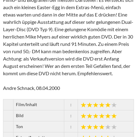
auch ein kleines Easter-Egg in dem Extras-Menü, einfach
etwas warten und dann in der Mitte auf das E drücken! Eine
wahrlich üppige Ausstattung auf dieser sehr gelungenen Dual-
Layer-Disc (DVD Typ 9). Eine gelungene Komödie mit einem
herrlichen Mike Myers auf einer wirklich guten DVD. Der in 30
Kapitel unterteilt und läuft rund 91 Minuten. Zu einem Preis
von rund 50,- DM kann man bedenkenlos zugreifen. Aber
Achtung: als Verkaufsversion wird die DVD erst Anfang
August erscheinen! Wer an dem ersten Teil Gefallen fand, der
kommt um diese DVD nicht herum. Empfehlenswert.
Andre Schnack, 08.04.2000
Film/Inhalt
:
Bild
:
Ton
: