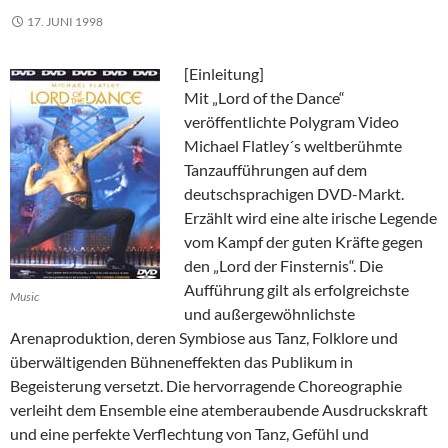
17. JUNI 1998
[Einleitung]
Mit „Lord of the Dance“
veröffentlichte Polygram Video
Michael Flatley´s weltberühmte
Tanzaufführungen auf dem
deutschsprachigen DVD-Markt.
Erzählt wird eine alte irische Legende
vom Kampf der guten Kräfte gegen
den „Lord der Finsternis“. Die
Aufführung gilt als erfolgreichste
Music
und außergewöhnlichste
Arenaproduktion, deren Symbiose aus Tanz, Folklore und
überwältigenden Bühneneffekten das Publikum in
Begeisterung versetzt. Die hervorragende Choreographie
verleiht dem Ensemble eine atemberaubende Ausdruckskraft
und eine perfekte Verflechtung von Tanz, Gefühl und