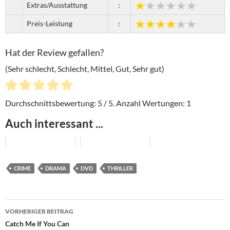
Extras/Ausstattung
:
Preis-Leistung
:
Hat der Review gefallen?
(Sehr schlecht, Schlecht, Mittel, Gut, Sehr gut)
Durchschnittsbewertung:
5
/ 5. Anzahl Wertungen:
1
Auch interessant ...
CRIME
DRAMA
DVD
THRILLER
Beitragsnavigation
VORHERIGER BEITRAG
Catch Me If You Can