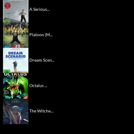
A Serious...
Platoon (M...
Dream Scen...
Octalus ...
The Witche...