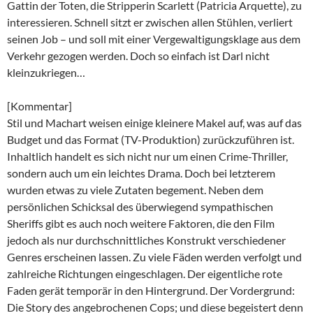
Gattin der Toten, die Stripperin Scarlett (Patricia Arquette), zu
interessieren. Schnell sitzt er zwischen allen Stühlen, verliert
seinen Job – und soll mit einer Vergewaltigungsklage aus dem
Verkehr gezogen werden. Doch so einfach ist Darl nicht
kleinzukriegen…
[Kommentar]
Stil und Machart weisen einige kleinere Makel auf, was auf das
Budget und das Format (TV-Produktion) zurückzuführen ist.
Inhaltlich handelt es sich nicht nur um einen Crime-Thriller,
sondern auch um ein leichtes Drama. Doch bei letzterem
wurden etwas zu viele Zutaten begement. Neben dem
persönlichen Schicksal des überwiegend sympathischen
Sheriffs gibt es auch noch weitere Faktoren, die den Film
jedoch als nur durchschnittliches Konstrukt verschiedener
Genres erscheinen lassen. Zu viele Fäden werden verfolgt und
zahlreiche Richtungen eingeschlagen. Der eigentliche rote
Faden gerät temporär in den Hintergrund. Der Vordergrund:
Die Story des angebrochenen Cops; und diese begeistert denn