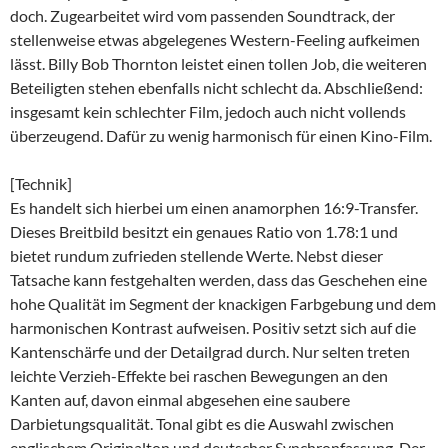
doch. Zugearbeitet wird vom passenden Soundtrack, der
stellenweise etwas abgelegenes Western-Feeling aufkeimen
lässt. Billy Bob Thornton leistet einen tollen Job, die weiteren
Beteiligten stehen ebenfalls nicht schlecht da. Abschließend:
insgesamt kein schlechter Film, jedoch auch nicht vollends
überzeugend. Dafür zu wenig harmonisch für einen Kino-Film.
[Technik]
Es handelt sich hierbei um einen anamorphen 16:9-Transfer.
Dieses Breitbild besitzt ein genaues Ratio von 1.78:1 und
bietet rundum zufrieden stellende Werte. Nebst dieser
Tatsache kann festgehalten werden, dass das Geschehen eine
hohe Qualität im Segment der knackigen Farbgebung und dem
harmonischen Kontrast aufweisen. Positiv setzt sich auf die
Kantenschärfe und der Detailgrad durch. Nur selten treten
leichte Verzieh-Effekte bei raschen Bewegungen an den
Kanten auf, davon einmal abgesehen eine saubere
Darbietungsqualität. Tonal gibt es die Auswahl zwischen
englischem Originalton und deutscher Synchronfassung. Der