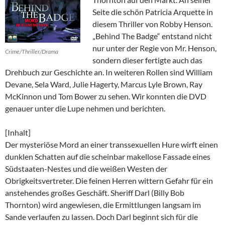
Seite die schön Patricia Arquette in
diesem Thriller von Robby Henson.
„Behind The Badge“ entstand nicht
nur unter der Regie von Mr. Henson,
Crime/Thriller/Drama
sondern dieser fertigte auch das
Drehbuch zur Geschichte an. In weiteren Rollen sind William
Devane, Sela Ward, Julie Hagerty, Marcus Lyle Brown, Ray
McKinnon und Tom Bower zu sehen. Wir konnten die DVD
genauer unter die Lupe nehmen und berichten.
[Inhalt]
Der mysteriöse Mord an einer transsexuellen Hure wirft einen
dunklen Schatten auf die scheinbar makellose Fassade eines
Südstaaten-Nestes und die weißen Westen der
Obrigkeitsvertreter. Die feinen Herren wittern Gefahr für ein
anstehendes großes Geschäft. Sheriff Darl (Billy Bob
Thornton) wird angewiesen, die Ermittlungen langsam im
Sande verlaufen zu lassen. Doch Darl beginnt sich für die