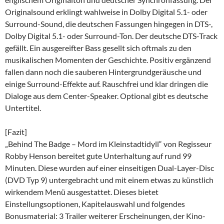
Originalsound erklingt wahlweise in Dolby Digital 5.1- oder
Surround-Sound, die deutschen Fassungen hingegen in DTS-,
Dolby Digital 5.1- oder Surround-Ton. Der deutsche DTS-Track
gefällt. Ein ausgereifter Bass gesellt sich oftmals zu den
musikalischen Momenten der Geschichte. Positiv ergänzend
fallen dann noch die sauberen Hintergrundgeräusche und
einige Surround-Effekte auf. Rauschfrei und klar dringen die
Dialoge aus dem Center-Speaker. Optional gibt es deutsche
Untertitel.
[Fazit]
„Behind The Badge – Mord im Kleinstadtidyll“ von Regisseur
Robby Henson bereitet gute Unterhaltung auf rund 99
Minuten. Diese wurden auf einer einseitigen Dual-Layer-Disc
(DVD Typ 9) untergebracht und mit einem etwas zu künstlich
wirkendem Menü ausgestattet. Dieses bietet
Einstellungsoptionen, Kapitelauswahl und folgendes
Bonusmaterial: 3 Trailer weiterer Erscheinungen, der Kino-