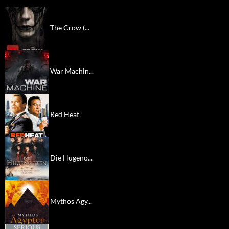
The Crow (...
War Machin...
Red Heat
Die Hugeno...
Mythos Ägy...