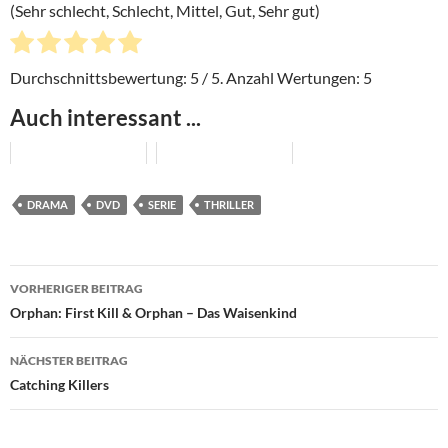
(Sehr schlecht, Schlecht, Mittel, Gut, Sehr gut)
Durchschnittsbewertung:
5
/ 5. Anzahl Wertungen:
5
Auch interessant ...
DRAMA
DVD
SERIE
THRILLER
Beitragsnavigation
VORHERIGER BEITRAG
Orphan: First Kill & Orphan – Das Waisenkind
NÄCHSTER BEITRAG
Catching Killers