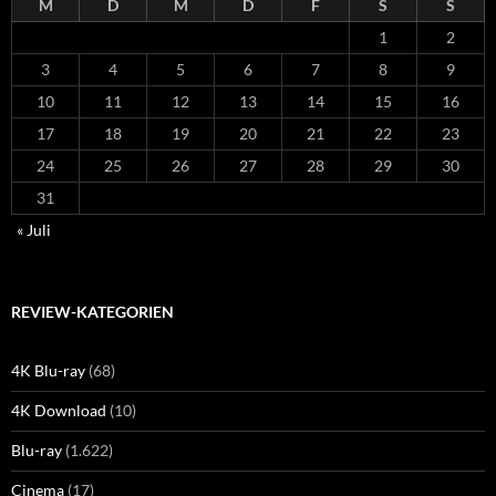
M
D
M
D
F
S
S
1
2
3
4
5
6
7
8
9
10
11
12
13
14
15
16
17
18
19
20
21
22
23
24
25
26
27
28
29
30
31
« Juli
REVIEW-KATEGORIEN
4K Blu-ray
(68)
4K Download
(10)
Blu-ray
(1.622)
Cinema
(17)