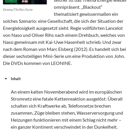
omnipräsent. „Blackout“
Drama/Thriller/Serie
thematisiert gewissermaßen ein
solches Szenario: eine Gesellschaft, die sich der Situation der
Energielosigkeit ausgesetzt sieht. Regie vollführten Lancelot
von Naso und Oliver Rihs nach einem Drehbuch, welches von
Naso gemeinsam mit Kai-Uwe Hasenheit schrieb. Und zwar
nach dem Roman von Marc Elsberg (2012). Es handelt sich bei
dieser sechsteiligen Mini-Serie um eine Produktion von John.
Die DVDs kommen von LEONINE.
Inhalt
An einem kalten Novemberabend wird im europäischen
Stromnetz eine fatale Kettenreaktion ausgelöst: Überall
schalten sich Kraftwerke ab, Telefonnetze brechen
zusammen, Züge bleiben stehen, Wasserversorgung und
Heizungen funktionieren mit einem Schlag nicht mehr –
ein ganzer Kontinent verschwindet in der Dunkelheit.