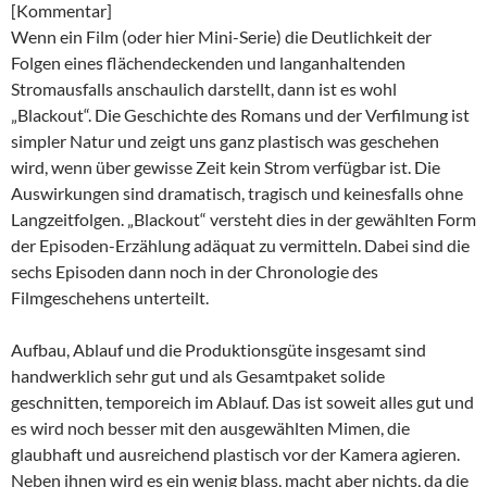
[Kommentar]
Wenn ein Film (oder hier Mini-Serie) die Deutlichkeit der
Folgen eines flächendeckenden und langanhaltenden
Stromausfalls anschaulich darstellt, dann ist es wohl
„Blackout“. Die Geschichte des Romans und der Verfilmung ist
simpler Natur und zeigt uns ganz plastisch was geschehen
wird, wenn über gewisse Zeit kein Strom verfügbar ist. Die
Auswirkungen sind dramatisch, tragisch und keinesfalls ohne
Langzeitfolgen. „Blackout“ versteht dies in der gewählten Form
der Episoden-Erzählung adäquat zu vermitteln. Dabei sind die
sechs Episoden dann noch in der Chronologie des
Filmgeschehens unterteilt.
Aufbau, Ablauf und die Produktionsgüte insgesamt sind
handwerklich sehr gut und als Gesamtpaket solide
geschnitten, temporeich im Ablauf. Das ist soweit alles gut und
es wird noch besser mit den ausgewählten Mimen, die
glaubhaft und ausreichend plastisch vor der Kamera agieren.
Neben ihnen wird es ein wenig blass, macht aber nichts, da die