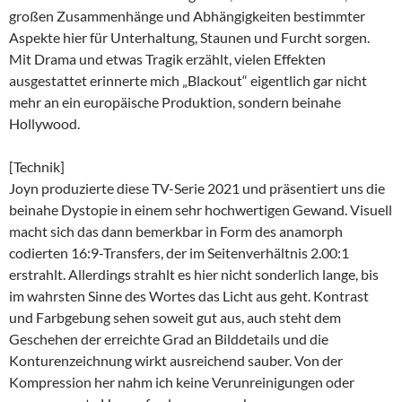
großen Zusammenhänge und Abhängigkeiten bestimmter
Aspekte hier für Unterhaltung, Staunen und Furcht sorgen.
Mit Drama und etwas Tragik erzählt, vielen Effekten
ausgestattet erinnerte mich „Blackout“ eigentlich gar nicht
mehr an ein europäische Produktion, sondern beinahe
Hollywood.
[Technik]
Joyn produzierte diese TV-Serie 2021 und präsentiert uns die
beinahe Dystopie in einem sehr hochwertigen Gewand. Visuell
macht sich das dann bemerkbar in Form des anamorph
codierten 16:9-Transfers, der im Seitenverhältnis 2.00:1
erstrahlt. Allerdings strahlt es hier nicht sonderlich lange, bis
im wahrsten Sinne des Wortes das Licht aus geht. Kontrast
und Farbgebung sehen soweit gut aus, auch steht dem
Geschehen der erreichte Grad an Bilddetails und die
Konturenzeichnung wirkt ausreichend sauber. Von der
Kompression her nahm ich keine Verunreinigungen oder