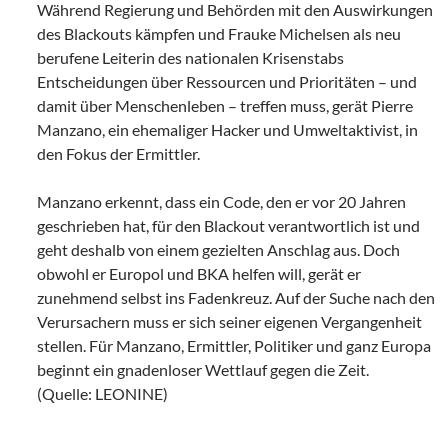
Während Regierung und Behörden mit den Auswirkungen
des Blackouts kämpfen und Frauke Michelsen als neu
berufene Leiterin des nationalen Krisenstabs
Entscheidungen über Ressourcen und Prioritäten – und
damit über Menschenleben – treffen muss, gerät Pierre
Manzano, ein ehemaliger Hacker und Umweltaktivist, in
den Fokus der Ermittler.
Manzano erkennt, dass ein Code, den er vor 20 Jahren
geschrieben hat, für den Blackout verantwortlich ist und
geht deshalb von einem gezielten Anschlag aus. Doch
obwohl er Europol und BKA helfen will, gerät er
zunehmend selbst ins Fadenkreuz. Auf der Suche nach den
Verursachern muss er sich seiner eigenen Vergangenheit
stellen. Für Manzano, Ermittler, Politiker und ganz Europa
beginnt ein gnadenloser Wettlauf gegen die Zeit.
(Quelle: LEONINE)