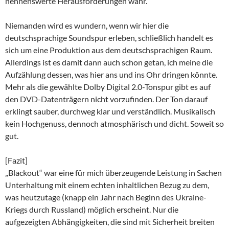
nennenswerte Herausforderungen wahr.
Niemanden wird es wundern, wenn wir hier die
deutschsprachige Soundspur erleben, schließlich handelt es
sich um eine Produktion aus dem deutschsprachigen Raum.
Allerdings ist es damit dann auch schon getan, ich meine die
Aufzählung dessen, was hier ans und ins Ohr dringen könnte.
Mehr als die gewählte Dolby Digital 2.0-Tonspur gibt es auf
den DVD-Datenträgern nicht vorzufinden. Der Ton darauf
erklingt sauber, durchweg klar und verständlich. Musikalisch
kein Hochgenuss, dennoch atmosphärisch und dicht. Soweit so
gut.
[Fazit]
„Blackout“ war eine für mich überzeugende Leistung in Sachen
Unterhaltung mit einem echten inhaltlichen Bezug zu dem,
was heutzutage (knapp ein Jahr nach Beginn des Ukraine-
Kriegs durch Russland) möglich erscheint. Nur die
aufgezeigten Abhängigkeiten, die sind mit Sicherheit breiten