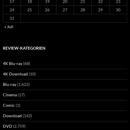
17
18
19
20
21
22
23
24
25
26
27
28
29
30
31
« Juli
REVIEW-KATEGORIEN
4K Blu-ray
(68)
4K Download
(10)
Blu-ray
(1.622)
Cinema
(17)
Comic
(1)
Download
(142)
DVD
(2.759)