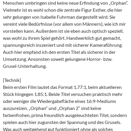
Menschen umbringen sind keine neue Erfindung von „Orphan“.
Vielmehr ist es wohl schon die zentrale Figur Esther, die hier
sehr gelungen von Isabelle Fuhrman dargestellt wird. Sie
vereint viele Bedürfnisse (vor allem von Männern), wie ich mir
vorstellen kann. Außerdem ist sie eben auch optisch speziell,
was wohl zu ihrem Spiel gehört. Handwerklich gut gemacht,
spannungsreich inszeniert und mit sicherer Kameraführung.
Auch hier empfand ich den ersten Titel als sicherer in der
Umsetzung. Ansonsten soweit gelungene Horror- bzw.
Grusel-Unterhaltung.
[Technik]
Beim ersten Film lautet das Format 1.77:1, beim aktuelleren
Stück hingegen 1.85:1. Beide Titel versuchen praktisch mehr
oder weniger die Wiedergabefläche eines 16:9-Mediums
auszureizen. „Orphan“ und „Orphan 2“ sind keine
farbenfrohen, prima freundlich ausgeleuchteten Titel, sondern
spielen auch hier zugunsten der Spannung und des Grusels.
Was auch weitgehend gut funktioniert ohne als solches