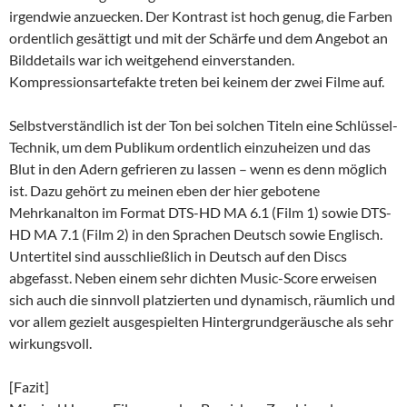
irgendwie anzuecken. Der Kontrast ist hoch genug, die Farben
ordentlich gesättigt und mit der Schärfe und dem Angebot an
Bilddetails war ich weitgehend einverstanden.
Kompressionsartefakte treten bei keinem der zwei Filme auf.
Selbstverständlich ist der Ton bei solchen Titeln eine Schlüssel-
Technik, um dem Publikum ordentlich einzuheizen und das
Blut in den Adern gefrieren zu lassen – wenn es denn möglich
ist. Dazu gehört zu meinen eben der hier gebotene
Mehrkanalton im Format DTS-HD MA 6.1 (Film 1) sowie DTS-
HD MA 7.1 (Film 2) in den Sprachen Deutsch sowie Englisch.
Untertitel sind ausschließlich in Deutsch auf den Discs
abgefasst. Neben einem sehr dichten Music-Score erweisen
sich auch die sinnvoll platzierten und dynamisch, räumlich und
vor allem gezielt ausgespielten Hintergrundgeräusche als sehr
wirkungsvoll.
[Fazit]