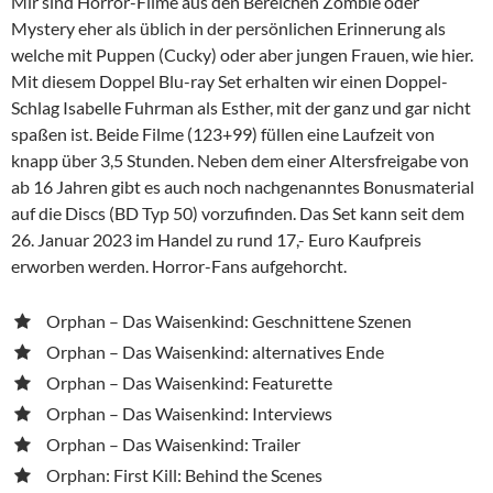
Mir sind Horror-Filme aus den Bereichen Zombie oder
Mystery eher als üblich in der persönlichen Erinnerung als
welche mit Puppen (Cucky) oder aber jungen Frauen, wie hier.
Mit diesem Doppel Blu-ray Set erhalten wir einen Doppel-
Schlag Isabelle Fuhrman als Esther, mit der ganz und gar nicht
spaßen ist. Beide Filme (123+99) füllen eine Laufzeit von
knapp über 3,5 Stunden. Neben dem einer Altersfreigabe von
ab 16 Jahren gibt es auch noch nachgenanntes Bonusmaterial
auf die Discs (BD Typ 50) vorzufinden. Das Set kann seit dem
26. Januar 2023 im Handel zu rund 17,- Euro Kaufpreis
erworben werden. Horror-Fans aufgehorcht.
Orphan – Das Waisenkind: Geschnittene Szenen
Orphan – Das Waisenkind: alternatives Ende
Orphan – Das Waisenkind: Featurette
Orphan – Das Waisenkind: Interviews
Orphan – Das Waisenkind: Trailer
Orphan: First Kill: Behind the Scenes