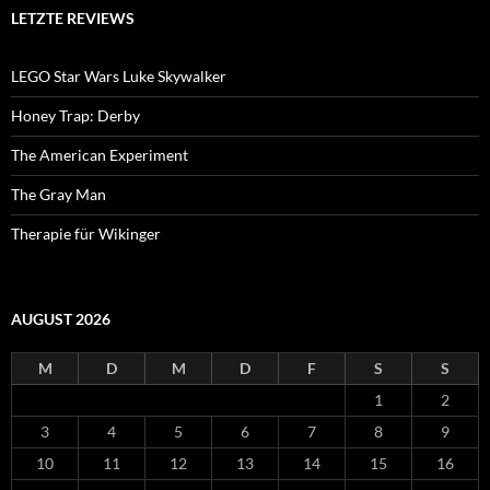
LETZTE REVIEWS
LEGO Star Wars Luke Skywalker
Honey Trap: Derby
The American Experiment
The Gray Man
Therapie für Wikinger
AUGUST 2026
M
D
M
D
F
S
S
1
2
3
4
5
6
7
8
9
10
11
12
13
14
15
16