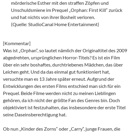
mörderische Esther mit den straffen Zöpfen und
Unschuldsmiene im Prequel „Orphan: First Kill“ zurück
und hat nichts von ihrer Bosheit verloren.
(Quelle: StudioCanal Home Entertainment)
[Kommentar]
Was ist „Orphan“, so lautet nämlich der Originaltitel des 2009
abgedrehten, ursprünglichen Horror-Titels? Es ist ein Film
über ein sehr boshaftes, durchtriebenes Mädchen, das über
Leichen geht. Und da das einmal gut funktioniert hat,
versuchte man es 13 Jahre später erneut. Aufgrund der
Entwicklungen des ersten Films entschied man sich für ein
Prequel. Beide Filme werden nicht zu meinen Lieblingen
gehören, da ich nicht der größte Fan des Genres bin. Doch
objektiviert ist festzuhalten, das insbesondere der erste Titel
seine Daseinsberechtigung hat.
Ob nun „Kinder des Zorns“ oder „Carry“, junge Frauen, die