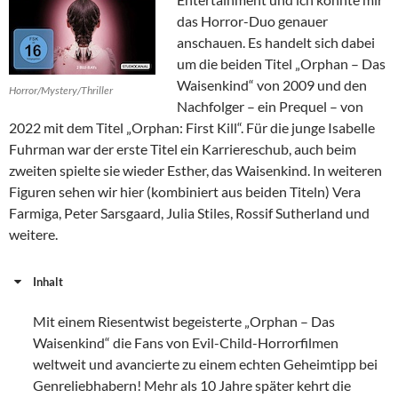
das Horror-Duo genauer
anschauen. Es handelt sich dabei
um die beiden Titel „Orphan – Das
Waisenkind“ von 2009 und den
Horror/Mystery/Thriller
Nachfolger – ein Prequel – von
2022 mit dem Titel „Orphan: First Kill“. Für die junge Isabelle
Fuhrman war der erste Titel ein Karriereschub, auch beim
zweiten spielte sie wieder Esther, das Waisenkind. In weiteren
Figuren sehen wir hier (kombiniert aus beiden Titeln) Vera
Farmiga, Peter Sarsgaard, Julia Stiles, Rossif Sutherland und
weitere.
Inhalt
Mit einem Riesentwist begeisterte „Orphan – Das
Waisenkind“ die Fans von Evil-Child-Horrorfilmen
weltweit und avancierte zu einem echten Geheimtipp bei
Genreliebhabern! Mehr als 10 Jahre später kehrt die