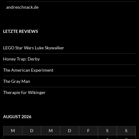
andreschnack.de
LETZTE REVIEWS
LEGO Star Wars Luke Skywalker
Honey Trap: Derby
The American Experiment
The Gray Man
Therapie für Wikinger
AUGUST 2026
M
D
M
D
F
S
S