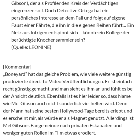
Gibson), der als Profiler den Kreis der Verdächtigen
eingrenzen soll. Doch Detective Ortega hat ein
persönliches Interesse an dem Fall und folgt auf eigene
Faust einer Fährte, die ihn in die eigenen Reihen führt… Ein
Netz aus Intrigen entspinnt sich – könnte ein Kollege der
berüchtigte Knochensammler sein?
(Quelle: LEONINE)
[Kommentar]
„Boneyard“ hat das gleiche Problem, wie viele weitere günstig
produzierte direct-to-Video Veröffentlichungen. Er ist einfach
recht günstig gemacht und man sieht es ihm an und fühlt es bei
der Ansicht deutlich. Ebenfalls ist es hier leider so, dass Name
wie Mel Gibson auch nicht sonderlich viel helfen wird. Denn
der Mann hat seine besten Hollywood-Tage bereits erlebt und
es erscheint mir, als würde er als Magnet genutzt. Allerdings ist
Mel Gibsons Fangemeinde nach privaten Eskapaden und
weniger guten Rollen im Film etwas erodiert.