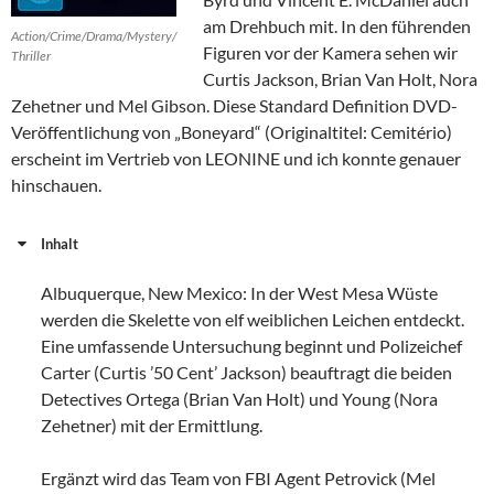
am Drehbuch mit. In den führenden
Action/Crime/Drama/Mystery/
Figuren vor der Kamera sehen wir
Thriller
Curtis Jackson, Brian Van Holt, Nora
Zehetner und Mel Gibson. Diese Standard Definition DVD-
Veröffentlichung von „Boneyard“ (Originaltitel: Cemitério)
erscheint im Vertrieb von LEONINE und ich konnte genauer
hinschauen.
Inhalt
Albuquerque, New Mexico: In der West Mesa Wüste
werden die Skelette von elf weiblichen Leichen entdeckt.
Eine umfassende Untersuchung beginnt und Polizeichef
Carter (Curtis ’50 Cent’ Jackson) beauftragt die beiden
Detectives Ortega (Brian Van Holt) und Young (Nora
Zehetner) mit der Ermittlung.
Ergänzt wird das Team von FBI Agent Petrovick (Mel