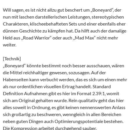
Will sagen, es ist nicht allzu gut beschert um „Boneyard“, der
nun mit laschen darstellerischen Leistungen, stereotypischen
Charakteren, klischeebehafteten Sets und einer ebenfalls eher
dünnen Geschichte zu kämpfen hat. Da hilft auch der damalige
Held aus „Road Warrior“ oder auch „Mad Max“ nicht mehr
weiter.
[Technik]
„Boneyard“ könnte bestimmt noch besser ausschauen, wären
die Mittel reichhaltiger gewesen, sozusagen. Auf der
Habenseiten kann verbucht werden, das es sich um einen mehr
als nur ordentlichen visuellen Ertrag handelt. Standard
Definition Aufnahmen gibt es hier im Format 2.39:1, womit
sich am Original gehalten wurde. Rein qualitativ geht das hier
alles soweit in Ordnung, es gibt keinen nennenswerten Anlass
sich großartig zu beschweren, wenngleich in allen Bereichen
neben guten Dingen auch Optimierungspotentiale bestehen.
Die Kompression arbeitet durchgehend sauber.