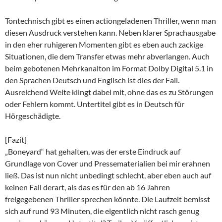
Tontechnisch gibt es einen actiongeladenen Thriller, wenn man
diesen Ausdruck verstehen kann. Neben klarer Sprachausgabe
in den eher ruhigeren Momenten gibt es eben auch zackige
Situationen, die dem Transfer etwas mehr abverlangen. Auch
beim gebotenen Mehrkanalton im Format Dolby Digital 5.1 in
den Sprachen Deutsch und Englisch ist dies der Fall.
Ausreichend Weite klingt dabei mit, ohne das es zu Störungen
oder Fehlern kommt. Untertitel gibt es in Deutsch für
Hörgeschädigte.
[Fazit]
„Boneyard“ hat gehalten, was der erste Eindruck auf
Grundlage von Cover und Pressematerialien bei mir erahnen
ließ. Das ist nun nicht unbedingt schlecht, aber eben auch auf
keinen Fall derart, als das es für den ab 16 Jahren
freigegebenen Thriller sprechen könnte. Die Laufzeit bemisst
sich auf rund 93 Minuten, die eigentlich nicht rasch genug