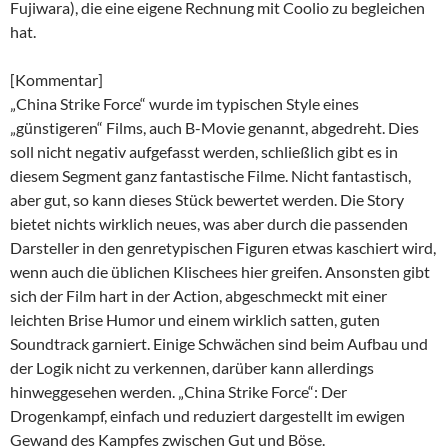
Fujiwara), die eine eigene Rechnung mit Coolio zu begleichen
hat.
[Kommentar]
„China Strike Force“ wurde im typischen Style eines
„günstigeren“ Films, auch B-Movie genannt, abgedreht. Dies
soll nicht negativ aufgefasst werden, schließlich gibt es in
diesem Segment ganz fantastische Filme. Nicht fantastisch,
aber gut, so kann dieses Stück bewertet werden. Die Story
bietet nichts wirklich neues, was aber durch die passenden
Darsteller in den genretypischen Figuren etwas kaschiert wird,
wenn auch die üblichen Klischees hier greifen. Ansonsten gibt
sich der Film hart in der Action, abgeschmeckt mit einer
leichten Brise Humor und einem wirklich satten, guten
Soundtrack garniert. Einige Schwächen sind beim Aufbau und
der Logik nicht zu verkennen, darüber kann allerdings
hinweggesehen werden. „China Strike Force“: Der
Drogenkampf, einfach und reduziert dargestellt im ewigen
Gewand des Kampfes zwischen Gut und Böse.