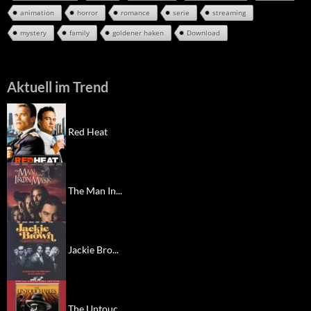
animation
horror
romance
serie
streaming
mystery
family
goldener haken
Download
Aktuell im Trend
Red Heat
The Man In...
Jackie Bro...
The Untouc...