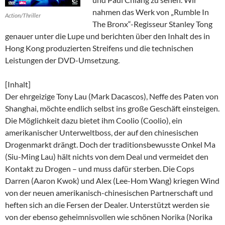
nahmen das Werk von „Rumble In
Action/Thriller
The Bronx“-Regisseur Stanley Tong
genauer unter die Lupe und berichten über den Inhalt des in
Hong Kong produzierten Streifens und die technischen
Leistungen der DVD-Umsetzung.
[Inhalt]
Der ehrgeizige Tony Lau (Mark Dacascos), Neffe des Paten von
Shanghai, möchte endlich selbst ins große Geschäft einsteigen.
Die Möglichkeit dazu bietet ihm Coolio (Coolio), ein
amerikanischer Unterweltboss, der auf den chinesischen
Drogenmarkt drängt. Doch der traditionsbewusste Onkel Ma
(Siu-Ming Lau) hält nichts von dem Deal und vermeidet den
Kontakt zu Drogen – und muss dafür sterben. Die Cops
Darren (Aaron Kwok) und Alex (Lee-Hom Wang) kriegen Wind
von der neuen amerikanisch-chinesischen Partnerschaft und
heften sich an die Fersen der Dealer. Unterstützt werden sie
von der ebenso geheimnisvollen wie schönen Norika (Norika