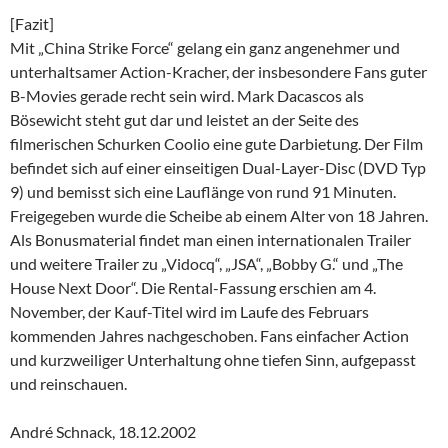
[Fazit]
Mit „China Strike Force“ gelang ein ganz angenehmer und
unterhaltsamer Action-Kracher, der insbesondere Fans guter
B-Movies gerade recht sein wird. Mark Dacascos als
Bösewicht steht gut dar und leistet an der Seite des
filmerischen Schurken Coolio eine gute Darbietung. Der Film
befindet sich auf einer einseitigen Dual-Layer-Disc (DVD Typ
9) und bemisst sich eine Lauflänge von rund 91 Minuten.
Freigegeben wurde die Scheibe ab einem Alter von 18 Jahren.
Als Bonusmaterial findet man einen internationalen Trailer
und weitere Trailer zu „Vidocq“, „JSA“, „Bobby G.“ und „The
House Next Door“. Die Rental-Fassung erschien am 4.
November, der Kauf-Titel wird im Laufe des Februars
kommenden Jahres nachgeschoben. Fans einfacher Action
und kurzweiliger Unterhaltung ohne tiefen Sinn, aufgepasst
und reinschauen.
André Schnack, 18.12.2002