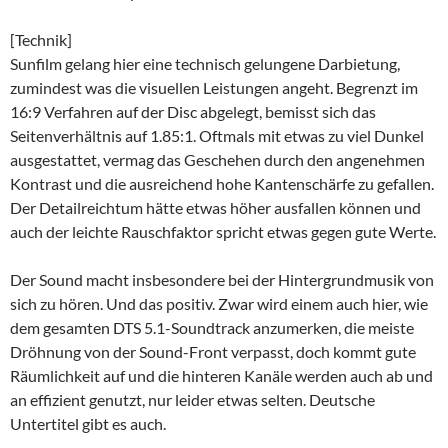
[Technik]
Sunfilm gelang hier eine technisch gelungene Darbietung,
zumindest was die visuellen Leistungen angeht. Begrenzt im
16:9 Verfahren auf der Disc abgelegt, bemisst sich das
Seitenverhältnis auf 1.85:1. Oftmals mit etwas zu viel Dunkel
ausgestattet, vermag das Geschehen durch den angenehmen
Kontrast und die ausreichend hohe Kantenschärfe zu gefallen.
Der Detailreichtum hätte etwas höher ausfallen können und
auch der leichte Rauschfaktor spricht etwas gegen gute Werte.
Der Sound macht insbesondere bei der Hintergrundmusik von
sich zu hören. Und das positiv. Zwar wird einem auch hier, wie
dem gesamten DTS 5.1-Soundtrack anzumerken, die meiste
Dröhnung von der Sound-Front verpasst, doch kommt gute
Räumlichkeit auf und die hinteren Kanäle werden auch ab und
an effizient genutzt, nur leider etwas selten. Deutsche
Untertitel gibt es auch.