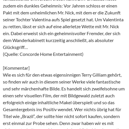
zudem ein dunkles Geheimnis: Vor Jahren schloss er einen
Pakt mit dem unheimlichen Mr. Nick, mit dem er die Zukunft
seiner Tochter Valentina aufs Spiel gesetzt hat. Um Valentinta
zu retten, lässt er sich auf eine allerletze Wette mit Mr. Nick
ein. Dabei erweist sich ein geheimnisvoller Fremder, der sich
dem Wanderkabinett kurzzeitig anschließt, als absoluter
Glücksgriff…
(Quelle: Concorde Home Entertainment)
[Kommentar]
Wie es sich für den etwas eigensinnigen Terry Gilliam gehört,
so finden wir auch in diesem seiner Werke viele fantastische
und sehr märchenhafte Bilde. Es handelt sich zweifelsohne um
einen sehr visuellen Film, der mit Bildgewald zuletzt auch
erfolgreich einige inhaltliche Makel überspielt und so das
Gesamtergebnis ins Positiv wendet. Wer nichts übrig hat für
Titel wie „Brazil“, der sollte hier nicht sofort kaufen, sondern
erst einmal zur Probe sehen. Denn zwar haben wir es mit