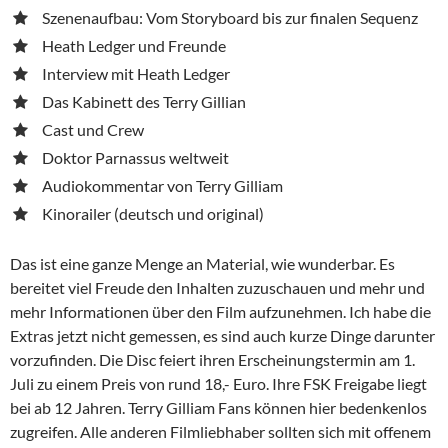
Szenenaufbau: Vom Storyboard bis zur finalen Sequenz
Heath Ledger und Freunde
Interview mit Heath Ledger
Das Kabinett des Terry Gillian
Cast und Crew
Doktor Parnassus weltweit
Audiokommentar von Terry Gilliam
Kinorailer (deutsch und original)
Das ist eine ganze Menge an Material, wie wunderbar. Es
bereitet viel Freude den Inhalten zuzuschauen und mehr und
mehr Informationen über den Film aufzunehmen. Ich habe die
Extras jetzt nicht gemessen, es sind auch kurze Dinge darunter
vorzufinden. Die Disc feiert ihren Erscheinungstermin am 1.
Juli zu einem Preis von rund 18,- Euro. Ihre FSK Freigabe liegt
bei ab 12 Jahren. Terry Gilliam Fans können hier bedenkenlos
zugreifen. Alle anderen Filmliebhaber sollten sich mit offenem