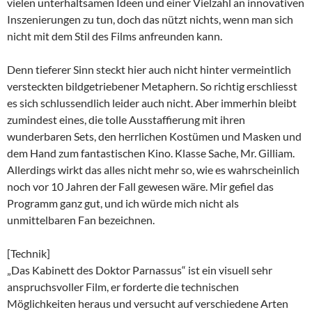
vielen unterhaltsamen Ideen und einer Vielzahl an innovativen
Inszenierungen zu tun, doch das nützt nichts, wenn man sich
nicht mit dem Stil des Films anfreunden kann.
Denn tieferer Sinn steckt hier auch nicht hinter vermeintlich
versteckten bildgetriebener Metaphern. So richtig erschliesst
es sich schlussendlich leider auch nicht. Aber immerhin bleibt
zumindest eines, die tolle Ausstaffierung mit ihren
wunderbaren Sets, den herrlichen Kostümen und Masken und
dem Hand zum fantastischen Kino. Klasse Sache, Mr. Gilliam.
Allerdings wirkt das alles nicht mehr so, wie es wahrscheinlich
noch vor 10 Jahren der Fall gewesen wäre. Mir gefiel das
Programm ganz gut, und ich würde mich nicht als
unmittelbaren Fan bezeichnen.
[Technik]
„Das Kabinett des Doktor Parnassus“ ist ein visuell sehr
anspruchsvoller Film, er forderte die technischen
Möglichkeiten heraus und versucht auf verschiedene Arten