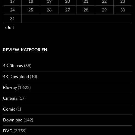
17
18
19
20
21
22
23
24
25
26
27
28
29
30
31
« Juli
REVIEW-KATEGORIEN
4K Blu-ray
(68)
4K Download
(10)
Blu-ray
(1.622)
Cinema
(17)
Comic
(1)
Download
(142)
DVD
(2.759)