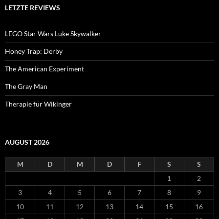
LETZTE REVIEWS
LEGO Star Wars Luke Skywalker
Honey Trap: Derby
The American Experiment
The Gray Man
Therapie für Wikinger
AUGUST 2026
M
D
M
D
F
S
S
1
2
3
4
5
6
7
8
9
10
11
12
13
14
15
16