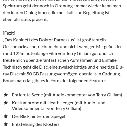
Spektrum geht dennoch in Ordnung. Immer wieder kann man
den klaren Dialog loben, die musikalische Begleitung ist
ebenfalls stets präsent.
[Fazit]
„Das Kabinett des Doktor Parnassus“ ist größtenteils
Geschmacksache, nicht mehr und nicht weniger. Mir gefiel der
rund 122minutenlange Film von Terry Gilliam gut und ich
freute mich über die fantastischen Aufnahmen und Einfälle.
Technisch geht die Disc, eine zweischichtige und einseitige Blu-
ray Disc mit 50 GB Fassungsvermögen, ebenfalls in Ordnung.
Bonusmaterial gibt es in Form der folgenden Features:
Entfernte Szene (mit Audiokommentar von Terry Gilliam)
Kostümprobe mit Heath Ledger (mit Audio- und
Videokommentar von Terry Gilliam)
Der Blick hinter den Spiegel
Entstehung des Klosters