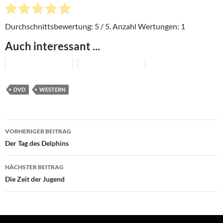
Durchschnittsbewertung:
5
/ 5. Anzahl Wertungen:
1
Auch interessant ...
DVD
WESTERN
Beitragsnavigation
VORHERIGER BEITRAG
Der Tag des Delphins
NÄCHSTER BEITRAG
Die Zeit der Jugend