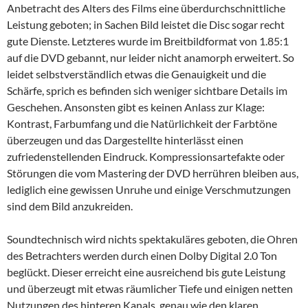
Anbetracht des Alters des Films eine überdurchschnittliche
Leistung geboten; in Sachen Bild leistet die Disc sogar recht
gute Dienste. Letzteres wurde im Breitbildformat von 1.85:1
auf die DVD gebannt, nur leider nicht anamorph erweitert. So
leidet selbstverständlich etwas die Genauigkeit und die
Schärfe, sprich es befinden sich weniger sichtbare Details im
Geschehen. Ansonsten gibt es keinen Anlass zur Klage:
Kontrast, Farbumfang und die Natürlichkeit der Farbtöne
überzeugen und das Dargestellte hinterlässt einen
zufriedenstellenden Eindruck. Kompressionsartefakte oder
Störungen die vom Mastering der DVD herrühren bleiben aus,
lediglich eine gewissen Unruhe und einige Verschmutzungen
sind dem Bild anzukreiden.
Soundtechnisch wird nichts spektakuläres geboten, die Ohren
des Betrachters werden durch einen Dolby Digital 2.0 Ton
beglückt. Dieser erreicht eine ausreichend bis gute Leistung
und überzeugt mit etwas räumlicher Tiefe und einigen netten
Nutzungen des hinteren Kanals, genau wie den klaren,