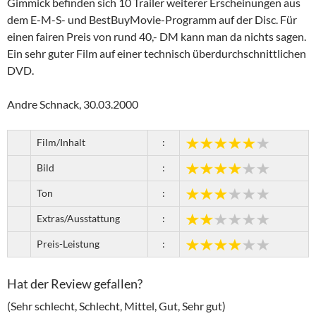
Gimmick befinden sich 10 Trailer weiterer Erscheinungen aus
dem E-M-S- und BestBuyMovie-Programm auf der Disc. Für
einen fairen Preis von rund 40,- DM kann man da nichts sagen.
Ein sehr guter Film auf einer technisch überdurchschnittlichen
DVD.
Andre Schnack, 30.03.2000
Film/Inhalt
:
Bild
:
Ton
:
Extras/Ausstattung
:
Preis-Leistung
:
Hat der Review gefallen?
(Sehr schlecht, Schlecht, Mittel, Gut, Sehr gut)