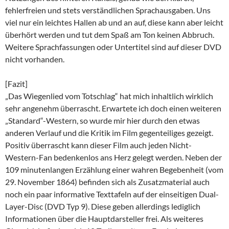
fehlerfreien und stets verständlichen Sprachausgaben. Uns
viel nur ein leichtes Hallen ab und an auf, diese kann aber leicht
überhört werden und tut dem Spaß am Ton keinen Abbruch.
Weitere Sprachfassungen oder Untertitel sind auf dieser DVD
nicht vorhanden.
[Fazit]
„Das Wiegenlied vom Totschlag“ hat mich inhaltlich wirklich
sehr angenehm überrascht. Erwartete ich doch einen weiteren
„Standard“-Western, so wurde mir hier durch den etwas
anderen Verlauf und die Kritik im Film gegenteiliges gezeigt.
Positiv überrascht kann dieser Film auch jeden Nicht-
Western-Fan bedenkenlos ans Herz gelegt werden. Neben der
109 minutenlangen Erzählung einer wahren Begebenheit (vom
29. November 1864) befinden sich als Zusatzmaterial auch
noch ein paar informative Texttafeln auf der einseitigen Dual-
Layer-Disc (DVD Typ 9). Diese geben allerdings lediglich
Informationen über die Hauptdarsteller frei. Als weiteres