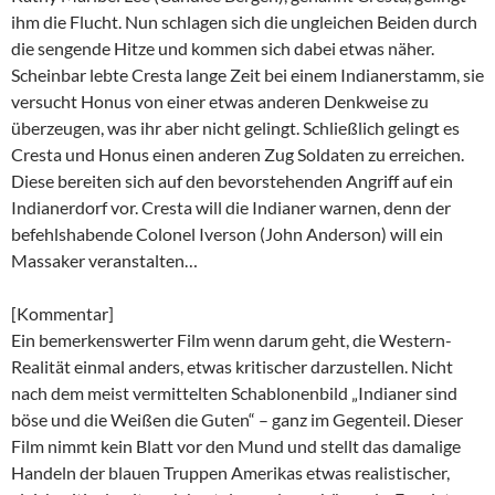
ihm die Flucht. Nun schlagen sich die ungleichen Beiden durch
die sengende Hitze und kommen sich dabei etwas näher.
Scheinbar lebte Cresta lange Zeit bei einem Indianerstamm, sie
versucht Honus von einer etwas anderen Denkweise zu
überzeugen, was ihr aber nicht gelingt. Schließlich gelingt es
Cresta und Honus einen anderen Zug Soldaten zu erreichen.
Diese bereiten sich auf den bevorstehenden Angriff auf ein
Indianerdorf vor. Cresta will die Indianer warnen, denn der
befehlshabende Colonel Iverson (John Anderson) will ein
Massaker veranstalten…
[Kommentar]
Ein bemerkenswerter Film wenn darum geht, die Western-
Realität einmal anders, etwas kritischer darzustellen. Nicht
nach dem meist vermittelten Schablonenbild „Indianer sind
böse und die Weißen die Guten“ – ganz im Gegenteil. Dieser
Film nimmt kein Blatt vor den Mund und stellt das damalige
Handeln der blauen Truppen Amerikas etwas realistischer,