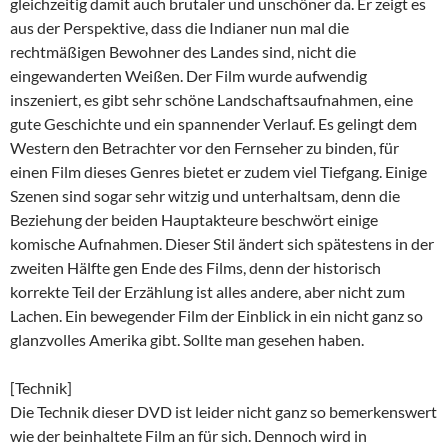
gleichzeitig damit auch brutaler und unschöner da. Er zeigt es
aus der Perspektive, dass die Indianer nun mal die
rechtmäßigen Bewohner des Landes sind, nicht die
eingewanderten Weißen. Der Film wurde aufwendig
inszeniert, es gibt sehr schöne Landschaftsaufnahmen, eine
gute Geschichte und ein spannender Verlauf. Es gelingt dem
Western den Betrachter vor den Fernseher zu binden, für
einen Film dieses Genres bietet er zudem viel Tiefgang. Einige
Szenen sind sogar sehr witzig und unterhaltsam, denn die
Beziehung der beiden Hauptakteure beschwört einige
komische Aufnahmen. Dieser Stil ändert sich spätestens in der
zweiten Hälfte gen Ende des Films, denn der historisch
korrekte Teil der Erzählung ist alles andere, aber nicht zum
Lachen. Ein bewegender Film der Einblick in ein nicht ganz so
glanzvolles Amerika gibt. Sollte man gesehen haben.
[Technik]
Die Technik dieser DVD ist leider nicht ganz so bemerkenswert
wie der beinhaltete Film an für sich. Dennoch wird in