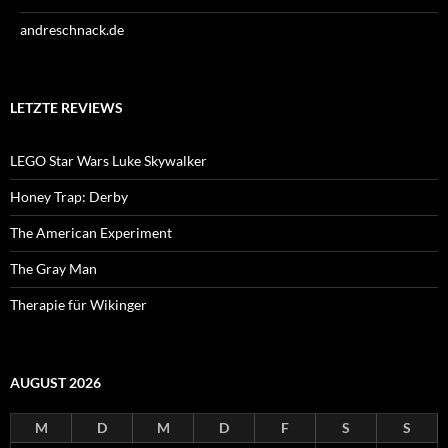
andreschnack.de
LETZTE REVIEWS
LEGO Star Wars Luke Skywalker
Honey Trap: Derby
The American Experiment
The Gray Man
Therapie für Wikinger
AUGUST 2026
M
D
M
D
F
S
S