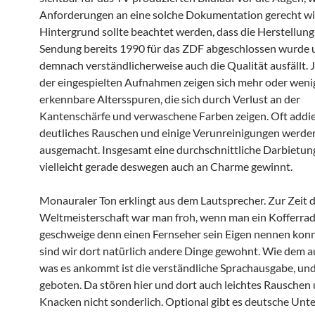
Anforderungen an eine solche Dokumentation gerecht wi
Hintergrund sollte beachtet werden, dass die Herstellung
Sendung bereits 1990 für das ZDF abgeschlossen wurde 
demnach verständlicherweise auch die Qualität ausfällt. J
der eingespielten Aufnahmen zeigen sich mehr oder weni
erkennbare Altersspuren, die sich durch Verlust an der
Kantenschärfe und verwaschene Farben zeigen. Oft addier
deutliches Rauschen und einige Verunreinigungen werden
ausgemacht. Insgesamt eine durchschnittliche Darbietung
vielleicht gerade deswegen auch an Charme gewinnt.
Monauraler Ton erklingt aus dem Lautsprecher. Zur Zeit 
Weltmeisterschaft war man froh, wenn man ein Kofferrad
geschweige denn einen Fernseher sein Eigen nennen kon
sind wir dort natürlich andere Dinge gewohnt. Wie dem au
was es ankommt ist die verständliche Sprachausgabe, und
geboten. Da stören hier und dort auch leichtes Rauschen
Knacken nicht sonderlich. Optional gibt es deutsche Unte