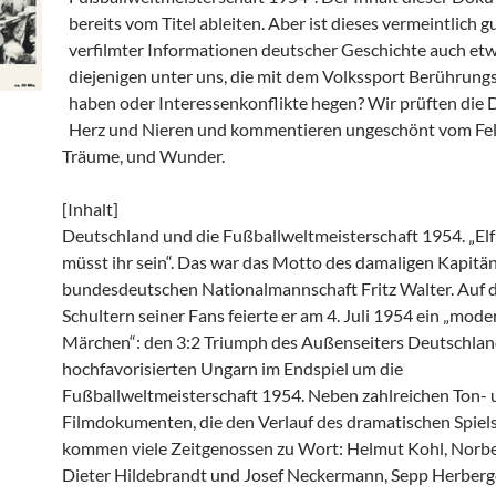
bereits vom Titel ableiten. Aber ist dieses vermeintlich g
verfilmter Informationen deutscher Geschichte auch etw
diejenigen unter uns, die mit dem Volkssport Berührung
haben oder Interessenkonflikte hegen? Wir prüften die
Herz und Nieren und kommentieren ungeschönt vom Fel
Träume, und Wunder.
[Inhalt]
Deutschland und die Fußballweltmeisterschaft 1954. „El
müsst ihr sein“. Das war das Motto des damaligen Kapitän
bundesdeutschen Nationalmannschaft Fritz Walter. Auf 
Schultern seiner Fans feierte er am 4. Juli 1954 ein „mode
Märchen“: den 3:2 Triumph des Außenseiters Deutschlan
hochfavorisierten Ungarn im Endspiel um die
Fußballweltmeisterschaft 1954. Neben zahlreichen Ton-
Filmdokumenten, die den Verlauf des dramatischen Spiels
kommen viele Zeitgenossen zu Wort: Helmut Kohl, Norbe
Dieter Hildebrandt und Josef Neckermann, Sepp Herberge