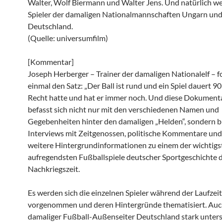
Walter, Wolf Biermann und Walter Jens. Und natürlich we
Spieler der damaligen Nationalmannschaften Ungarn un
Deutschland.
(Quelle: universumfilm)
[Kommentar]
Joseph Herberger – Trainer der damaligen Nationalelf – f
einmal den Satz: „Der Ball ist rund und ein Spiel dauert 9
Recht hatte und hat er immer noch. Und diese Dokument
befasst sich nicht nur mit den verschiedenen Namen und
Gegebenheiten hinter den damaligen „Helden“, sondern b
Interviews mit Zeitgenossen, politische Kommentare und 
weitere Hintergrundinformationen zu einem der wichtig
aufregendsten Fußballspiele deutscher Sportgeschichte 
Nachkriegszeit.
Es werden sich die einzelnen Spieler während der Laufzeit
vorgenommen und deren Hintergründe thematisiert. Auc
damaliger Fußball-Außenseiter Deutschland stark unter