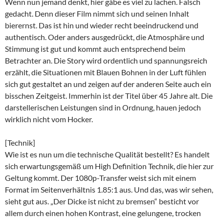
Wenn nun jemand denkt, hier gäbe es viel zu lachen. Falsch
gedacht. Denn dieser Film nimmt sich und seinen Inhalt
bierernst. Das ist hin und wieder recht beeindruckend und
authentisch. Oder anders ausgedrückt, die Atmosphäre und
Stimmung ist gut und kommt auch entsprechend beim
Betrachter an. Die Story wird ordentlich und spannungsreich
erzählt, die Situationen mit Blauen Bohnen in der Luft fühlen
sich gut gestaltet an und zeigen auf der anderen Seite auch ein
bisschen Zeitgeist. Immerhin ist der Titel über 45 Jahre alt. Die
darstellerischen Leistungen sind in Ordnung, hauen jedoch
wirklich nicht vom Hocker.
[Technik]
Wie ist es nun um die technische Qualität bestellt? Es handelt
sich erwartungsgemäß um High Definition Technik, die hier zur
Geltung kommt. Der 1080p-Transfer weist sich mit einem
Format im Seitenverhältnis 1.85:1 aus. Und das, was wir sehen,
sieht gut aus. „Der Dicke ist nicht zu bremsen“ besticht vor
allem durch einen hohen Kontrast, eine gelungene, trocken