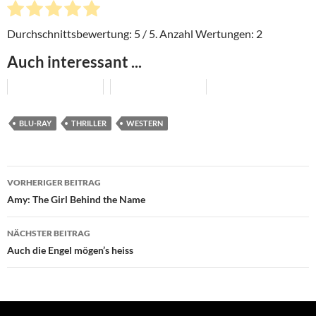
Durchschnittsbewertung:
5
/ 5. Anzahl Wertungen:
2
Auch interessant ...
BLU-RAY
THRILLER
WESTERN
Beitragsnavigation
VORHERIGER BEITRAG
Amy: The Girl Behind the Name
NÄCHSTER BEITRAG
Auch die Engel mögen’s heiss