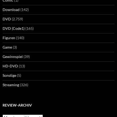
Comic
(1)
Download
(142)
DVD
(2.759)
DVD (Code1)
(165)
Figuren
(140)
Game
(3)
Gewinnspiel
(39)
HD-DVD
(13)
Sonstige
(5)
Streaming
(326)
REVIEW-ARCHIV
Review-