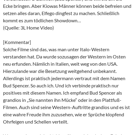
Ecke bringen. Aber Kiowas Männer können beide befreien und
setzen alles daran, Elfego dingfest zu machen. Schließlich
kommt es zum tödlichen Showdown…
(Quelle: 3L Home Video)
[Kommentar]
Solche Filme sind das, was man unter Italo-Western
verstanden hat. Da wurde sozusagen der Western im Osten
neu erfunden. Nämlich in Italien, weit weg von den USA.
Hierzulande war die Besetzung weitgehend unbekannt.
Allerdings ist praktisch jedermann vertraut mit dem Namen
Bud Spencer. So auch ich. Und ich verbinde praktisch nur
positives mit diesem Namen. Ich empfand Bud Spencer als
grandios in „Sie nannten ihn Mücke“ oder in den Plattfuß-
Filmen. Auch sind seine Western-Auftritte grandios und es ist
eine wahre Freude ihm zuzusehen, wie er Sprüche klopfend
Ohrfeigen und Schellen verteilt.