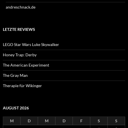
andreschnack.de
LETZTE REVIEWS
LEGO Star Wars Luke Skywalker
Honey Trap: Derby
The American Experiment
The Gray Man
Therapie für Wikinger
AUGUST 2026
M
D
M
D
F
S
S