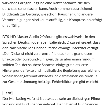
wirkende Farbgebung und eine Kantenschärfe, die sich
durchaus sehen lassen kann. Auch kommen ausreichend
Bilddetails zur Geltung, wie schön. Rauschen und andere
Verunreinigungen sind kaum auffällig, die Kompression erfolgt
unauffällig.
DTS-HD Master Audio 2.0 Sound gibt es wahlweise in den
Sprachen Deutsch oder aber Italienisch. Dazu sei gesagt, dass
der Italienische Ton über deutsche Zwangsuntertitel verfügt.
„Der Dicke ist nicht zu bremsen“ bietet keine grandiosen
Effekte oder Surround-Einlagen, dafür aber einen rundum
soliden Ton, der saubere Sprache, einige gut platzierte
Hintergrundeffekte und musikalische Begleitung ausreichend
voneinander getrennt abbildet und damit einen weiteren Teil
zur Gesamtstimmung beiträgt. Fehlerbildungen gibt es nicht.
[Fazit]
Der Marketing Auftritt ist etwas zu sehr an die lustigen Filme
von und mit Bud Spencer gelehnt. Denn hier ist Bud Spencer