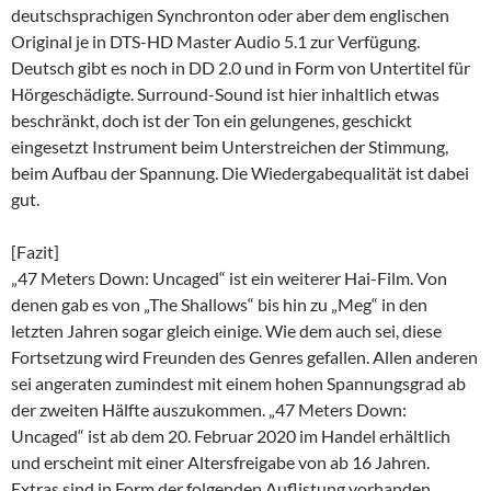
deutschsprachigen Synchronton oder aber dem englischen
Original je in DTS-HD Master Audio 5.1 zur Verfügung.
Deutsch gibt es noch in DD 2.0 und in Form von Untertitel für
Hörgeschädigte. Surround-Sound ist hier inhaltlich etwas
beschränkt, doch ist der Ton ein gelungenes, geschickt
eingesetzt Instrument beim Unterstreichen der Stimmung,
beim Aufbau der Spannung. Die Wiedergabequalität ist dabei
gut.
[Fazit]
„47 Meters Down: Uncaged“ ist ein weiterer Hai-Film. Von
denen gab es von „The Shallows“ bis hin zu „Meg“ in den
letzten Jahren sogar gleich einige. Wie dem auch sei, diese
Fortsetzung wird Freunden des Genres gefallen. Allen anderen
sei angeraten zumindest mit einem hohen Spannungsgrad ab
der zweiten Hälfte auszukommen. „47 Meters Down:
Uncaged“ ist ab dem 20. Februar 2020 im Handel erhältlich
und erscheint mit einer Altersfreigabe von ab 16 Jahren.
Extras sind in Form der folgenden Auflistung vorhanden.