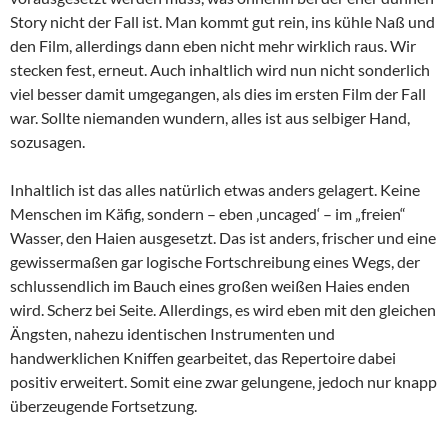
Story nicht der Fall ist. Man kommt gut rein, ins kühle Naß und
den Film, allerdings dann eben nicht mehr wirklich raus. Wir
stecken fest, erneut. Auch inhaltlich wird nun nicht sonderlich
viel besser damit umgegangen, als dies im ersten Film der Fall
war. Sollte niemanden wundern, alles ist aus selbiger Hand,
sozusagen.
Inhaltlich ist das alles natürlich etwas anders gelagert. Keine
Menschen im Käfig, sondern – eben ‚uncaged‘ – im „freien“
Wasser, den Haien ausgesetzt. Das ist anders, frischer und eine
gewissermaßen gar logische Fortschreibung eines Wegs, der
schlussendlich im Bauch eines großen weißen Haies enden
wird. Scherz bei Seite. Allerdings, es wird eben mit den gleichen
Ängsten, nahezu identischen Instrumenten und
handwerklichen Kniffen gearbeitet, das Repertoire dabei
positiv erweitert. Somit eine zwar gelungene, jedoch nur knapp
überzeugende Fortsetzung.