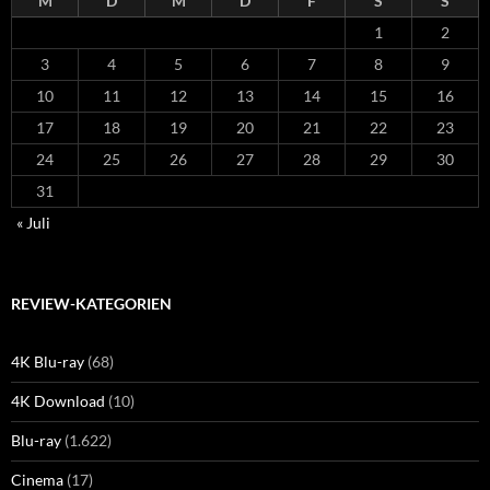
M
D
M
D
F
S
S
1
2
3
4
5
6
7
8
9
10
11
12
13
14
15
16
17
18
19
20
21
22
23
24
25
26
27
28
29
30
31
« Juli
REVIEW-KATEGORIEN
4K Blu-ray
(68)
4K Download
(10)
Blu-ray
(1.622)
Cinema
(17)