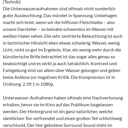
[Technik]
Die Unterwasseraufnahmen sind oftmals nicht sonderlich
guter Ausleuchtung. Das mündet in Spannung, Unbehagen
macht sich breit, wenn wir die hilflosen Fleischlaibe – also
unsere Darsteller – so beinahe schwerelos im Wasser mit
weißen Haien sehen. Die sehr zentrierte Beleuchtung ist auch
in technischer Hinsicht eben etwas schwierig. Wasser, wenig
Licht, nicht so gut im Ergebnis. Klar, ein wenig mehr durch die
künstlerische Brille betrachtet ist das sogar alles genau so
beabsichtigt und es wirkt ja auch tatsächlich. Kontrast und
Farbgebung sind vor allem über Wasser gelungen und geben
keine Anlässe zur negativen Kritik. Die Kompression ist in
Ordnung. 2.39:1 in 1080p.
Unterwasser-Aufnahmen haben oftmals eine Nachvertonung
erhalten, bevor sie im Kino auf das Publikum losgelassen
werden. Der Hintergrund ist ein ganz natürlicher, welche
sämtlichen Ton verfremdet und einen großen Teil schlichtweg
verschluckt. Der hier gebotene Surround Sound steht im