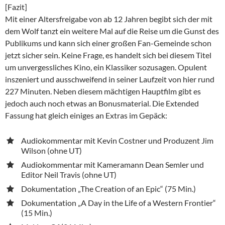
[Fazit]
Mit einer Altersfreigabe von ab 12 Jahren begibt sich der mit
dem Wolf tanzt ein weitere Mal auf die Reise um die Gunst des
Publikums und kann sich einer großen Fan-Gemeinde schon
jetzt sicher sein. Keine Frage, es handelt sich bei diesem Titel
um unvergessliches Kino, ein Klassiker sozusagen. Opulent
inszeniert und ausschweifend in seiner Laufzeit von hier rund
227 Minuten. Neben diesem mächtigen Hauptfilm gibt es
jedoch auch noch etwas an Bonusmaterial. Die Extended
Fassung hat gleich einiges an Extras im Gepäck:
Audiokommentar mit Kevin Costner und Produzent Jim
Wilson (ohne UT)
Audiokommentar mit Kameramann Dean Semler und
Editor Neil Travis (ohne UT)
Dokumentation „The Creation of an Epic“ (75 Min.)
Dokumentation „A Day in the Life of a Western Frontier“
(15 Min.)