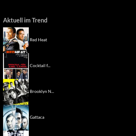
Aktuell im Trend
Red Heat
Cocktail f...
Brooklyn N...
Gattaca