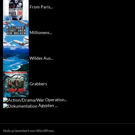
From Paris...
Millionens...
Wildes Aus...
Grabbers
Operation...
Ägypten ...
Stolz präsentiert von WordPress