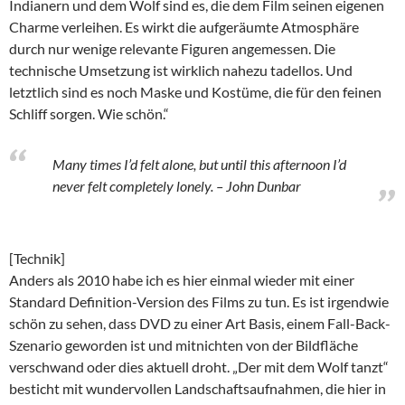
Indianern und dem Wolf sind es, die dem Film seinen eigenen
Charme verleihen. Es wirkt die aufgeräumte Atmosphäre
durch nur wenige relevante Figuren angemessen. Die
technische Umsetzung ist wirklich nahezu tadellos. Und
letztlich sind es noch Maske und Kostüme, die für den feinen
Schliff sorgen. Wie schön.“
Many times I’d felt alone, but until this afternoon I’d
never felt completely lonely. – John Dunbar
[Technik]
Anders als 2010 habe ich es hier einmal wieder mit einer
Standard Definition-Version des Films zu tun. Es ist irgendwie
schön zu sehen, dass DVD zu einer Art Basis, einem Fall-Back-
Szenario geworden ist und mitnichten von der Bildfläche
verschwand oder dies aktuell droht. „Der mit dem Wolf tanzt“
besticht mit wundervollen Landschaftsaufnahmen, die hier in