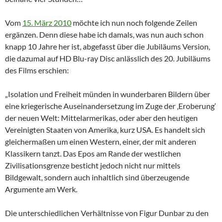
Vom
15. März 2010
möchte ich nun noch folgende Zeilen
ergänzen. Denn diese habe ich damals, was nun auch schon
knapp 10 Jahre her ist, abgefasst über die Jubiläums Version,
die dazumal auf HD Blu-ray Disc anlässlich des 20. Jubiläums
des Films erschien:
„Isolation und Freiheit münden in wunderbaren Bildern über
eine kriegerische Auseinandersetzung im Zuge der ‚Eroberung‘
der neuen Welt: Mittelarmerikas, oder aber den heutigen
Vereinigten Staaten von Amerika, kurz USA. Es handelt sich
gleichermaßen um einen Western, einer, der mit anderen
Klassikern tanzt. Das Epos am Rande der westlichen
Zivilisationsgrenze besticht jedoch nicht nur mittels
Bildgewalt, sondern auch inhaltlich sind überzeugende
Argumente am Werk.
Die unterschiedlichen Verhältnisse von Figur Dunbar zu den