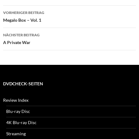
Beitragsnavigation
VORHERIGER BEITRAG
Megalo Box – Vol. 1
NÄCHSTER BEITRAG
A Private War
DVDCHECK-SEITEN
Review Index
Blu-ray Disc
4K Blu-ray Disc
Streaming