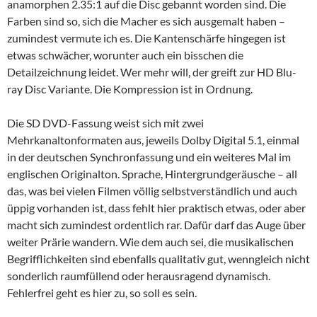
anamorphen 2.35:1 auf die Disc gebannt worden sind. Die
Farben sind so, sich die Macher es sich ausgemalt haben –
zumindest vermute ich es. Die Kantenschärfe hingegen ist
etwas schwächer, worunter auch ein bisschen die
Detailzeichnung leidet. Wer mehr will, der greift zur HD Blu-
ray Disc Variante. Die Kompression ist in Ordnung.
Die SD DVD-Fassung weist sich mit zwei
Mehrkanaltonformaten aus, jeweils Dolby Digital 5.1, einmal
in der deutschen Synchronfassung und ein weiteres Mal im
englischen Originalton. Sprache, Hintergrundgeräusche – all
das, was bei vielen Filmen völlig selbstverständlich und auch
üppig vorhanden ist, dass fehlt hier praktisch etwas, oder aber
macht sich zumindest ordentlich rar. Dafür darf das Auge über
weiter Prärie wandern. Wie dem auch sei, die musikalischen
Begrifflichkeiten sind ebenfalls qualitativ gut, wenngleich nicht
sonderlich raumfüllend oder herausragend dynamisch.
Fehlerfrei geht es hier zu, so soll es sein.